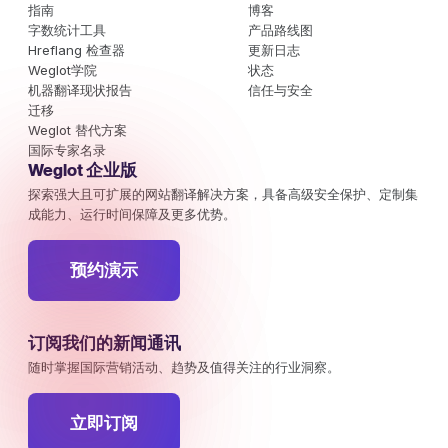
指南
博客
字数统计工具
产品路线图
Hreflang 检查器
更新日志
Weglot学院
状态
机器翻译现状报告
信任与安全
迁移
Weglot 替代方案
国际专家名录
Weglot 企业版
探索强大且可扩展的网站翻译解决方案，具备高级安全保护、定制集
成能力、运行时间保障及更多优势。
预约演示
订阅我们的新闻通讯
随时掌握国际营销活动、趋势及值得关注的行业洞察。
立即订阅