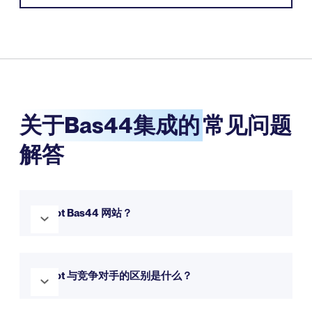
关于Bas44集成的
常见问题
解答
Weglot Bas44 网站？
是的Weglot 与 Bas44 完全Weglot 。它Weglot 无缝集成，让
您的网站在短短几分钟内实现多语言支持。您可通过我们的试
Weglot 与竞争对手的区别是什么？
用版免费体验。