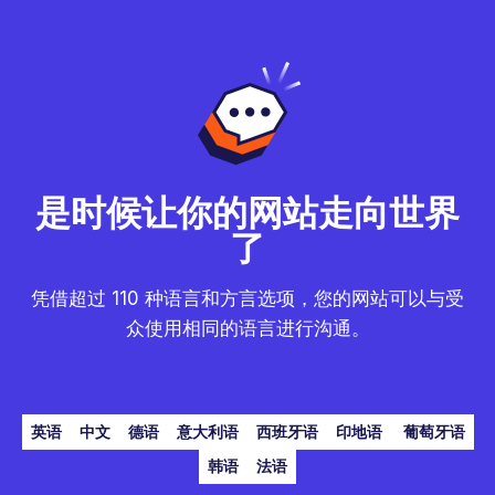
是时候让你的网站走向世界
了
凭借超过 110 种语言和方言选项，您的网站可以与受
众使用相同的语言进行沟通。
英语
中文
德语
意大利语
西班牙语
印地语
葡萄牙语
韩语
法语