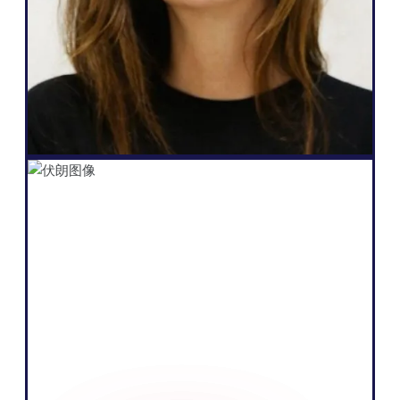
自主管理网站、产生更多潜在客户，而且只
需点击几下就能实现所有这些"。
Salomé Amar
创始人
Shopify
"我们业务的核心是通过讲述一个引人入胜的
故事和教育受众来销售产品。我们相信，通
过使用欧洲市场的本地语言，我们可以更有
效地做到这一点。”