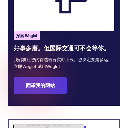
探索 Weglot
好事多磨。但国际交通可不会等你。
我们将让您的首选语言实时上线。您决定要走多远。
立即Weglot 试用Weglot 。
翻译我的网站