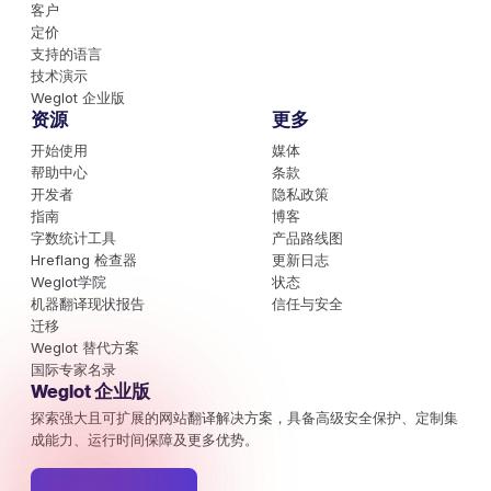
客户
定价
支持的语言
技术演示
Weglot 企业版
资源
更多
开始使用
媒体
帮助中心
条款
开发者
隐私政策
指南
博客
字数统计工具
产品路线图
Hreflang 检查器
更新日志
Weglot学院
状态
机器翻译现状报告
信任与安全
迁移
Weglot 替代方案
国际专家名录
Weglot 企业版
探索强大且可扩展的网站翻译解决方案，具备高级安全保护、定制集
成能力、运行时间保障及更多优势。