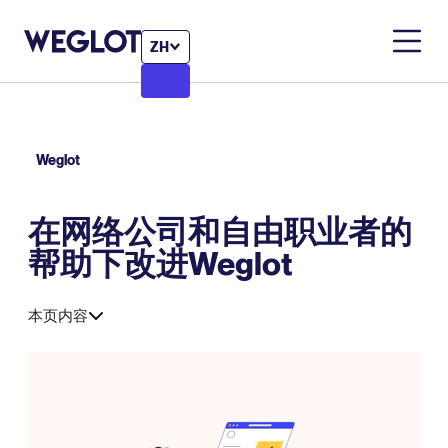
ZH
Weglot
在网络公司和自由职业者的
帮助下改进Weglot
本页内容