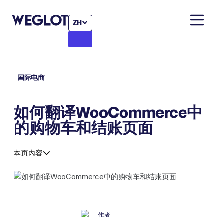
ZH
国际电商
如何翻译WooCommerce中
的购物车和结账页面
本页内容
作者