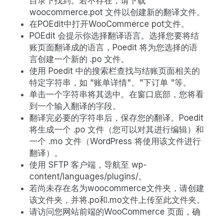
目录下找到。若不存在，请下载
woocommerce.pot 文件以创建新的翻译文件。
在POEdit中打开WooCommerce pot文件。
POEdit 会提示你选择翻译语言。选择您要将结
账页面翻译成的语言，Poedit 将为您选择的语
言创建一个新的 .po 文件。
使用 Poedit 中的搜索栏查找与结账页面相关的
特定字符串，如 "账单详情"、"下订单 "等。
单击一个字符串将其选中。在窗口底部，您将看
到一个输入翻译的字段。
翻译完必要的字符串后，保存您的翻译。Poedit
将生成一个 .po 文件（您可以对其进行编辑）和
一个 .mo 文件（WordPress 将使用该文件进行
翻译）。
使用 SFTP 客户端，导航至 wp-
content/languages/plugins/。
若尚未存在名为woocommerce文件夹，请创建
该文件夹，并将.po和.mo文件上传至此文件夹。
请访问您网站前端的WooCommerce 页面，确