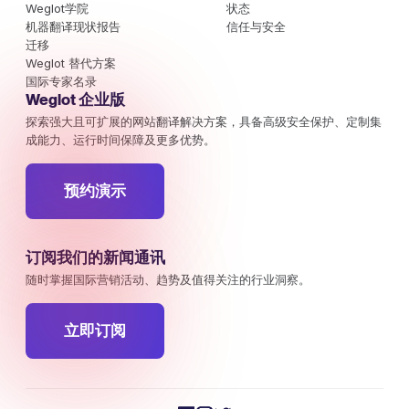
Weglot学院
状态
机器翻译现状报告
信任与安全
迁移
Weglot 替代方案
国际专家名录
Weglot 企业版
探索强大且可扩展的网站翻译解决方案，具备高级安全保护、定制集
成能力、运行时间保障及更多优势。
预约演示
订阅我们的新闻通讯
随时掌握国际营销活动、趋势及值得关注的行业洞察。
立即订阅