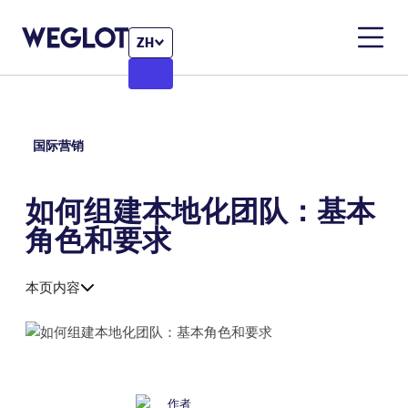
ZH
国际营销
如何组建本地化团队：基本
角色和要求
本页内容
作者