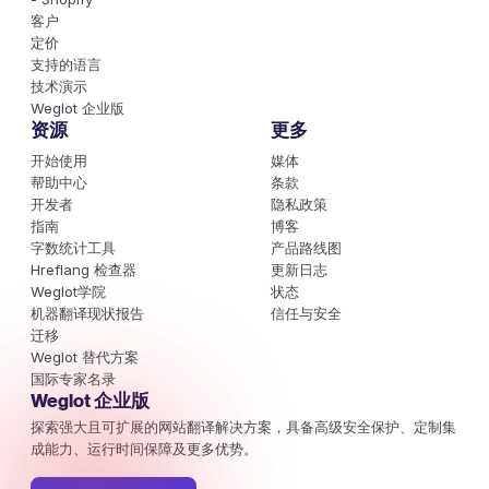
客户
定价
支持的语言
技术演示
Weglot 企业版
资源
更多
开始使用
媒体
帮助中心
条款
开发者
隐私政策
指南
博客
字数统计工具
产品路线图
Hreflang 检查器
更新日志
Weglot学院
状态
机器翻译现状报告
信任与安全
迁移
Weglot 替代方案
国际专家名录
Weglot 企业版
探索强大且可扩展的网站翻译解决方案，具备高级安全保护、定制集
成能力、运行时间保障及更多优势。