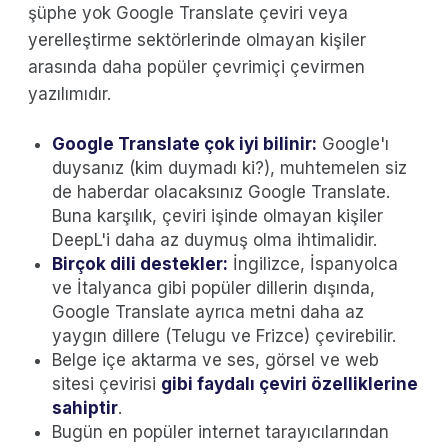
şüphe yok Google Translate çeviri veya
yerelleştirme sektörlerinde olmayan kişiler
arasında daha popüler çevrimiçi çevirmen
yazılımıdır.
Google Translate çok iyi bilinir:
Google'ı
duysanız (kim duymadı ki?), muhtemelen siz
de haberdar olacaksınız Google Translate.
Buna karşılık, çeviri işinde olmayan kişiler
DeepL'i daha az duymuş olma ihtimalidir.
Birçok dili destekler:
İngilizce, İspanyolca
ve İtalyanca gibi popüler dillerin dışında,
Google Translate ayrıca metni daha az
yaygın dillere (Telugu ve Frizce) çevirebilir.
Belge içe aktarma ve ses, görsel ve web
sitesi çevirisi
gibi faydalı çeviri özelliklerine
sahiptir
.
Bugün en popüler internet tarayıcılarından