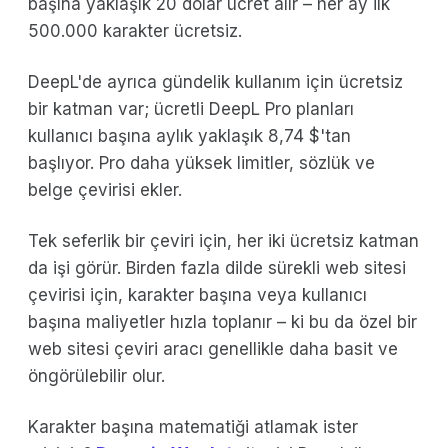
başına yaklaşık 20 dolar ücret alır – her ay ilk
500.000 karakter ücretsiz.
DeepL'de ayrıca gündelik kullanım için ücretsiz
bir katman var; ücretli DeepL Pro planları
kullanıcı başına aylık yaklaşık 8,74 $'tan
başlıyor. Pro daha yüksek limitler, sözlük ve
belge çevirisi ekler.
Tek seferlik bir çeviri için, her iki ücretsiz katman
da işi görür. Birden fazla dilde sürekli web sitesi
çevirisi için, karakter başına veya kullanıcı
başına maliyetler hızla toplanır – ki bu da özel bir
web sitesi çeviri aracı genellikle daha basit ve
öngörülebilir olur.
Karakter başına matematiği atlamak ister