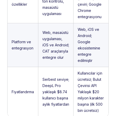
ton kontrolü,
özellikler
çeviri; Google
masaüstü
Chrome
uygulaması
entegrasyonu
Web, iOS ve
Web, masaüstü
Android;
uygulaması,
Platform ve
Google
iOS ve Android;
entegrasyon
ekosistemine
CAT araçlarıyla
entegre
entegre olur
edilmiştir
Kullanıcılar için
Serbest seviye;
ücretsiz; Bulut
DeepL Pro
Çevirisi API
Fiyatlandırma
yaklaşık $8.74
Yaklaşık $20
kullanıcı başına
milyon karakter
aylık fiyatlardan
başına (ilk 500
bin ücretsiz)