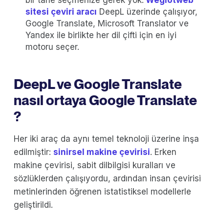
bir tane seçmenize gerek yok.
Weglotweb
sitesi çeviri aracı
DeepL üzerinde çalışıyor,
Google Translate, Microsoft Translator ve
Yandex ile birlikte her dil çifti için en iyi
motoru seçer.
DeepL ve Google Translate
nasıl ortaya Google Translate
?
Her iki araç da aynı temel teknoloji üzerine inşa
edilmiştir:
sinirsel makine çevirisi
. Erken
makine çevirisi, sabit dilbilgisi kuralları ve
sözlüklerden çalışıyordu, ardından insan çevirisi
metinlerinden öğrenen istatistiksel modellerle
geliştirildi.