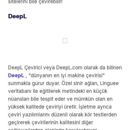
sitelerini bile çevirebilir!
DeepL
DeepL Çevirici veya DeepL.com olarak da bilinen
DeepL
, "dünyanın en iyi makine çevirisi"
sunmakla gurur duyar. Özel sinir ağları, Linguee
veritabanı ile eğitilerek metindeki en küçük
nüansları bile tespit eder ve mümkün olan en
yüksek kalitede çeviriyi üretir. İşletme ayrıca
çeviri yazılımlarını düzenli olarak kör testlerden
geçirerek çevirilerinin kalitesini diğer