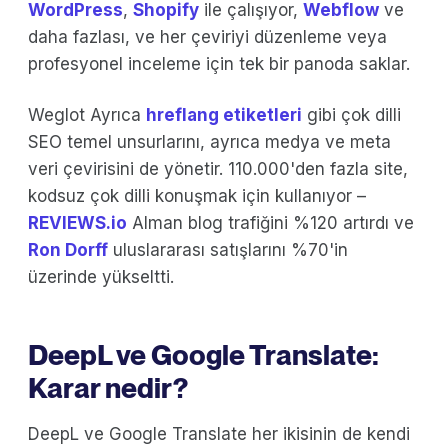
WordPress
,
Shopify
ile çalışıyor,
Webflow
ve
daha fazlası, ve her çeviriyi düzenleme veya
profesyonel inceleme için tek bir panoda saklar.
Weglot Ayrıca
hreflang etiketleri
gibi çok dilli
SEO temel unsurlarını, ayrıca medya ve meta
veri çevirisini de yönetir. 110.000'den fazla site,
kodsuz çok dilli konuşmak için kullanıyor –
REVIEWS.io
Alman blog trafiğini %120 artırdı ve
Ron Dorff
uluslararası satışlarını %70'in
üzerinde yükseltti.
DeepL ve Google Translate:
Karar nedir?
DeepL ve Google Translate her ikisinin de kendi