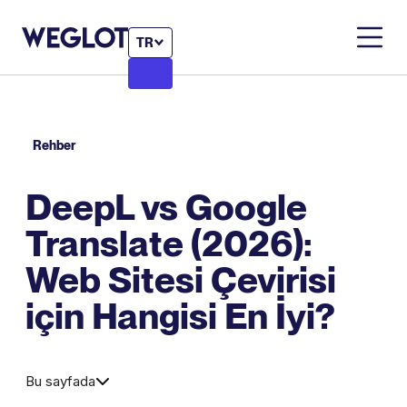
TR
Rehber
DeepL vs Google
Translate (2026):
Web Sitesi Çevirisi
için Hangisi En İyi?
Bu sayfada