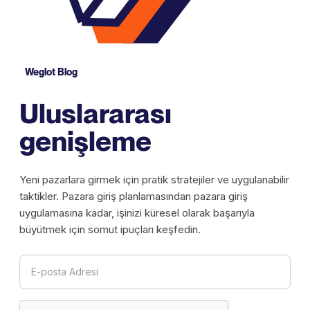
Weglot Blog
Uluslararası
genişleme
Yeni pazarlara girmek için pratik stratejiler ve uygulanabilir
taktikler. Pazara giriş planlamasından pazara giriş
uygulamasına kadar, işinizi küresel olarak başarıyla
büyütmek için somut ipuçları keşfedin.