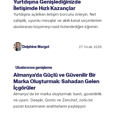
Yurtdışına Genişlediğinizde
İletişimde Hızlı Kazançlar
Yurtdışına açılırken iletişim borcunu önleyin. Net
sahiplik, uyumlu mesajlar ve akıllı kanal seçimlerinin
uluslararası büyümeyi nasıl hızlandırdığını öğrenin.
Delphine Margot
27 Ocak 2026
Uluslararası genişleme
Almanya'da Güçlü ve Güvenilir Bir
Marka Oluşturmak: Sahadan Gelen
İçgörüler
Almanya'da bir marka oluşturmak: kanıt, güvenilirlik
ve uyum. Deepki, Qonto ve Zenchef, zorlu bir
pazarı kazanmanın anahtarlarını paylaşıyor.