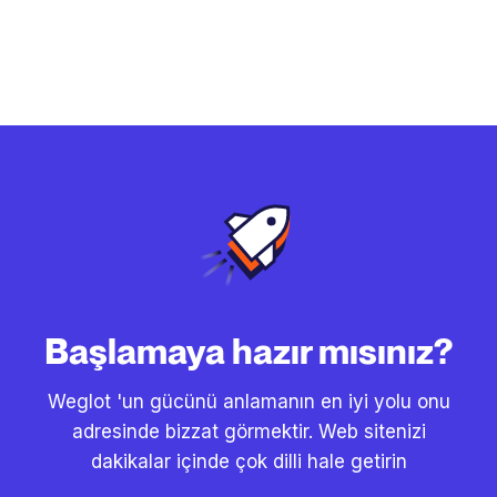
Başlamaya hazır mısınız?
Weglot 'un gücünü anlamanın en iyi yolu onu
adresinde bizzat görmektir. Web sitenizi
dakikalar içinde çok dilli hale getirin