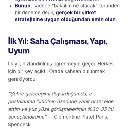
Bunun
, sadece "bakalım ne olacak" türünden
bir deneme değil,
gerçek bir şirket
stratejisine uygun olduğundan emin olun
.
İlk Yıl: Saha Çalışması, Yapı,
Uyum
İlk yıl, hızlandırılmış öğrenmeyle geçer. Herkes
için bir şey açıktı: Orada şahsen bulunmak
gerekiyordu.
"Şehre geleceğimi duyurduğumda, e-
postalarıma %50'nin üzerinde yanıt oranı elde
ettim ve yüz yüze görüşmelerimin %30-35'ini
sonuçlandırdım."
— Clémentine Platel-Paris,
Spendesk