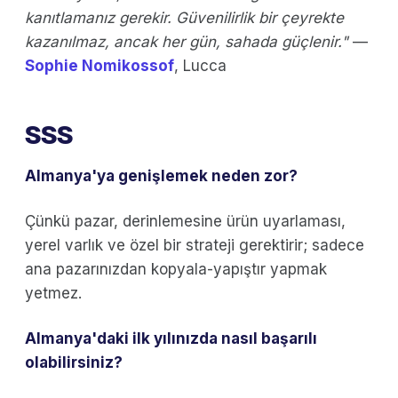
kanıtlamanız gerekir. Güvenilirlik bir çeyrekte
kazanılmaz, ancak her gün, sahada güçlenir."
—
Sophie Nomikossof
, Lucca
SSS
Almanya'ya genişlemek neden zor?
Çünkü pazar, derinlemesine ürün uyarlaması,
yerel varlık ve özel bir strateji gerektirir; sadece
ana pazarınızdan kopyala-yapıştır yapmak
yetmez.
Almanya'daki ilk yılınızda nasıl başarılı
olabilirsiniz?