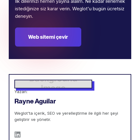
İlk dillerinizi hemen yayına alalım. Ne kadar ilerlemek
istediğinize siz karar verin. Weglot'u bugün ücretsiz
deneyin.
Web sitemi çevir
Yazan:
Rayne Aguilar
Weglot'ta içerik, SEO ve yerelleştirme ile ilgili her şeyi
geliştirir ve yönetir.