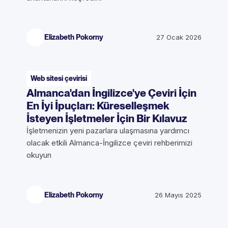
Elizabeth Pokorny
27 Ocak 2026
Web sitesi çevirisi
Almanca'dan İngilizce'ye Çeviri İçin
En İyi İpuçları: Küreselleşmek
İsteyen İşletmeler İçin Bir Kılavuz
İşletmenizin yeni pazarlara ulaşmasına yardımcı
olacak etkili Almanca-İngilizce çeviri rehberimizi
okuyun
Elizabeth Pokorny
26 Mayıs 2025