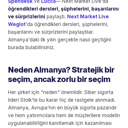
Spendesk
ve
Lucca
— Next Market Live'da
öğrendikleri dersleri, şüphelerini, başarılarını
ve sürprizlerini
paylaştı.
Next Market Live
Weglot
'da öğrendikleri dersleri, şüphelerini,
başarılarını ve sürprizlerini paylaştılar.
Almanya'daki ilk yılın gerçekte nasıl geçtiğini
burada bulabilirsiniz.
Neden Almanya? Stratejik bir
seçim, ancak zorlu bir seçim
Her şirket için "neden" önemlidir. Siber sigorta
lideri Stoïk'te bu karar hiç de rastgele alınmadı.
Almanya, Avrupa'nın en büyük sigorta pazarıdır
ve hem yatırımcılara hem de müşterilere modelin
uygulanabilirliğini kanıtlamak için kazanılması