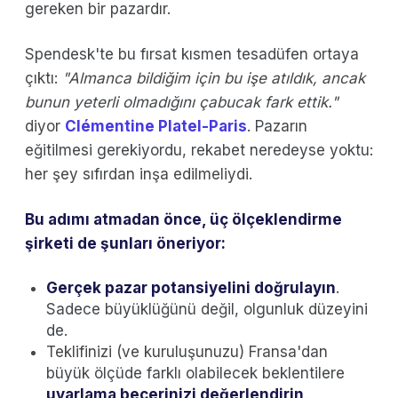
gereken bir pazardır.
Spendesk'te bu fırsat kısmen tesadüfen ortaya
çıktı:
"Almanca bildiğim için bu işe atıldık, ancak
bunun yeterli olmadığını çabucak fark ettik."
diyor
Clémentine Platel-Paris
. Pazarın
eğitilmesi gerekiyordu, rekabet neredeyse yoktu:
her şey sıfırdan inşa edilmeliydi.
Bu adımı atmadan önce, üç ölçeklendirme
şirketi de şunları öneriyor:
Gerçek pazar potansiyelini doğrulayın
.
Sadece büyüklüğünü değil, olgunluk düzeyini
de.
Teklifinizi (ve kuruluşunuzu) Fransa'dan
büyük ölçüde farklı olabilecek beklentilere
uyarlama becerinizi değerlendirin
.