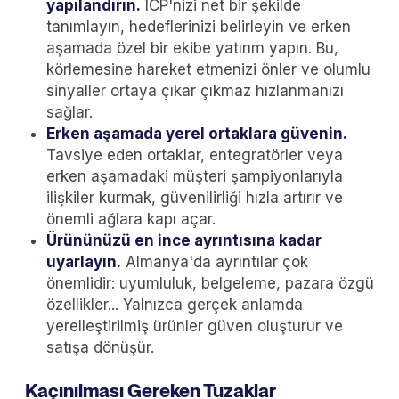
yapılandırın.
ICP'nizi net bir şekilde
tanımlayın, hedeflerinizi belirleyin ve erken
aşamada özel bir ekibe yatırım yapın. Bu,
körlemesine hareket etmenizi önler ve olumlu
sinyaller ortaya çıkar çıkmaz hızlanmanızı
sağlar.
Erken aşamada yerel ortaklara güvenin.
Tavsiye eden ortaklar, entegratörler veya
erken aşamadaki müşteri şampiyonlarıyla
ilişkiler kurmak, güvenilirliği hızla artırır ve
önemli ağlara kapı açar.
Ürününüzü en ince ayrıntısına kadar
uyarlayın.
Almanya'da ayrıntılar çok
önemlidir: uyumluluk, belgeleme, pazara özgü
özellikler... Yalnızca gerçek anlamda
yerelleştirilmiş ürünler güven oluşturur ve
satışa dönüşür.
Kaçınılması Gereken Tuzaklar