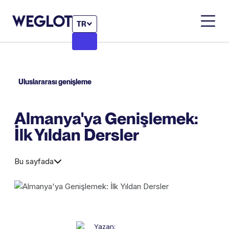
TR
Uluslararası genişleme
Almanya'ya Genişlemek:
İlk Yıldan Dersler
Bu sayfada
Yazan: