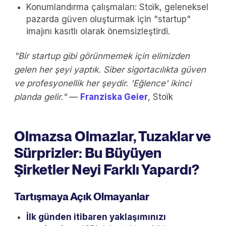
Konumlandırma çalışmaları: Stoïk, geleneksel
pazarda güven oluşturmak için "startup"
imajını kasıtlı olarak önemsizleştirdi.
"Bir startup gibi görünmemek için elimizden
gelen her şeyi yaptık. Siber sigortacılıkta güven
ve profesyonellik her şeydir. 'Eğlence' ikinci
planda gelir."
—
Franziska Geier
, Stoïk
Olmazsa Olmazlar, Tuzaklar ve
Sürprizler: Bu Büyüyen
Şirketler Neyi Farklı Yapardı?
Tartışmaya Açık Olmayanlar
İlk günden itibaren yaklaşımınızı