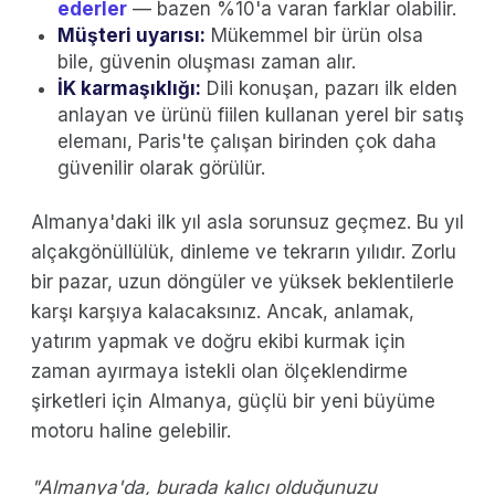
ederler
— bazen %10'a varan farklar olabilir.
Müşteri uyarısı:
Mükemmel bir ürün olsa
bile, güvenin oluşması zaman alır.
İK karmaşıklığı:
Dili konuşan, pazarı ilk elden
anlayan ve ürünü fiilen kullanan yerel bir satış
elemanı, Paris'te çalışan birinden çok daha
güvenilir olarak görülür.
Almanya'daki ilk yıl asla sorunsuz geçmez. Bu yıl
alçakgönüllülük, dinleme ve tekrarın yılıdır. Zorlu
bir pazar, uzun döngüler ve yüksek beklentilerle
karşı karşıya kalacaksınız. Ancak, anlamak,
yatırım yapmak ve doğru ekibi kurmak için
zaman ayırmaya istekli olan ölçeklendirme
şirketleri için Almanya, güçlü bir yeni büyüme
motoru haline gelebilir.
"Almanya'da, burada kalıcı olduğunuzu