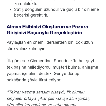
zorunluluktur.
Satış döngüleri uzundur ve güçlü bir dinleme
becerisi gerektirir.
Alman Ekibinizi Oluşturun ve Pazara
Girişinizi Başarıyla Gerçekleştirin
Paylaşılan en önemli derslerden biri: çok uzun
süre yalnız kalmayın.
İlk günlerde Clémentine, Spendesk'te her şeyi
tek başına hallediyordu: müşteri bulma, anlaşma
yapma, işe alım, destek. Geriye dönüp
baktığında şöyle itiraf ediyor:
"Tekrar yapma şansım olsaydı, ilk olumlu
sinyaller ortaya çıkar çıkmaz işe alım yapar,
öğrenilenleri paylaşır ve satın almayı