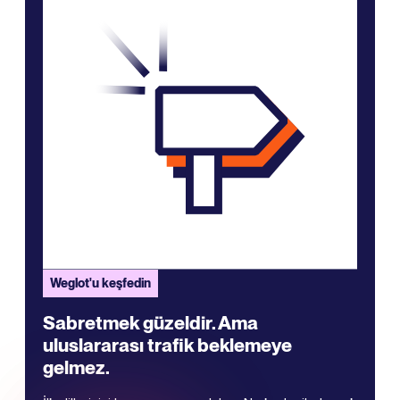
Weglot'u keşfedin
Sabretmek güzeldir. Ama
uluslararası trafik beklemeye
gelmez.