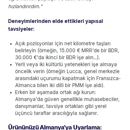
hızlandırırdım."
Deneyimlerinden elde ettikleri yapısal
tavsiyeler:
Açık pozisyonlar için net kilometre taşları
belirleyin (örneğin, 15.000 € MRR'de bir BDR,
30.000 €'da ikinci bir BDR işe alın...).
Yerli veya iki kültürlü yetenekleri işe almaya
öncelik verin (örneğin Lucca, genel merkezle
arasındaki uçurumu kapatmak için Fransızca-
Almanca bilen iki dilli bir PMM işe aldı).
Erken bir aşamada ortak ağı kurun:
Almanya'da güven genellikle muhasebeciler,
danışmanlar, tavsiye ortakları gibi yerel
üçüncü taraflar aracılığıyla sağlanır.
Ürününüzü Almanya'ya Uyarlama: