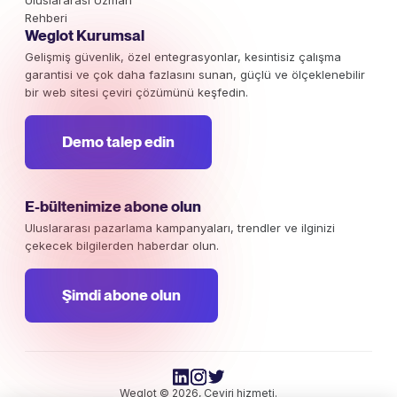
Rehberi
Weglot Kurumsal
Gelişmiş güvenlik, özel entegrasyonlar, kesintisiz çalışma
garantisi ve çok daha fazlasını sunan, güçlü ve ölçeklenebilir
bir web sitesi çeviri çözümünü keşfedin.
Demo talep edin
E-bültenimize abone olun
Uluslararası pazarlama kampanyaları, trendler ve ilginizi
çekecek bilgilerden haberdar olun.
Şimdi abone olun
Weglot © 2026, Çeviri hizmeti.