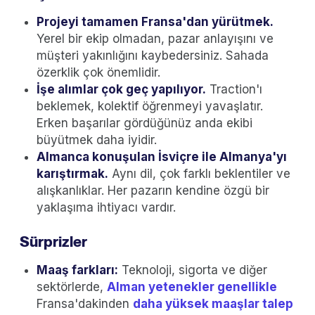
Projeyi tamamen Fransa'dan yürütmek.
Yerel bir ekip olmadan, pazar anlayışını ve
müşteri yakınlığını kaybedersiniz. Sahada
özerklik çok önemlidir.
İşe alımlar çok geç yapılıyor.
Traction'ı
beklemek, kolektif öğrenmeyi yavaşlatır.
Erken başarılar gördüğünüz anda ekibi
büyütmek daha iyidir.
Almanca konuşulan İsviçre ile Almanya'yı
karıştırmak.
Aynı dil, çok farklı beklentiler ve
alışkanlıklar. Her pazarın kendine özgü bir
yaklaşıma ihtiyacı vardır.
Sürprizler
Maaş farkları:
Teknoloji, sigorta ve diğer
sektörlerde,
Alman yetenekler genellikle
Fransa'dakinden
daha yüksek maaşlar talep