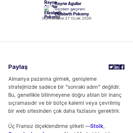
Rayne Aguilar
Gözden geçiren:
Elizabeth Pokorny
Güncelleme:
27 Ocak 2026
Paylaş
Almanya pazarına girmek, genişleme
stratejinizde sadece bir "sonraki adım" değildir.
Bu, genellikle bilinmeyene doğru atılan bir inanç
sıçramasıdır ve bir bütçe kalemi veya çevrilmiş
bir web sitesinden çok daha fazlasını gerektirir.
Üç Fransız ölçeklendirme şirketi —
Stoïk
,