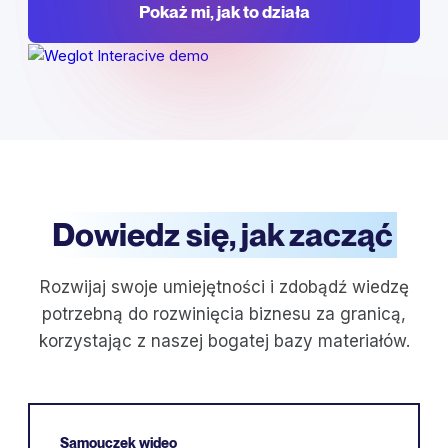
Pokaż mi, jak to działa
Dowiedz się, jak zacząć
Rozwijaj swoje umiejętności i zdobądź wiedzę
potrzebną do rozwinięcia biznesu za granicą,
korzystając z naszej bogatej bazy materiałów.
Samouczek wideo