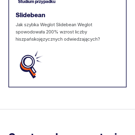
Studium przypadku
Slidebean
Jak szybka Weglot Slidebean Weglot
spowodowała 200% wzrost liczby
hiszpańskojęzycznych odwiedzających?