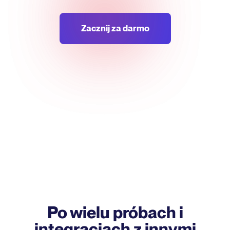
Zacznij za darmo
Po wielu próbach i
integracjach z innymi