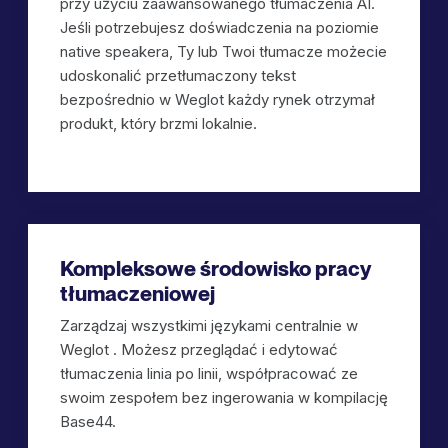
przy użyciu zaawansowanego tłumaczenia AI.
Jeśli potrzebujesz doświadczenia na poziomie
native speakera, Ty lub Twoi tłumacze możecie
udoskonalić przetłumaczony tekst
bezpośrednio w Weglot każdy rynek otrzymał
produkt, który brzmi lokalnie.
Kompleksowe środowisko pracy
tłumaczeniowej
Zarządzaj wszystkimi językami centralnie w
Weglot . Możesz przeglądać i edytować
tłumaczenia linia po linii, współpracować ze
swoim zespołem bez ingerowania w kompilację
Base44.