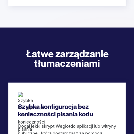
Łatwe zarządzanie
tłumaczeniami
Szybka konfiguracja bez
konieczności pisania kodu
Dodaj lekki skrypt Weglotdo aplikacji lub witryny
publicznej, którą dostarczasz za pomocą