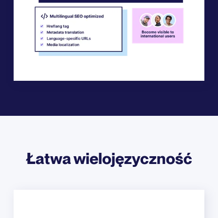
Łatwa wielojęzyczność