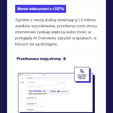
Wzrost widoczności o +327%
Zgodnie z naszą analizą obejmującą 1,3 miliona
wyników wyszukiwania, przetłumaczone strony
internetowe zyskują większą widoczność w
przeglądy AI Overviews zapytań w językach, w
których nie są dostępne.
Przetłumacz moją stronę