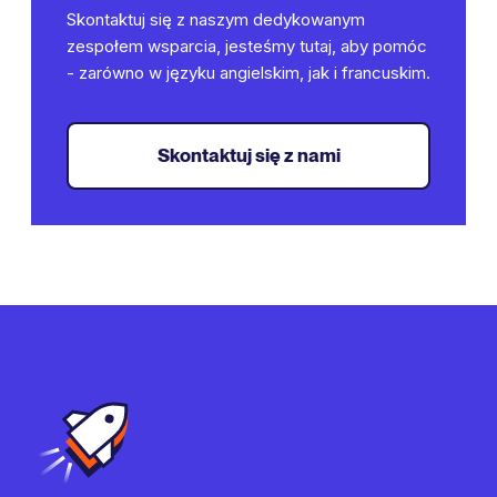
Skontaktuj się z naszym dedykowanym
zespołem wsparcia, jesteśmy tutaj, aby pomóc
- zarówno w języku angielskim, jak i francuskim.
Skontaktuj się z nami