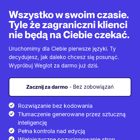
Wszystko w swoim czasie.
Tyle że zagraniczni klienci
nie będą na Ciebie czekać.
Uruchomimy dla Ciebie pierwsze języki. Ty
decydujesz, jak daleko chcesz się posunąć.
Wypróbuj Weglot za darmo już dziś.
Zacznij za darmo
- Bez zobowiązań
Rozwiązanie bez kodowania
Tłumaczenie generowane przez sztuczną
inteligencję
Pełna kontrola nad edycją
Wielojęzyczne pozycjonowanie stron