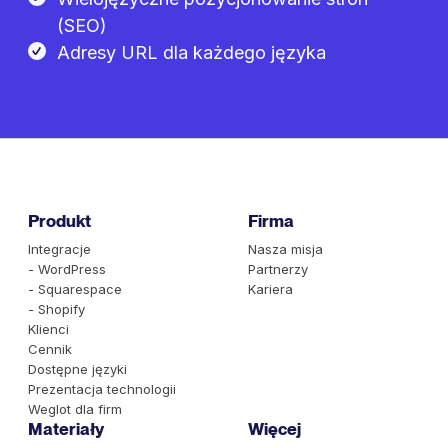
(SEO)
Adresy URL dla każdego języka
Produkt
Firma
Integracje
Nasza misja
- WordPress
Partnerzy
- Squarespace
Kariera
- Shopify
Klienci
Cennik
Dostępne języki
Prezentacja technologii
Weglot dla firm
Materiały
Więcej