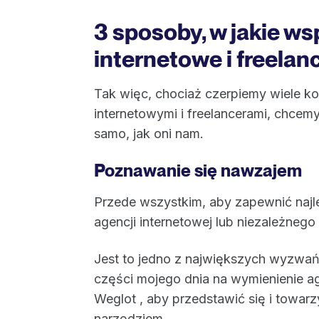
3 sposoby, w jakie w
internetowe i freela
Tak więc, chociaż czerpiemy wiele k
internetowymi i freelancerami, chce
samo, jak oni nam.
Poznawanie się nawzajem
Przede wszystkim, aby zapewnić naj
agencji internetowej lub niezależnego
Jest to jedno z największych wyzwa
części mojego dnia na wymienienie age
Weglot , aby przedstawić się i towa
narzędziem.