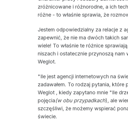
zróżnicowane i różnorodne, a ich tec
różne - to właśnie sprawia, że rozmowa
Jestem odpowiedzialny za relacje z 
zapewnić, że nie ma dwóch takich samy
wiele! To właśnie te różnice sprawia
niszach i ostatecznie przynoszą nam w
Weglot.
"Ile jest agencji internetowych na świ
zadawałem. To rodzaj pytania, które
Weglot , kiedy zapytano mnie "Ile drz
pojęcia
(w obu przypadkach
), ale wi
szczęśliwi, że możemy wspierać pona
świecie.