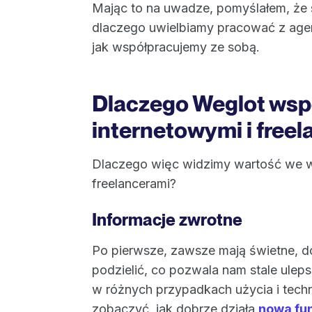
Mając to na uwadze, pomyślałem, że s
dlaczego uwielbiamy pracować z agenc
jak współpracujemy ze sobą.
Dlaczego Weglot wsp
internetowymi i free
Dlaczego więc widzimy wartość we ws
freelancerami?
Informacje zwrotne
Po pierwsze, zawsze mają świetne, do
podzielić, co pozwala nam stale uleps
w różnych przypadkach użycia i tech
zobaczyć, jak dobrze działa
nowa fu