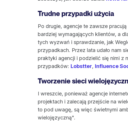
Trudne przypadki użycia
Po drugie, agencje te zawsze pracują
bardziej wymagających klientów, a d
tych wyzwań i sprawdzanie, jak Wegl
przypadkach. Przez lata udało nam si
praktyki agencji i podzielić się nimi 
przypadków:
Lobstter
,
Influence So
Tworzenie sieci wielojęzyczn
I wreszcie, ponieważ agencje interne
projektach i zalecają przejście na wi
to pod uwagę, są więc świetnymi am
wielojęzyczną".