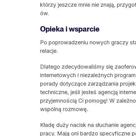
którzy jeszcze mnie nie znają, przygo
ów.
Opieka i wsparcie
Po poprowadzeniu nowych graczy star
relacje.
Dlatego zdecydowaliśmy się zaoferow
internetowych i niezależnych program
porady dotyczące zarządzania projek
techniczne, jeśli jesteś agencją inte
przyjemnością Ci pomogę! W zależno
wspólną rozmowę.
Kładę duży nacisk na słuchanie agencj
pracy. Mają oni bardzo specyficzne 