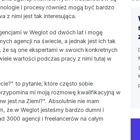
hnologie i procesy również mogą być bardzo
 z nimi jest tak interesująca.
agencjami w Weglot od dwóch lat i mogę
ch agencji na świecie, a jednak jest ich tak
ją, że są one ekspertami w swoich konkretnych
iele wartości podczas pracy z nimi tutaj w
ecie?" to pytanie, które często sobie
 przypomina mi moją rozmowę kwalifikacyjną w
ew jest na Ziemi?". Absolutnie nie mam
em, że w Weglot jesteśmy bardzo dumni i
d 3000 agencji i freelancerów na całym