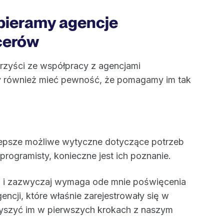
spieramy agencje
ncerów
orzyści ze współpracy z agencjami
my również mieć pewność, że pomagamy im tak
lepsze możliwe wytyczne dotyczące potrzeb
 programisty, konieczne jest ich poznanie.
ń i zazwyczaj wymaga ode mnie poświęcenia
ncji, które właśnie zarejestrowały się w
rzyszyć im w pierwszych krokach z naszym