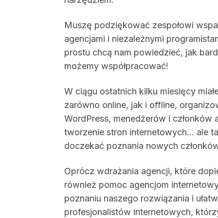
Muszę podziękować zespołowi wsparci
agencjami i niezależnymi programistam
prostu chcą nam powiedzieć, jak bard
możemy współpracować!
W ciągu ostatnich kilku miesięcy mia
zarówno online, jak i offline, organi
WordPress, menedżerów i członków ag
tworzenie stron internetowych... ale 
doczekać poznania nowych członków 
Oprócz wdrażania agencji, które dopi
również pomoc agencjom internetowy
poznaniu naszego rozwiązania i ułat
profesjonalistów internetowych, któr