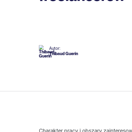
Autor:
Thibaud Guerin
Charakter pracy i obszary zainteresow