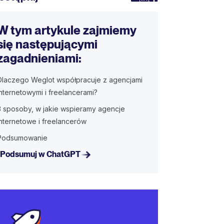
W tym artykule zajmiemy
się następującymi
zagadnieniami:
Dlaczego Weglot współpracuje z agencjami
internetowymi i freelancerami?
3 sposoby, w jakie wspieramy agencje
internetowe i freelancerów
Podsumowanie
Podsumuj w ChatGPT