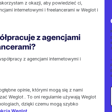
korzystam z okazji, aby powiedzieć ci,
jami internetowymi i freelancerami w Weglot i
ółpracuje z agencjami
lancerami?
półpracy z agencjami internetowymi i
głębne opinie, którymi mogą się z nami
zać Weglot . To oni regularnie używają Weglot
nologiach, dzięki czemu mogą szybko
nkcja Weglot
.