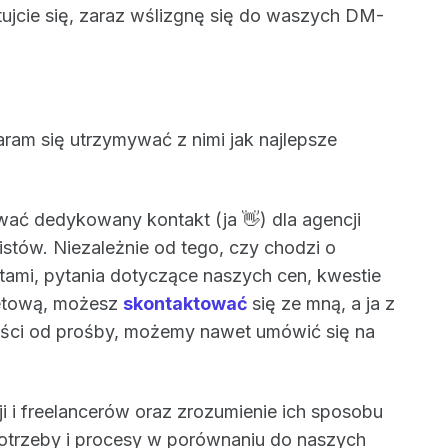
tujcie się, zaraz wślizgnę się do waszych DM-
am się utrzymywać z nimi jak najlepsze
ać dedykowany kontakt (ja 👋) dla agencji
istów. Niezależnie od tego, czy chodzi o
tami, pytania dotyczące naszych cen, kwestie
rnetową, możesz
skontaktować
się ze mną, a ja z
ści od prośby, możemy nawet umówić się na
i i freelancerów oraz zrozumienie ich sposobu
potrzeby i procesy w porównaniu do naszych