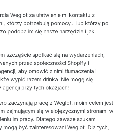
a Weglot za ułatwienie mi kontaktu z
i, którzy potrzebują pomocy... lub którzy po
zo podoba im się nasze narzędzie i jak
łem szczęście spotkać się na wydarzeniach,
zowanych przez społeczności Shopify i
encji, aby omówić z nimi tłumaczenia i
także wypić razem drinka. Nie mogę się
agencji przy tych okazjach!
ero zaczynają pracę z Weglot, moim celem jest
m zajmującym się wielojęzycznymi stronami w
wieniu im pracy. Dlatego zawsze szukam
zy mogą być zainteresowani Weglot. Dla tych,