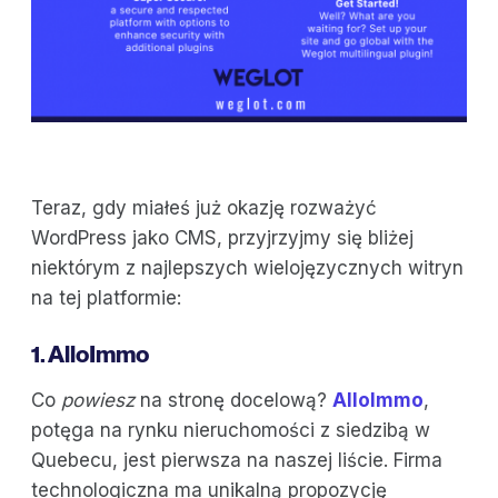
Teraz, gdy miałeś już okazję rozważyć
WordPress jako CMS, przyjrzyjmy się bliżej
niektórym z najlepszych wielojęzycznych witryn
na tej platformie:
1. AlloImmo
Co
powiesz
na stronę docelową?
AlloImmo
,
potęga na rynku nieruchomości z siedzibą w
Quebecu, jest pierwsza na naszej liście. Firma
technologiczna ma unikalną propozycję