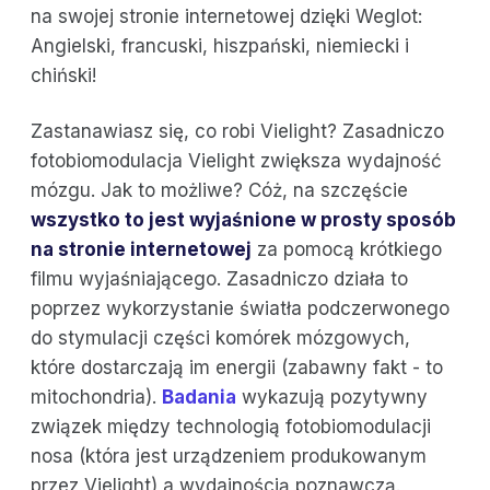
na swojej stronie internetowej dzięki Weglot:
Angielski, francuski, hiszpański, niemiecki i
chiński!
Zastanawiasz się, co robi Vielight? Zasadniczo
fotobiomodulacja Vielight zwiększa wydajność
mózgu. Jak to możliwe? Cóż, na szczęście
wszystko to jest wyjaśnione w prosty sposób
na stronie internetowej
za pomocą krótkiego
filmu wyjaśniającego. Zasadniczo działa to
poprzez wykorzystanie światła podczerwonego
do stymulacji części komórek mózgowych,
które dostarczają im energii (zabawny fakt - to
mitochondria).
Badania
wykazują pozytywny
związek między technologią fotobiomodulacji
nosa (która jest urządzeniem produkowanym
przez Vielight) a wydajnością poznawczą.