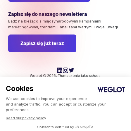
Zapisz się do naszego newslettera
Bądź na bieżąco z międzynarodowymi kampaniami
marketingowymi, trendami i analizami wartymi Twojej uwagi.
Zapisz się już teraz
Weglot © 2026, Tłumaczenie jako usługa.
Prawa autorskie © 2026 Weglot. Wszelkie prawa zastrzeżone.
Cookies
We use cookies to improve your experience
and analyze traffic. You can accept or customize your
preferences.
Read our privacy policy
Weglot.com
-
Consents certified by
Blog