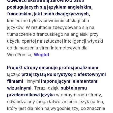
Quebecu składa się zarówno z osób
posługujących się językiem angielskim,
francuskim, jak i osób dwujęzycznych,
konieczne było zapewnienie obsługi obu
języków. W rezultacie zdecydowano się na
tłumaczenie z francuskiego na angielski przy
użyciu opartej na sztucznej inteligencji wtyczki
do tłumaczenia stron internetowych dla
WordPressa,
Weglot
.
Projekt strony emanuje profesjonalizmem
,
łącząc
przejrzystą kolorystykę
z
efektownymi
filmami
i innymi
imponującymi elementami
wizualnymi.
Teraz, dzięki
subtelnemu
przełącznikowi języka
w górnym rogu strony,
odwiedzający mogą łatwo zmienić język na ten,
który jest dla nich najwygodniejszy, co znacznie