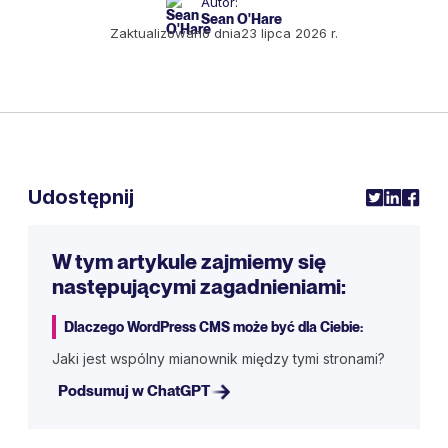
Autor:
Sean O'Hare
Zaktualizowano dnia
23 lipca 2026 r.
Udostępnij
W tym artykule zajmiemy się
następującymi zagadnieniami:
Dlaczego WordPress CMS może być dla Ciebie:
Jaki jest wspólny mianownik między tymi stronami?
Podsumuj w ChatGPT