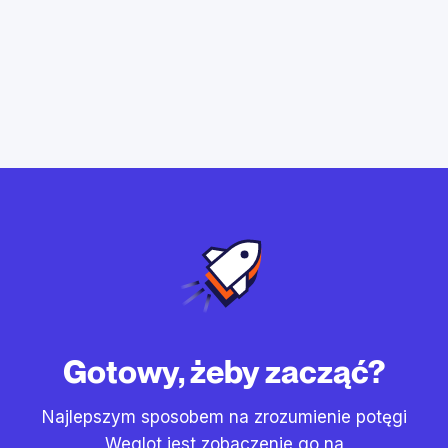
Gotowy, żeby zacząć?
Najlepszym sposobem na zrozumienie potęgi
Weglot jest zobaczenie go na