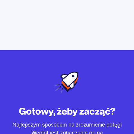
Gotowy, żeby zacząć?
Najlepszym sposobem na zrozumienie potęgi
Weglot jest zobaczenie go na