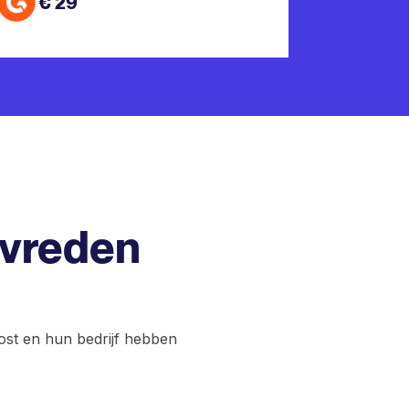
€ 29
tevreden
st en hun bedrijf hebben