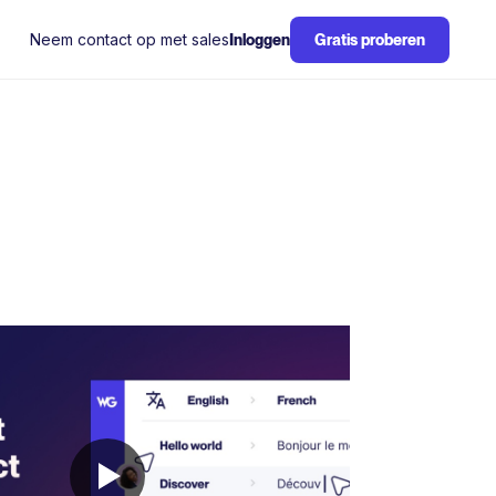
Neem contact op met sales
Inloggen
Gratis proberen