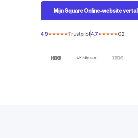
Mijn Square Online-website verta
Trustpilot
G2
4.9
4.7
★★★★★
★★★★★