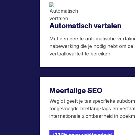
Automatisch vertalen
Met een eerste automatische vertaling
nabewerking die je nodig hebt om de
vertaalkwaliteit te bereiken.
Meertalige SEO
Weglot geeft je taalspecifieke subdo
toegevoegde hreflang-tags en vertaa
internationale zichtbaarheid in zoek
+327% meer zichtbaarheid