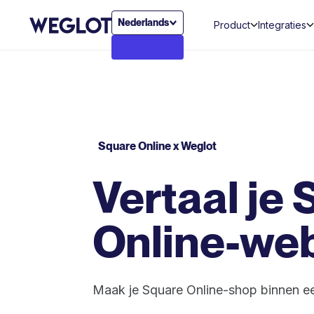
Nederlands
Product
Integraties
Square Online x Weglot
Vertaal je
Online-we
Maak je Square Online-shop binnen ee