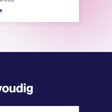
voudig