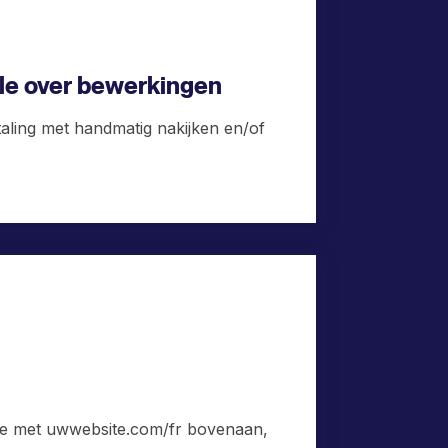
ole over bewerkingen
ling met handmatig nakijken en/of