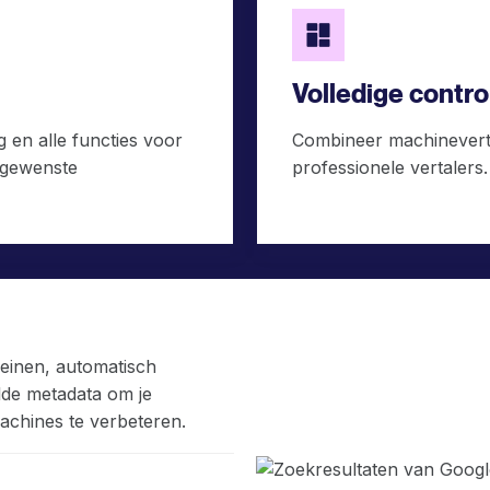
Volledige contr
 en alle functies voor
Combineer machineverta
 gewenste
professionele vertalers.
meinen, automatisch
lde metadata om je
machines te verbeteren.