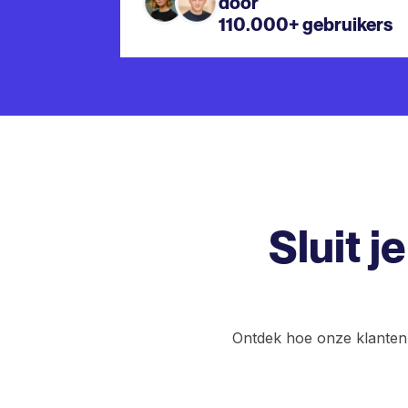
door
110.000
+
gebruikers
Sluit j
Ontdek hoe onze klanten