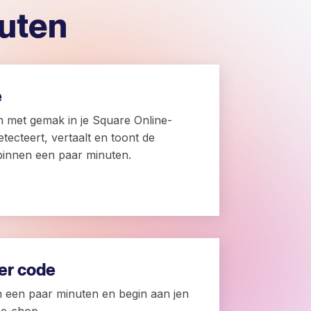
nuten
e
 met gemak in je Square Online-
tecteert, vertaalt en toont de
binnen een paar minuten.
der code
n een paar minuten en begin aan jen
ne-shop.