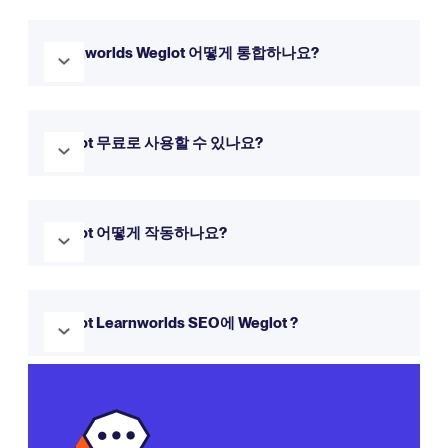
Weglot 더 간단한 설정, 직관적인 인터페이스, 웹사이트 번역
에 대한 포괄적인 접근 방식을 제공합니다.
자세한 내용은 비교
Learnworlds Weglot 어떻게 통합하나요?
페이지에서 확인할 수 있습니다.
Weglot Learnworlds 통합하는 것은 빠르고 쉽습니다. 시작하
려면 위의 자료에 있는 단계별 가이드를 따르세요.
Weglot 무료로 사용할 수 있나요?
예! Weglot 무료 평가판을 제공하므로 14일 동안 사용해 볼 수
있습니다. 업데이트하지 않는 한 평생 무료 플랜을 계속 사용할
Weglot 어떻게 작동하나요?
수 있습니다.
Weglot 웹사이트 콘텐츠를 자동으로 감지하여 번역하는 동시
에 번역을 편집하고 관리할 수 있는 모든 권한을 부여합니다.
Weglot Learnworlds SEO에 Weglot ?
Weglot 작동 방식에
대해 자세히 알아보세요.
예! Weglot hreflang 태그, 번역된 메타데이터, 하위 디렉터리
또는 하위 도메인 구조를 포함한
다국어 SEO
모범 사례를 따릅
니다.