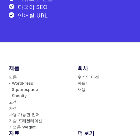
다국어 SEO
언어별 URL
제품
회사
연동
우리의 미션
- WordPress
파트너
- Squarespace
채용
- Shopify
고객
가격
사용 가능한 언어
기술 프레젠테이션
기업용 Weglot
자료
더 보기