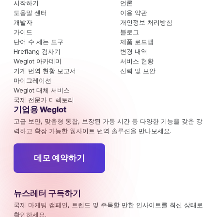
시작하기
언론
도움말 센터
이용 약관
개발자
개인정보 처리방침
가이드
블로그
단어 수 세는 도구
제품 로드맵
Hreflang 검사기
변경 내역
Weglot 아카데미
서비스 현황
기계 번역 현황 보고서
신뢰 및 보안
마이그레이션
Weglot 대체 서비스
국제 전문가 디렉토리
기업용 Weglot
고급 보안, 맞춤형 통합, 보장된 가동 시간 등 다양한 기능을 갖춘 강
력하고 확장 가능한 웹사이트 번역 솔루션을 만나보세요.
데모 예약하기
뉴스레터 구독하기
국제 마케팅 캠페인, 트렌드 및 주목할 만한 인사이트를 최신 상태로
확인하세요.