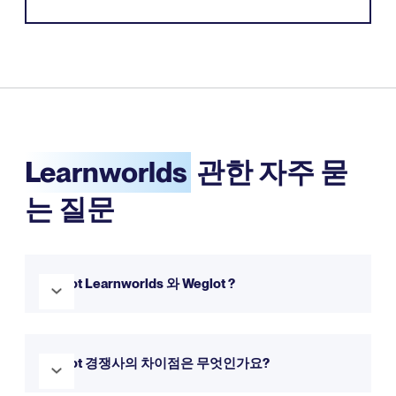
Learnworlds
관한 자주 묻
는 질문
Weglot Learnworlds 와 Weglot ?
네, Weglot Learnworlds 완벽하게 Weglot . 몇 분 만에 웹사
이트를 다국어로 전환할 수 있도록 원활하게 통합됩니다. 무료
Weglot 경쟁사의 차이점은 무엇인가요?
체험판으로 직접 사용해 보실 수 있습니다.