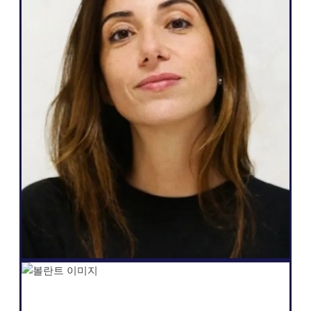
웹 에이전시
Weglot 제가 필요로 하고 고객에게 약속할
수 있는 것, 즉 다국어를 쉽게 사용할 수 있
고, 웹사이트를 완전히 자율적으로 관리할 수
있으며, 더 많은 리드를 생성하고, 단 몇 번의
클릭으로 이 모든 것을 할 수 있는 기능에 부
합하기 때문에 훌륭합니다."
살로메 아마르
설립자