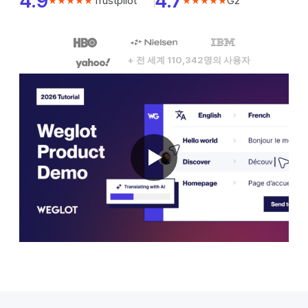
4.9
4.7
Trustpilot
G2
★★★★★
★★★★★
+ 전 세계 110,342명의 사용자