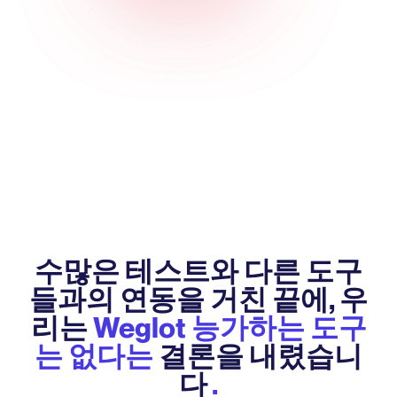
수많은 테스트와 다른 도구
들과의 연동을 거친 끝에, 우
리는
Weglot 능가하는 도구
는 없다는
결론을 내렸습니
다
.