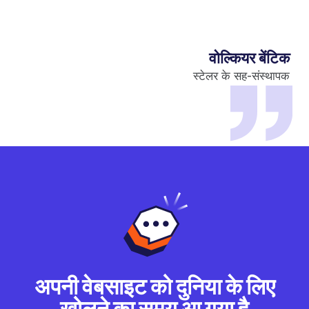
वोल्कियर बेंटिक
स्टेलर के सह-संस्थापक
अपनी वेबसाइट को दुनिया के लिए
खोलने का समय आ गया है