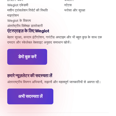
Weglot एकेडमी
स्टेटस
मशीन ट्रांसलेशन रिपोर्ट की स्थिति
भरोसा और सुरक्षा
माइग्रेशन
Weglot के विकल्प
अंतर्राष्ट्रीय विशेषज्ञ डायरेक्टरी
एंटरप्राइज़ के लिए Weglot
बेहतर सुरक्षा, कस्टम इंटीग्रेशन, गारंटीड अपटाइम और भी बहुत कुछ के साथ एक
दमदार और स्केलेबल वेबसाइट अनुवाद समाधान खोजें।
डेमो बुक करें
हमारे न्यूज़लेटर की सदस्यता लें
अंतरराष्ट्रीय विपणन अभियानों, रुझानों और महत्वपूर्ण जानकारियों से अवगत रहें।
अभी सदस्यता लें