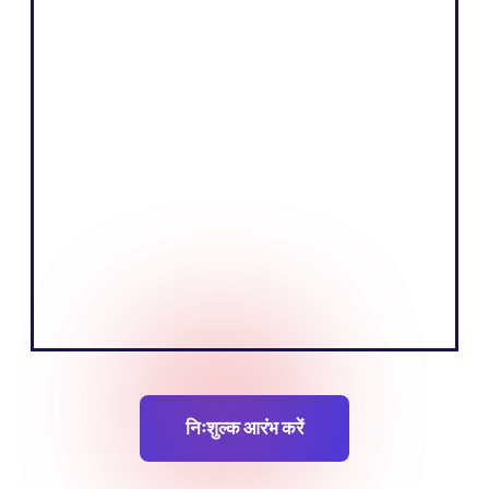
Shopify
"हमारे व्यवसाय का मूल उद्देश्य एक आकर्षक कहानी
बताकर और अपने दर्शकों को शिक्षित करके उत्पाद बेचना
है। हमारा मानना है कि यूरोपीय बाजार की स्थानीय भाषा
बोलकर हम यह काम अधिक प्रभावी ढंग से कर सकते
हैं।"
टोबियास नर्विक
संस्थापकसह-संस्थापक
निःशुल्क आरंभ करें