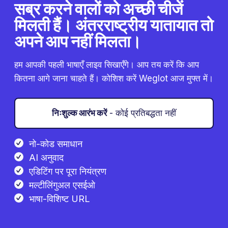
सब्र करने वालों को अच्छी चीजें
मिलती हैं। अंतरराष्ट्रीय यातायात तो
अपने आप नहीं मिलता।
हम आपकी पहली भाषाएँ लाइव सिखाएँगे। आप तय करें कि आप
कितना आगे जाना चाहते हैं। कोशिश करें Weglot आज मुफ्त में।
निःशुल्क आरंभ करें
- कोई प्रतिबद्धता नहीं
नो-कोड समाधान
AI अनुवाद
एडिटिंग पर पूरा नियंत्रण
मल्टीलिंगुअल एसईओ
भाषा-विशिष्ट URL