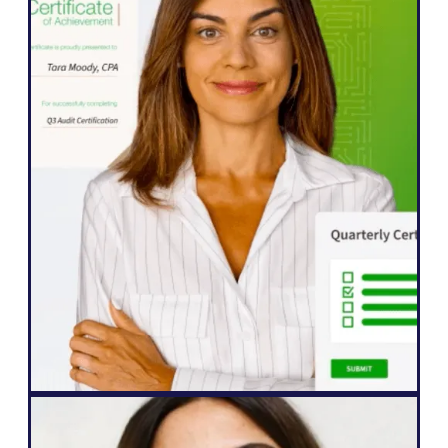
WordPress के
" Weglot "इससे हमें अपनी वेबसाइट का तेज़ी से पाँच
भाषाओं में विस्तार करने में मदद मिली। हमने अपने
अंतर्राष्ट्रीय दर्शकों की सहभागिता में पहले से ही
उल्लेखनीय सुधार देखा है, जो हमारी सामग्री के साथ
जुड़ने के लिए पहले से कहीं ज़्यादा उत्सुक हैं।"
जॉन स्प्रिंगली
वरिष्ठ वेबसाइट प्रबंधक