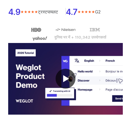
4.9
4.7
ट्रस्टपायलट
G2
★★★★★
★★★★★
दुनिया भर में + 110,342 उपयोगकर्ता