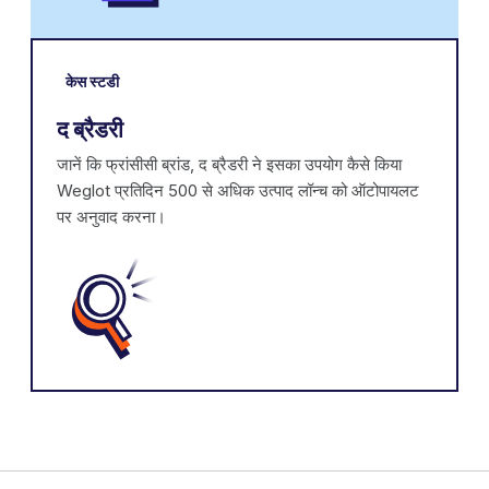
केस स्टडी
द ब्रैडरी
जानें कि फ्रांसीसी ब्रांड, द ब्रैडरी ने इसका उपयोग कैसे किया
Weglot प्रतिदिन 500 से अधिक उत्पाद लॉन्च को ऑटोपायलट
पर अनुवाद करना।