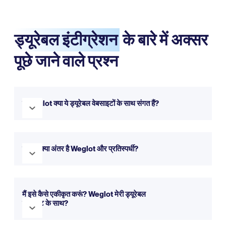
ड्यूरेबल इंटीग्रेशन
के बारे में अक्सर
पूछे जाने वाले प्रश्न
है Weglot क्या ये ड्यूरेबल वेबसाइटों के साथ संगत हैं?
हाँ, Weglot यह Durable के साथ पूरी तरह से संगत है। यह कुछ ही मिनटों
में आपकी वेबसाइट को बहुभाषी बनाने के लिए सहजता से एकीकृत हो जाता है।
के बीच क्या अंतर है Weglot और प्रतिस्पर्धी?
आप हमारे ट्रायल के साथ इसे मुफ्त में आज़मा सकते हैं।
Weglot यह एक सरल सेटअप, सहज इंटरफ़ेस और वेबसाइट अनुवाद के लिए
एक व्यापक दृष्टिकोण प्रदान करता है।
अधिक जानकारी के लिए आप हमारा
मैं इसे कैसे एकीकृत करूं? Weglot मेरी ड्यूरेबल
तुलना पृष्ठ देख सकते हैं।
वेबसाइट के साथ?