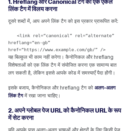
1. Hreflang और Canonical टैग को एक एकल
लिंक टैग में विलय करना
दूसरे शब्दों में, आप अपने लिंक टैग को इस प्रकार प्रारूपित करें:
<link rel=“canonical” rel=“alternate”
hreflang=“en-gb”
href=“https://www.example.com/gb/” />
यह बिल्कुल भी काम नहीं करेगा। कैनोनिकल और hreflang
विशेषताओं को एक लिंक टैग में संयोजित करना एक सामान्य बात
लग सकती है, लेकिन इससे आपके कोड में समस्याएँ पैदा होंगी।
इसके बजाय, कैनोनिकल और hreflang टैग को
अलग-अलग
लिंक टैग
में रखा जाना चाहिए।
2. अपने ग्लोबल पेज URL को कैनोनिकल URL के रूप
में सेट करना
यदि आपके पास अलग-अलग भाषाओं और क्षेत्रों के लिए किसी पेज