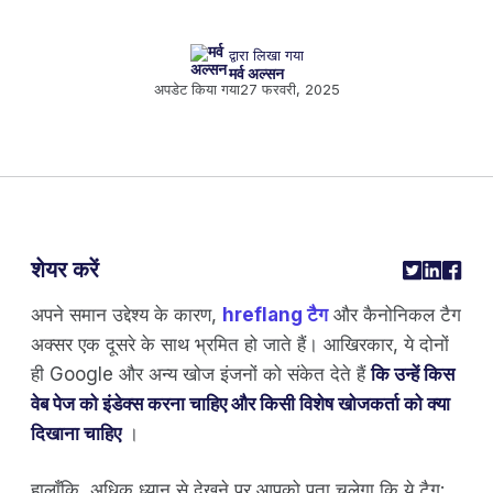
द्वारा लिखा गया
मर्व अल्सन
अपडेट किया गया
27 फरवरी, 2025
शेयर करें
अपने समान उद्देश्य के कारण,
hreflang टैग
और कैनोनिकल टैग
अक्सर एक दूसरे के साथ भ्रमित हो जाते हैं। आखिरकार, ये दोनों
ही Google और अन्य खोज इंजनों को संकेत देते हैं
कि उन्हें किस
वेब पेज को इंडेक्स करना चाहिए और किसी विशेष खोजकर्ता को क्या
दिखाना चाहिए
।
हालाँकि, अधिक ध्यान से देखने पर आपको पता चलेगा कि ये टैग: