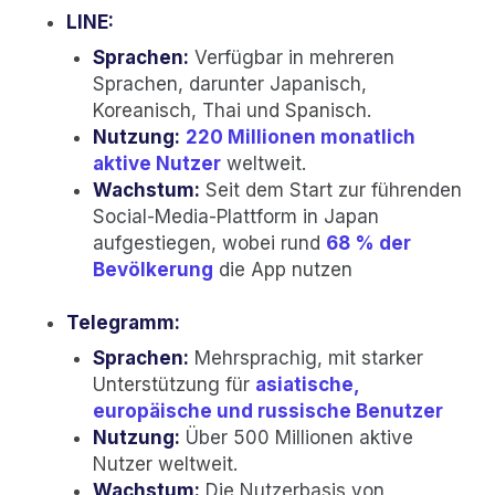
LINE:
Sprachen:
Verfügbar in mehreren
Sprachen, darunter Japanisch,
Koreanisch, Thai und Spanisch.
Nutzung:
220 Millionen monatlich
aktive Nutzer
weltweit.
Wachstum:
Seit dem Start zur führenden
Social-Media-Plattform in Japan
aufgestiegen, wobei rund
68 % der
Bevölkerung
die App nutzen
Telegramm:
Sprachen:
Mehrsprachig, mit starker
Unterstützung für
asiatische,
europäische und russische Benutzer
Nutzung:
Über 500 Millionen aktive
Nutzer weltweit.
Wachstum:
Die Nutzerbasis von