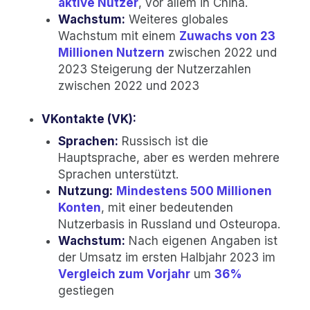
aktive Nutzer
, vor allem in China.
Wachstum:
Weiteres globales
Wachstum mit einem
Zuwachs von 23
Millionen Nutzern
zwischen 2022 und
2023 Steigerung der Nutzerzahlen
zwischen 2022 und 2023
VKontakte (VK):
Sprachen:
Russisch ist die
Hauptsprache, aber es werden mehrere
Sprachen unterstützt.
Nutzung:
Mindestens 500 Millionen
Konten
, mit einer bedeutenden
Nutzerbasis in Russland und Osteuropa.
Wachstum:
Nach eigenen Angaben ist
der Umsatz im ersten Halbjahr 2023 im
Vergleich zum Vorjahr
um
36%
gestiegen