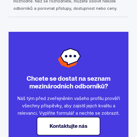
Rozhodně. Než se rozhodnete, můžete oslovit několik
odborníků a porovnat přístupy, dostupnost nebo ceny.
Chcete se dostat na seznam
mezinárodních odborníků?
Náš tým před zveřejněním vašeho profilu prověří
všechny příspěvky, aby zajistil jejich kvalitu a
relevanci. Vyplňte formulář a nechte se zobrazit.
Kontaktujte nás