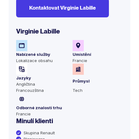
Kontaktovat Virginie Labille
Virginie Labille
Nabízené služby
Umístění
Lokalizace obsahu
Francie
Jazyky
Průmysl
Angličtina
Francouzština
Tech
Odborné znalosti trhu
Francie
Minulí klienti
Skupina Renault