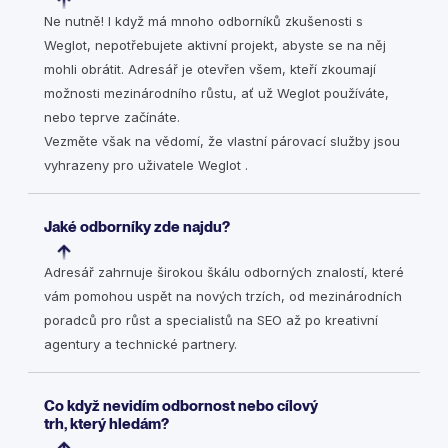
Ne nutně! I když má mnoho odborníků zkušenosti s
Weglot, nepotřebujete aktivní projekt, abyste se na něj
mohli obrátit. Adresář je otevřen všem, kteří zkoumají
možnosti mezinárodního růstu, ať už Weglot používáte,
nebo teprve začínáte.
Vezměte však na vědomí, že vlastní párovací služby jsou
vyhrazeny pro uživatele Weglot .
Jaké odborníky zde najdu?
Adresář zahrnuje širokou škálu odborných znalostí, které
vám pomohou uspět na nových trzích, od mezinárodních
poradců pro růst a specialistů na SEO až po kreativní
agentury a technické partnery.
Co když nevidím odbornost nebo cílový
trh, který hledám?