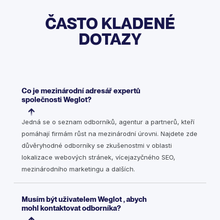
ČASTO KLADENÉ
DOTAZY
Co je mezinárodní adresář expertů
společnosti Weglot?
Jedná se o seznam odborníků, agentur a partnerů, kteří
pomáhají firmám růst na mezinárodní úrovni. Najdete zde
důvěryhodné odborníky se zkušenostmi v oblasti
lokalizace webových stránek, vícejazyčného SEO,
mezinárodního marketingu a dalších.
Musím být uživatelem Weglot , abych
mohl kontaktovat odborníka?