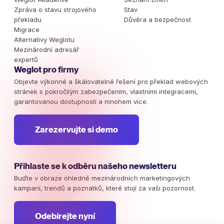
Zpráva o stavu strojového
Stav
překladu
Důvěra a bezpečnost
Migrace
Alternativy Weglotu
Mezinárodní adresář
expertů
Weglot pro firmy
Objevte výkonné a škálovatelné řešení pro překlad webových
stránek s pokročilým zabezpečením, vlastními integracemi,
garantovanou dostupností a mnohem více.
Zarezervujte si demo
Přihlaste se k odběru našeho newsletteru
Buďte v obraze ohledně mezinárodních marketingových
kampaní, trendů a poznatků, které stojí za vaši pozornost.
Odebírejte nyní