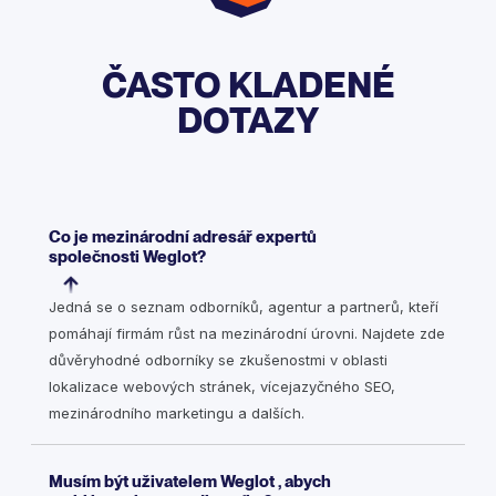
ČASTO KLADENÉ
DOTAZY
Co je mezinárodní adresář expertů
společnosti Weglot?
Jedná se o seznam odborníků, agentur a partnerů, kteří
pomáhají firmám růst na mezinárodní úrovni. Najdete zde
důvěryhodné odborníky se zkušenostmi v oblasti
lokalizace webových stránek, vícejazyčného SEO,
mezinárodního marketingu a dalších.
Musím být uživatelem Weglot , abych