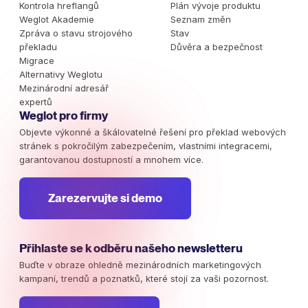
Kontrola hreflangů
Plán vývoje produktu
Weglot Akademie
Seznam změn
Zpráva o stavu strojového
Stav
překladu
Důvěra a bezpečnost
Migrace
Alternativy Weglotu
Mezinárodní adresář
expertů
Weglot pro firmy
Objevte výkonné a škálovatelné řešení pro překlad webových
stránek s pokročilým zabezpečením, vlastními integracemi,
garantovanou dostupností a mnohem více.
Zarezervujte si demo
Přihlaste se k odběru našeho newsletteru
Buďte v obraze ohledně mezinárodních marketingových
kampaní, trendů a poznatků, které stojí za vaši pozornost.