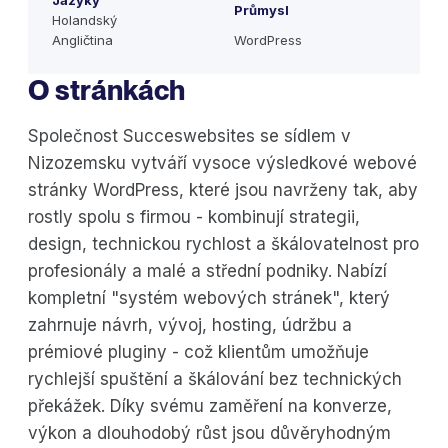
Jazyky
Průmysl
Holandský
Angličtina
WordPress
O stránkách
Společnost Succeswebsites se sídlem v
Nizozemsku vytváří vysoce výsledkové webové
stránky WordPress, které jsou navrženy tak, aby
rostly spolu s firmou - kombinují strategii,
design, technickou rychlost a škálovatelnost pro
profesionály a malé a střední podniky. Nabízí
kompletní "systém webových stránek", který
zahrnuje návrh, vývoj, hosting, údržbu a
prémiové pluginy - což klientům umožňuje
rychlejší spuštění a škálování bez technických
překážek. Díky svému zaměření na konverze,
výkon a dlouhodobý růst jsou důvěryhodným