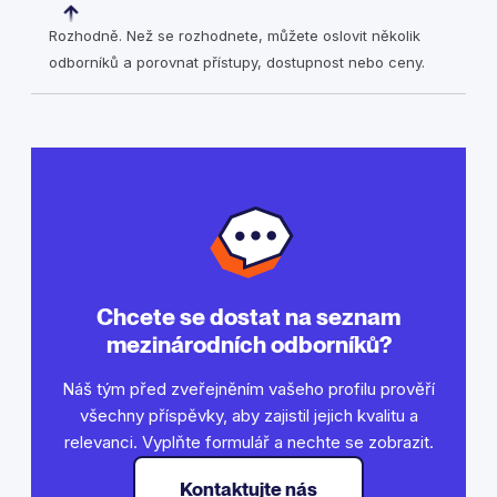
Rozhodně. Než se rozhodnete, můžete oslovit několik
odborníků a porovnat přístupy, dostupnost nebo ceny.
Chcete se dostat na seznam
mezinárodních odborníků?
Náš tým před zveřejněním vašeho profilu prověří
všechny příspěvky, aby zajistil jejich kvalitu a
relevanci. Vyplňte formulář a nechte se zobrazit.
Kontaktujte nás