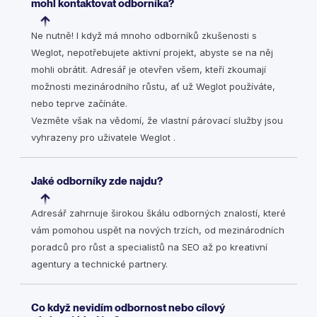
mohl kontaktovat odborníka?
Ne nutně! I když má mnoho odborníků zkušenosti s
Weglot, nepotřebujete aktivní projekt, abyste se na něj
mohli obrátit. Adresář je otevřen všem, kteří zkoumají
možnosti mezinárodního růstu, ať už Weglot používáte,
nebo teprve začínáte.
Vezměte však na vědomí, že vlastní párovací služby jsou
vyhrazeny pro uživatele Weglot .
Jaké odborníky zde najdu?
Adresář zahrnuje širokou škálu odborných znalostí, které
vám pomohou uspět na nových trzích, od mezinárodních
poradců pro růst a specialistů na SEO až po kreativní
agentury a technické partnery.
Co když nevidím odbornost nebo cílový