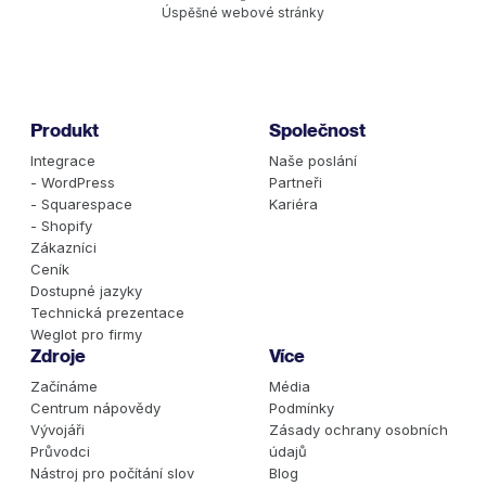
Úspěšné webové stránky
Produkt
Společnost
Integrace
Naše poslání
- WordPress
Partneři
- Squarespace
Kariéra
- Shopify
Zákazníci
Ceník
Dostupné jazyky
Technická prezentace
Weglot pro firmy
Zdroje
Více
Začínáme
Média
Centrum nápovědy
Podmínky
Vývojáři
Zásady ochrany osobních
Průvodci
údajů
Nástroj pro počítání slov
Blog