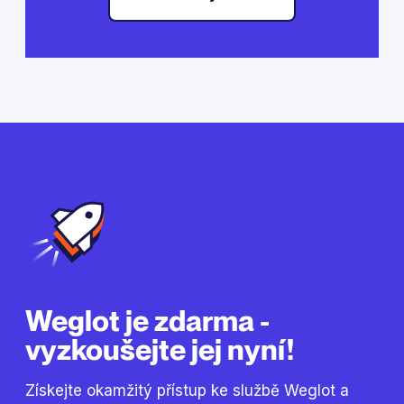
Weglot je zdarma -
vyzkoušejte jej nyní!
Získejte okamžitý přístup ke službě Weglot a