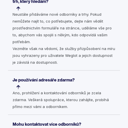
trh, který hledám?
Neustále přidáváme nové odborníky a trhy. Pokud
nemůžete najít to, co potřebujete, dejte nám vědět
prostřednictvím formuláře na stránce, uděláme vše pro
to, abychom vás spojili s někým, kdo odpovídá vašim
potřebám.
Vezměte však na vědomí, že služby přizpůsobení na míru
jsou vyhrazeny pro uživatele Weglot a jejich dostupnost
je závislá na dostupnosti.
Je používání adresáře zdarma?
Ano, prohlížení a kontaktování odborníků je zcela
zdarma. Veškerá spolupráce, kterou zahájíte, probíhá
přímo mezi vámi a odborníkem.
Mohu kontaktovat více odborníků?