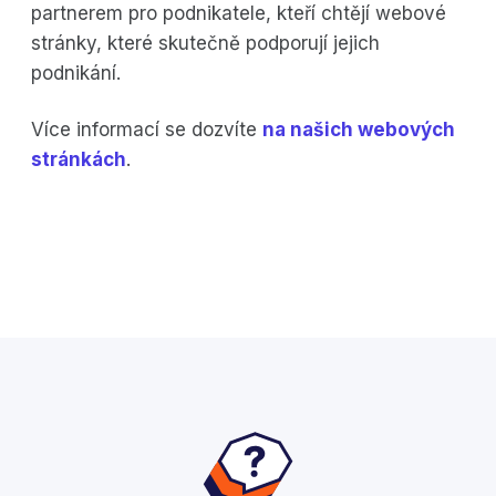
partnerem pro podnikatele, kteří chtějí webové
stránky, které skutečně podporují jejich
podnikání.
Více informací se dozvíte
na našich webových
stránkách
.