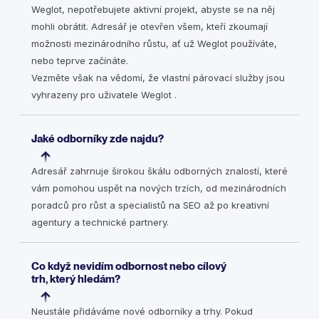
Weglot, nepotřebujete aktivní projekt, abyste se na něj
mohli obrátit. Adresář je otevřen všem, kteří zkoumají
možnosti mezinárodního růstu, ať už Weglot používáte,
nebo teprve začínáte.
Vezměte však na vědomí, že vlastní párovací služby jsou
vyhrazeny pro uživatele Weglot .
Jaké odborníky zde najdu?
Adresář zahrnuje širokou škálu odborných znalostí, které
vám pomohou uspět na nových trzích, od mezinárodních
poradců pro růst a specialistů na SEO až po kreativní
agentury a technické partnery.
Co když nevidím odbornost nebo cílový
trh, který hledám?
Neustále přidáváme nové odborníky a trhy. Pokud