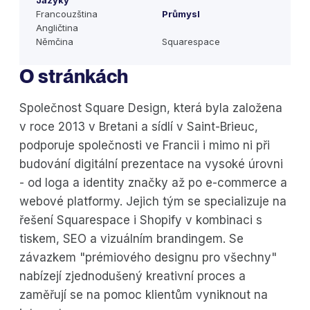
Jazyky
Francouzština
Průmysl
Angličtina
Němčina
Squarespace
O stránkách
Společnost Square Design, která byla založena
v roce 2013 v Bretani a sídlí v Saint-Brieuc,
podporuje společnosti ve Francii i mimo ni při
budování digitální prezentace na vysoké úrovni
- od loga a identity značky až po e-commerce a
webové platformy. Jejich tým se specializuje na
řešení Squarespace i Shopify v kombinaci s
tiskem, SEO a vizuálním brandingem. Se
závazkem "prémiového designu pro všechny"
nabízejí zjednodušený kreativní proces a
zaměřují se na pomoc klientům vyniknout na