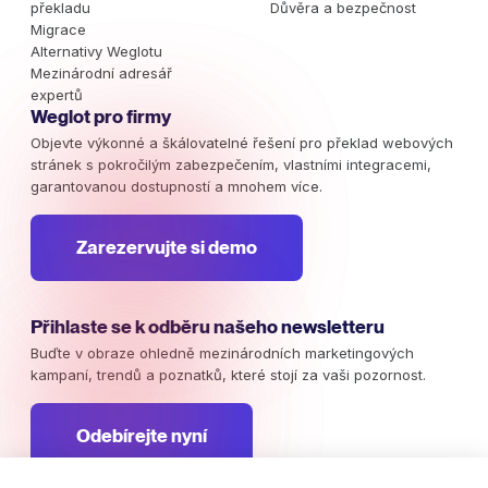
překladu
Důvěra a bezpečnost
Migrace
Alternativy Weglotu
Mezinárodní adresář
expertů
Weglot pro firmy
Objevte výkonné a škálovatelné řešení pro překlad webových
stránek s pokročilým zabezpečením, vlastními integracemi,
garantovanou dostupností a mnohem více.
Zarezervujte si demo
Přihlaste se k odběru našeho newsletteru
Buďte v obraze ohledně mezinárodních marketingových
kampaní, trendů a poznatků, které stojí za vaši pozornost.
Odebírejte nyní