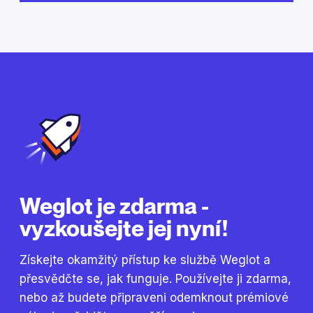
Weglot je zdarma -
vyzkoušejte jej nyní!
Získejte okamžitý přístup ke službě Weglot a
přesvědčte se, jak funguje. Používejte ji zdarma,
nebo až budete připraveni odemknout prémiové