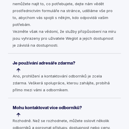
nemůžete najít to, co potřebujete, dejte nám vědět
prostřednictvím formuláře na stránce, uděláme vše pro
to, abychom vás spojili s někým, kdo odpovídá vašim
potřebám.
Vezměte však na vědomí, že služby přizpůsobení na míru
jsou vyhrazeny pro uživatele Weglot a jejich dostupnost
je závislá na dostupnosti.
Je používání adresáře zdarma?
Ano, prohlížení a kontaktování odborníků je zcela
zdarma. Veškerá spolupráce, kterou zahájíte, probíhá
přímo mezi vámi a odborníkem.
Mohu kontaktovat více odborníků?
Rozhodně. Než se rozhodnete, můžete oslovit několik
odborníků a porovnat přístupy, dostupnost nebo ceny.