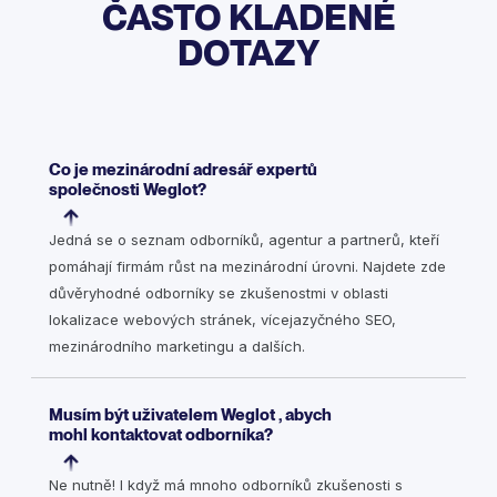
ČASTO KLADENÉ
DOTAZY
Co je mezinárodní adresář expertů
společnosti Weglot?
Jedná se o seznam odborníků, agentur a partnerů, kteří
pomáhají firmám růst na mezinárodní úrovni. Najdete zde
důvěryhodné odborníky se zkušenostmi v oblasti
lokalizace webových stránek, vícejazyčného SEO,
mezinárodního marketingu a dalších.
Musím být uživatelem Weglot , abych
mohl kontaktovat odborníka?
Ne nutně! I když má mnoho odborníků zkušenosti s