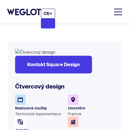
CS
Kontakt Square Design
Čtvercový design
Nabízené služby
Umístění
Technická implementace
Francie