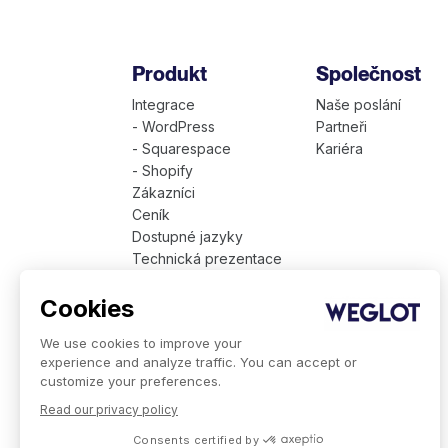
Produkt
Společnost
Integrace
Naše poslání
- WordPress
Partneři
- Squarespace
Kariéra
- Shopify
Zákazníci
Ceník
Dostupné jazyky
Technická prezentace
Weglot pro firmy
Cookies
We use cookies to improve your
experience and analyze traffic. You can accept or
customize your preferences.
Read our privacy policy
Consents certified by