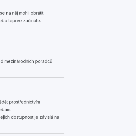
 na něj mohli obrátit.
ebo teprve začínáte.
 od mezinárodních poradců
ědět prostřednictvím
řebám.
jich dostupnost je závislá na