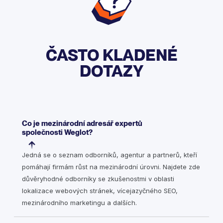
ČASTO KLADENÉ
DOTAZY
Co je mezinárodní adresář expertů
společnosti Weglot?
Jedná se o seznam odborníků, agentur a partnerů, kteří
pomáhají firmám růst na mezinárodní úrovni. Najdete zde
důvěryhodné odborníky se zkušenostmi v oblasti
lokalizace webových stránek, vícejazyčného SEO,
mezinárodního marketingu a dalších.