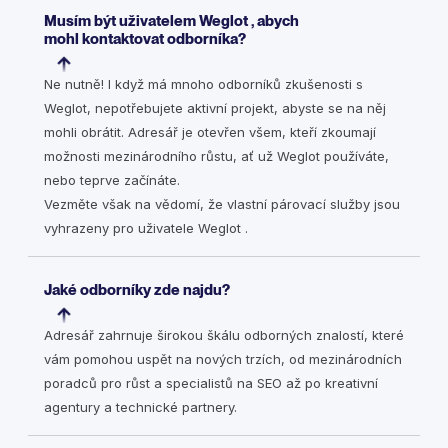
Musím být uživatelem Weglot , abych
mohl kontaktovat odborníka?
Ne nutně! I když má mnoho odborníků zkušenosti s
Weglot, nepotřebujete aktivní projekt, abyste se na něj
mohli obrátit. Adresář je otevřen všem, kteří zkoumají
možnosti mezinárodního růstu, ať už Weglot používáte,
nebo teprve začínáte.
Vezměte však na vědomí, že vlastní párovací služby jsou
vyhrazeny pro uživatele Weglot .
Jaké odborníky zde najdu?
Adresář zahrnuje širokou škálu odborných znalostí, které
vám pomohou uspět na nových trzích, od mezinárodních
poradců pro růst a specialistů na SEO až po kreativní
agentury a technické partnery.