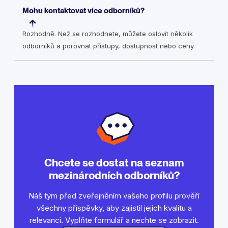
Mohu kontaktovat více odborníků?
Rozhodně. Než se rozhodnete, můžete oslovit několik
odborníků a porovnat přístupy, dostupnost nebo ceny.
Chcete se dostat na seznam
mezinárodních odborníků?
Náš tým před zveřejněním vašeho profilu prověří
všechny příspěvky, aby zajistil jejich kvalitu a
relevanci. Vyplňte formulář a nechte se zobrazit.