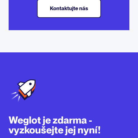
Kontaktujte nás
Weglot je zdarma -
vyzkoušejte jej nyní!