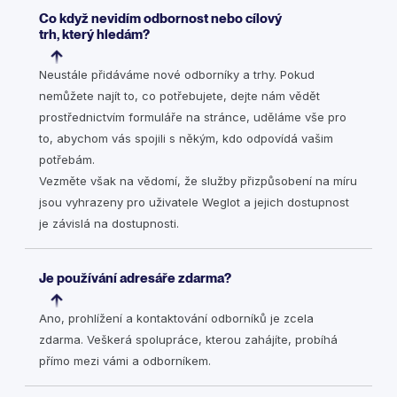
Co když nevidím odbornost nebo cílový
trh, který hledám?
Neustále přidáváme nové odborníky a trhy. Pokud
nemůžete najít to, co potřebujete, dejte nám vědět
prostřednictvím formuláře na stránce, uděláme vše pro
to, abychom vás spojili s někým, kdo odpovídá vašim
potřebám.
Vezměte však na vědomí, že služby přizpůsobení na míru
jsou vyhrazeny pro uživatele Weglot a jejich dostupnost
je závislá na dostupnosti.
Je používání adresáře zdarma?
Ano, prohlížení a kontaktování odborníků je zcela
zdarma. Veškerá spolupráce, kterou zahájíte, probíhá
přímo mezi vámi a odborníkem.