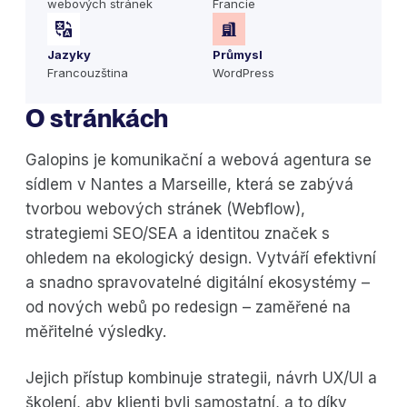
webových stránek
Francie
Jazyky
Průmysl
Francouzština
WordPress
O stránkách
Galopins je komunikační a webová agentura se
sídlem v Nantes a Marseille, která se zabývá
tvorbou webových stránek (Webflow),
strategiemi SEO/SEA a identitou značek s
ohledem na ekologický design. Vytváří efektivní
a snadno spravovatelné digitální ekosystémy –
od nových webů po redesign – zaměřené na
měřitelné výsledky.
Jejich přístup kombinuje strategii, návrh UX/UI a
školení, aby klienti byli samostatní, a to díky