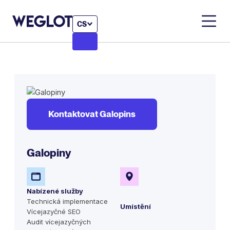
CS
Kontaktovat Galopins
Galopiny
Nabízené služby
Technická implementace
Umístění
Vícejazyčné SEO
Audit vícejazyčných