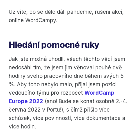
Už víte, co se dělo dál: pandemie, rušení akcí,
online WordCampy.
Hledání pomocné ruky
Jak jste možná uhodli, všech těchto věcí jsem
nedosáhl tím, že jsem jim věnoval pouhé dvě
hodiny svého pracovního dne během svých 5
%. Aby toho nebylo málo, přijal jsem pozici
vedoucího týmu pro rozpočet
WordCamp
Europe 2022
(ano! Bude se konat osobně 2.-4.
června 2022 v Portu!), s čímž přišlo více
schůzek, více povinností, více dokumentace a
více hodin.