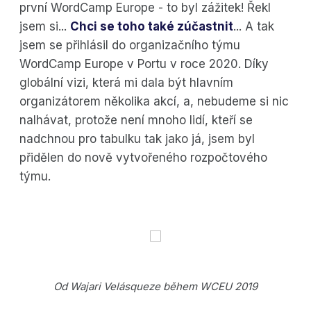
první WordCamp Europe - to byl zážitek! Řekl
jsem si...
Chci se toho také zúčastnit
... A tak
jsem se přihlásil do organizačního týmu
WordCamp Europe v Portu v roce 2020. Díky
globální vizi, která mi dala být hlavním
organizátorem několika akcí, a, nebudeme si nic
nalhávat, protože není mnoho lidí, kteří se
nadchnou pro tabulku tak jako já, jsem byl
přidělen do nově vytvořeného rozpočtového
týmu.
Od Wajari Velásqueze během WCEU 2019