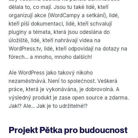
dělala to, co mají. Jsou tu také lidé, kteří
organizují akce (WordCampy a setkání), lidé,
kteří píší dokumentaci, lidé, kteří schvalují
pluginy a témata, která jsou odeslána do
úložiště, lidé, kteří nahrávají videa na
WordPress.tv, lidé, kteří odpovídají na dotazy na
fórech... a mnoho, mnoho dalších!
Ale WordPress jako takový nikoho
nezaměstnává. Není to společnost. Veškerá
práce, která je vykonávána, je dobrovolná. A
výsledný produkt je zase open source a zdarma.
Jak!? Ale... Jak je to udržitelné!?
Projekt Pětka pro budoucnost