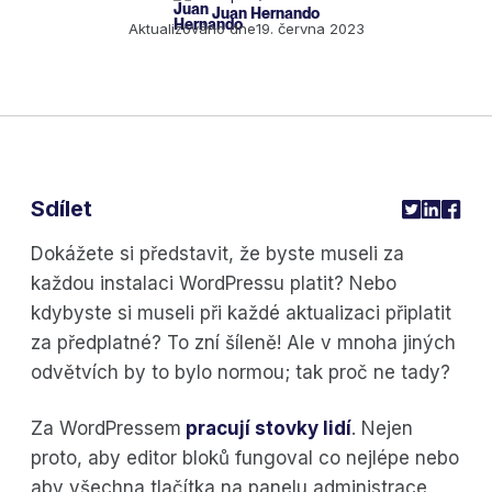
Juan Hernando
Aktualizováno dne
19. června 2023
Sdílet
Dokážete si představit, že byste museli za
každou instalaci WordPressu platit? Nebo
kdybyste si museli při každé aktualizaci připlatit
za předplatné? To zní šíleně! Ale v mnoha jiných
odvětvích by to bylo normou; tak proč ne tady?
Za WordPressem
pracují stovky lidí
. Nejen
proto, aby editor bloků fungoval co nejlépe nebo
aby všechna tlačítka na panelu administrace