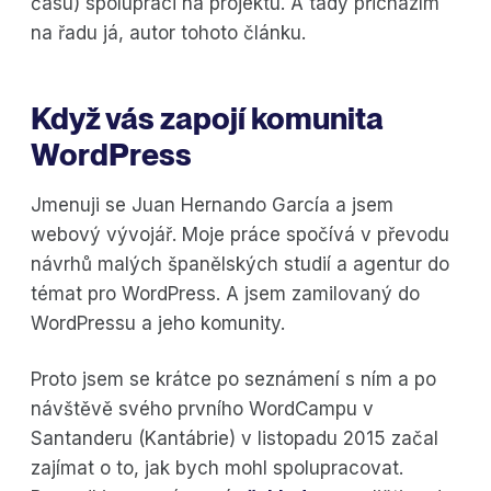
času) spolupráci na projektu. A tady přicházím
na řadu já, autor tohoto článku.
Když vás zapojí komunita
WordPress
Jmenuji se Juan Hernando García a jsem
webový vývojář. Moje práce spočívá v převodu
návrhů malých španělských studií a agentur do
témat pro WordPress. A jsem zamilovaný do
WordPressu a jeho komunity.
Proto jsem se krátce po seznámení s ním a po
návštěvě svého prvního WordCampu v
Santanderu (Kantábrie) v listopadu 2015 začal
zajímat o to, jak bych mohl spolupracovat.