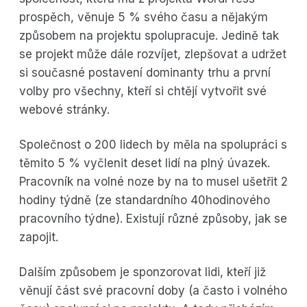
prospěch, věnuje 5 % svého času a nějakým
způsobem na projektu spolupracuje. Jedině tak
se projekt může dále rozvíjet, zlepšovat a udržet
si současné postavení dominanty trhu a první
volby pro všechny, kteří si chtějí vytvořit své
webové stránky.
Společnost o 200 lidech by měla na spolupráci s
těmito 5 % vyčlenit deset lidí na plný úvazek.
Pracovník na volné noze by na to musel ušetřit 2
hodiny týdně (ze standardního 40hodinového
pracovního týdne). Existují různé způsoby, jak se
zapojit.
Dalším způsobem je sponzorovat lidi, kteří již
věnují část své pracovní doby (a často i volného