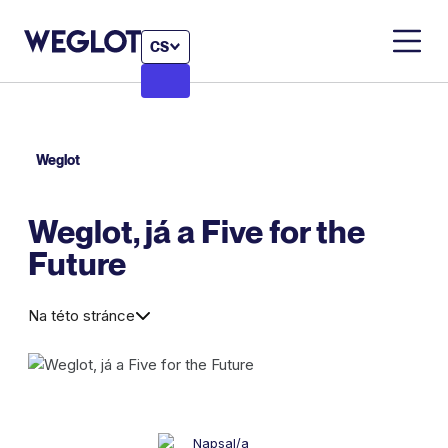
CS
Weglot
Weglot, já a Five for the
Future
Na této stránce
Napsal/a