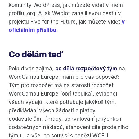
komunity WordPress, jak můžete vidět v mém
profilu .org. A jak Weglot zahájil svou cestu v
projektu Five for the Future, jak můžete vidět
v
oficiálním příslibu
.
Co dělám teď
Pokud vás zajímá,
co dělá rozpočtový tým
na
WordCampu Europe, mám pro vás odpověď:
Tým pro rozpočet má na starosti rozpočet
WordCampu Europe (obří tabulka), evidenci
všech výdajů, které potřebuje jakýkoli tým,
předkládání všech žádostí o platby
dodavatelům, úhrady, schvalování jakýchkoli
dodatečných nákladů, stanovení cíle prodejního
týmu... a vše, co souvisí s penězi WCEU.