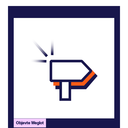
Objevte Weglot