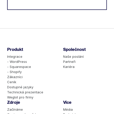
Produkt
Společnost
Integrace
Naše poslání
- WordPress
Partneři
- Squarespace
Kariéra
- Shopify
Zákazníci
Ceník
Dostupné jazyky
Technická prezentace
Weglot pro firmy
Zdroje
Více
Začínáme
Média