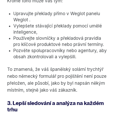
Kromě toho může váš tým:
Upravujte překlady přímo v Weglot panelu
Weglot .
Vylepšete stávající překlady pomocí umělé
inteligence,
Používejte slovníčky a překladová pravidla
pro klíčové produktové nebo právní termíny.
Pozvěte spolupracovníky nebo agentury, aby
obsah zkontrolovali a vylepšili.
To znamená, že váš španělský solární trychtýř
nebo německý formulář pro pojištění není pouze
přeložen, ale působí, jako by byl napsán někým
místním, stejně jako váš zákazník.
3. Lepší sledování a analýza na každém
trhu