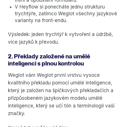
V Heyflow si ponecháte jednu strukturu
trychtýře, zatímco Weglot všechny jazykové
varianty na front-endu.
Výsledek: jeden trychtýř k vytvoření a údržbě,
více jazyků k převodu.
2. Překlady založené na umělé
inteligenci s plnou kontrolou
Weglot vám Weglot první vrstvu vysoce
kvalitního překladu pomocí umělé inteligence,
který je založen na špičkových překladačích a
přizpůsobeném jazykovém modelu umělé
inteligence, který se učí tón a terminologii vaší
značky.