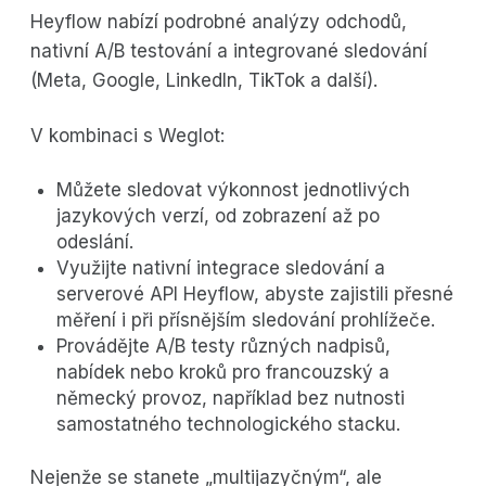
Heyflow nabízí podrobné analýzy odchodů,
nativní A/B testování a integrované sledování
(Meta, Google, LinkedIn, TikTok a další).
V kombinaci s Weglot:
Můžete sledovat výkonnost jednotlivých
jazykových verzí, od zobrazení až po
odeslání.
Využijte nativní integrace sledování a
serverové API Heyflow, abyste zajistili přesné
měření i při přísnějším sledování prohlížeče.
Provádějte A/B testy různých nadpisů,
nabídek nebo kroků pro francouzský a
německý provoz, například bez nutnosti
samostatného technologického stacku.
Nejenže se stanete „multijazyčným“, ale