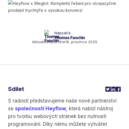
Napsal/a
Thomas Fanchin
Aktualizováno dne
16. prosince 2025
Sdílet
S radostí představujeme naše nové partnerství
se
společností Heyflow,
která nabízí nástroj
pro tvorbu webových stránek bez nutnosti
programování. Díky němu můžete vytvářet