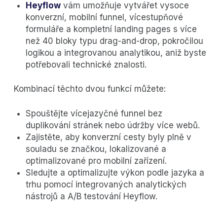
Heyflow
vám umožňuje vytvářet vysoce
konverzní, mobilní funnel, vícestupňové
formuláře a kompletní landing pages s více
než 40 bloky typu drag-and-drop, pokročilou
logikou a integrovanou analytikou, aniž byste
potřebovali technické znalosti.
Kombinací těchto dvou funkcí můžete:
Spouštějte vícejazyčné funnel bez
duplikování stránek nebo údržby více webů.
Zajistěte, aby konverzní cesty byly plně v
souladu se značkou, lokalizované a
optimalizované pro mobilní zařízení.
Sledujte a optimalizujte výkon podle jazyka a
trhu pomocí integrovaných analytických
nástrojů a A/B testování Heyflow.