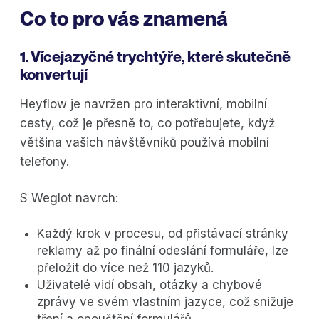
Co to pro vás znamená
1. Vícejazyčné trychtýře, které skutečně
konvertují
Heyflow je navržen pro interaktivní, mobilní
cesty, což je přesně to, co potřebujete, když
většina vašich návštěvníků používá mobilní
telefony.
S Weglot navrch:
Každý krok v procesu, od přistávací stránky
reklamy až po finální odeslání formuláře, lze
přeložit do více než 110 jazyků.
Uživatelé vidí obsah, otázky a chybové
zprávy ve svém vlastním jazyce, což snižuje
tření a opouštění formulářů.