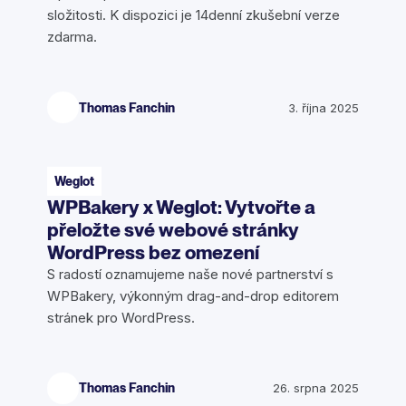
složitosti. K dispozici je 14denní zkušební verze
zdarma.
Thomas Fanchin
3. října 2025
Weglot
WPBakery x Weglot: Vytvořte a
přeložte své webové stránky
WordPress bez omezení
S radostí oznamujeme naše nové partnerství s
WPBakery, výkonným drag-and-drop editorem
stránek pro WordPress.
Thomas Fanchin
26. srpna 2025