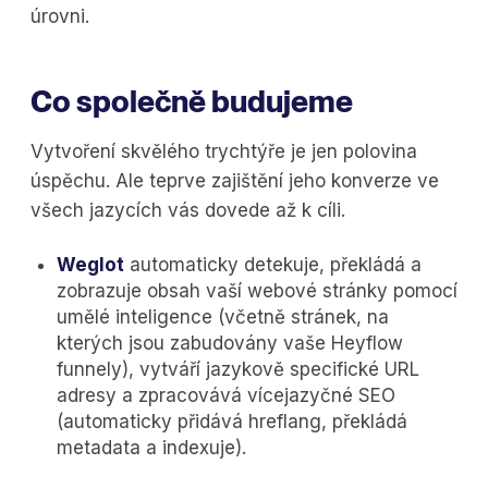
úrovni.
Co společně budujeme
Vytvoření skvělého trychtýře je jen polovina
úspěchu. Ale teprve zajištění jeho konverze ve
všech jazycích vás dovede až k cíli.
Weglot
automaticky detekuje, překládá a
zobrazuje obsah vaší webové stránky pomocí
umělé inteligence (včetně stránek, na
kterých jsou zabudovány vaše Heyflow
funnely), vytváří jazykově specifické URL
adresy a zpracovává vícejazyčné SEO
(automaticky přidává hreflang, překládá
metadata a indexuje).