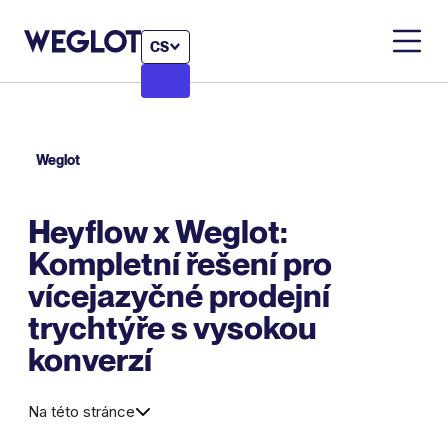
CS
Weglot
Heyflow x Weglot:
Kompletní řešení pro
vícejazyčné prodejní
trychtýře s vysokou
konverzí
Na této stránce