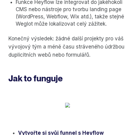
Funkce Heyflow lze integrovat do jakéhokoli
CMS nebo nástroje pro tvorbu landing page
(WordPress, Webflow, Wix atd.), takže stejné
Weglot může lokalizovat celý zážitek.
Konečný výsledek: žádné další projekty pro váš
vývojový tým a méně času stráveného údržbou
duplicitních webů nebo formulářů.
Jak to funguje
Vytvořte si svůj funnel s Heyflow