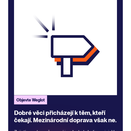
Objevte Weglot
Dobré věci přicházejí k těm, kteří
čekají. Mezinárodní doprava však ne.