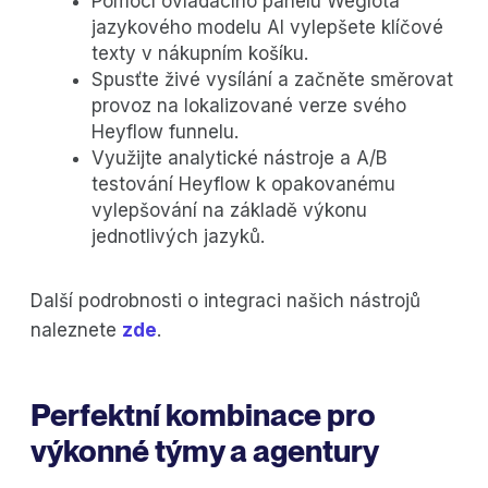
Pomocí ovládacího panelu Weglota
jazykového modelu AI vylepšete klíčové
texty v nákupním košíku.
Spusťte živé vysílání a začněte směrovat
provoz na lokalizované verze svého
Heyflow funnelu.
Využijte analytické nástroje a A/B
testování Heyflow k opakovanému
vylepšování na základě výkonu
jednotlivých jazyků.
Další podrobnosti o integraci našich nástrojů
naleznete
zde
.
Perfektní kombinace pro
výkonné týmy a agentury