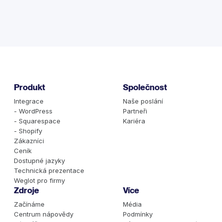
Produkt
Společnost
Integrace
Naše poslání
- WordPress
Partneři
- Squarespace
Kariéra
- Shopify
Zákazníci
Ceník
Dostupné jazyky
Technická prezentace
Weglot pro firmy
Zdroje
Více
Začínáme
Média
Centrum nápovědy
Podmínky