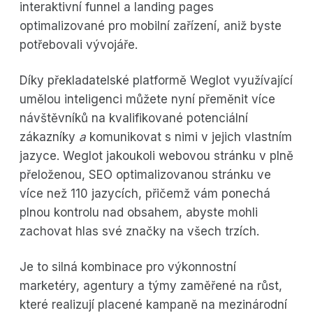
interaktivní funnel a landing pages
optimalizované pro mobilní zařízení, aniž byste
potřebovali vývojáře.
Díky překladatelské platformě Weglot využívající
umělou inteligenci můžete nyní přeměnit více
návštěvníků na kvalifikované potenciální
zákazníky
a
komunikovat s nimi v jejich vlastním
jazyce. Weglot jakoukoli webovou stránku v plně
přeloženou, SEO optimalizovanou stránku ve
více než 110 jazycích, přičemž vám ponechá
plnou kontrolu nad obsahem, abyste mohli
zachovat hlas své značky na všech trzích.
Je to silná kombinace pro výkonnostní
marketéry, agentury a týmy zaměřené na růst,
které realizují placené kampaně na mezinárodní