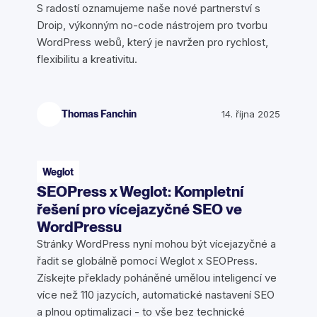
S radostí oznamujeme naše nové partnerství s
Droip, výkonným no-code nástrojem pro tvorbu
WordPress webů, který je navržen pro rychlost,
flexibilitu a kreativitu.
Thomas Fanchin
14. října 2025
Weglot
SEOPress x Weglot: Kompletní
řešení pro vícejazyčné SEO ve
WordPressu
Stránky WordPress nyní mohou být vícejazyčné a
řadit se globálně pomocí Weglot x SEOPress.
Získejte překlady poháněné umělou inteligencí ve
více než 110 jazycích, automatické nastavení SEO
a plnou optimalizaci - to vše bez technické