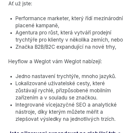
Ať už jste:
Performance marketer, který řídí mezinárodní
placené kampaně,
Agentura pro růst, která vytváří prodejní
trychtýře pro klienty v několika zemích, nebo
Značka B2B/B2C expandující na nové trhy,
Heyflow a Weglot vám Weglot nabízejí:
Jedno nastavení trychtýře, mnoho jazyků.
Lokalizované uživatelské cesty, které
zůstávají rychlé, přizpůsobené mobilním
zařízením a v souladu se značkou.
Integrované vícejazyčné SEO a analytické
nástroje, díky kterým můžete měřit a
zlepšovat výsledky na jednotlivých trzích.