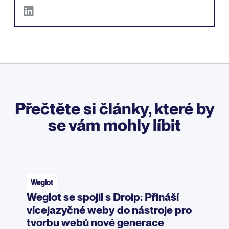
Přečtěte si články, které by
se vám mohly líbit
Weglot
Weglot se spojil s Droip: Přináší
vícejazyčné weby do nástroje pro
tvorbu webů nové generace