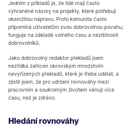
Jedním z příkladů je, že lidé mají často
vyhraněné názory na projekty, které potřebují
okamžitou nápravu. Proto komunita často
připomíná uživatelům svou dobrovolnou povahu;
funguje na základě volného času a nezištnosti
dobrovolníků.
Jako dobrovolný redaktor překladů jsem
nezřídka zahlcen obrovským množstvím
nevyřízených překladů, které je třeba udělat, a
zjistil jsem, že pro udržení rovnováhy mezi
pracovním a soukromým životem věnuji více
času, než je zdrávo.
Hledání rovnováhy