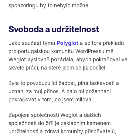
sponzoringu by to nebylo možné.
Svoboda a udržitelnost
Jako součást týmu
Polyglot
a editora překladů
pro portugalskou komunitu WordPressu mě
Weglot výslovně požádala, abych pokračoval ve
skvělé práci, na které jsem se již podílel.
Byla to povzbuzující žádost, plná laskavosti a
uznání za můj přínos. A dalo mi požehnání
pokračovat v tom, co jsem miloval.
Zapojení společnosti Weglot a dalších
společností do 5fF je základním kamenem
udržitelnosti a zdraví komunity přispěvatelů,