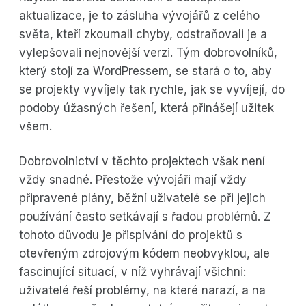
aktualizace, je to zásluha vývojářů z celého
světa, kteří zkoumali chyby, odstraňovali je a
vylepšovali nejnovější verzi. Tým dobrovolníků,
který stojí za WordPressem, se stará o to, aby
se projekty vyvíjely tak rychle, jak se vyvíjejí, do
podoby úžasných řešení, která přinášejí užitek
všem.
Dobrovolnictví v těchto projektech však není
vždy snadné. Přestože vývojáři mají vždy
připravené plány, běžní uživatelé se při jejich
používání často setkávají s řadou problémů. Z
tohoto důvodu je přispívání do projektů s
otevřeným zdrojovým kódem neobvyklou, ale
fascinující situací, v níž vyhrávají všichni:
uživatelé řeší problémy, na které narazí, a na