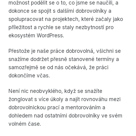
možnost podělit se o to, co jsme se naučili, a
dokonce se spojit s dalšími dobrovolníky a
spolupracovat na projektech, které začaly jako
příležitost a rychle se staly nezbytností pro
ekosystém WordPress.
Přestože je naše práce dobrovolná, všichni se
snažíme dodržet přesně stanovené termíny a
samozřejmě se od nás očekává, že práci
dokončíme včas.
Není nic neobvyklého, když se snažíte
žonglovat s více úkoly a najít rovnováhu mezi
dobrovolnickou prací a mentorováním a
dohledem nad ostatními dobrovolníky ve svém
volném čase.