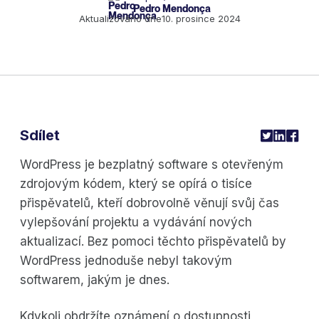
Pedro Mendonça
Aktualizováno dne
10. prosince 2024
Sdílet
WordPress je bezplatný software s otevřeným
zdrojovým kódem, který se opírá o tisíce
přispěvatelů, kteří dobrovolně věnují svůj čas
vylepšování projektu a vydávání nových
aktualizací. Bez pomoci těchto přispěvatelů by
WordPress jednoduše nebyl takovým
softwarem, jakým je dnes.
Kdykoli obdržíte oznámení o dostupnosti