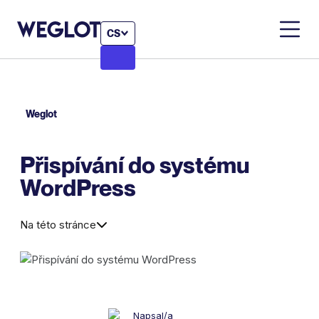
CS
Weglot
Přispívání do systému
WordPress
Na této stránce
Napsal/a