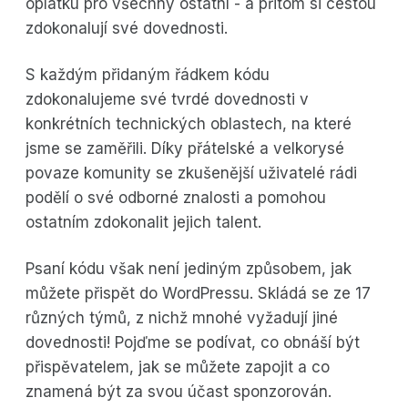
oplátku pro všechny ostatní - a přitom si cestou
zdokonalují své dovednosti.
S každým přidaným řádkem kódu
zdokonalujeme své tvrdé dovednosti v
konkrétních technických oblastech, na které
jsme se zaměřili. Díky přátelské a velkorysé
povaze komunity se zkušenější uživatelé rádi
podělí o své odborné znalosti a pomohou
ostatním zdokonalit jejich talent.
Psaní kódu však není jediným způsobem, jak
můžete přispět do WordPressu. Skládá se ze 17
různých týmů, z nichž mnohé vyžadují jiné
dovednosti! Pojďme se podívat, co obnáší být
přispěvatelem, jak se můžete zapojit a co
znamená být za svou účast sponzorován.