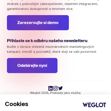
stránek s pokročilým zabezpečením, vlastními integracemi,
garantovanou dostupností a mnohem více.
Zarezervujte si demo
Přihlaste se k odběru našeho newsletteru
Buďte v obraze ohledně mezinárodních marketingových
kampaní, trendů a poznatků, které stojí za vaši pozornost.
Odebírejte nyní
Weglot 2026, Překlady jako služba.
Copyright © 2026 Weglot práva vyhrazena.
Cookies