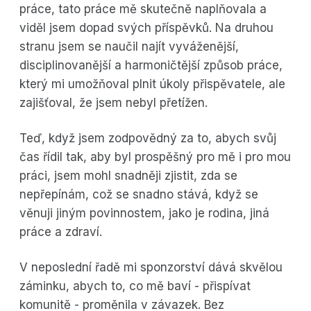
práce, tato práce mě skutečně naplňovala a
viděl jsem dopad svých příspěvků. Na druhou
stranu jsem se naučil najít vyváženější,
disciplinovanější a harmoničtější způsob práce,
který mi umožňoval plnit úkoly přispěvatele, ale
zajišťoval, že jsem nebyl přetížen.
Teď, když jsem zodpovědný za to, abych svůj
čas řídil tak, aby byl prospěšný pro mě i pro mou
práci, jsem mohl snadněji zjistit, zda se
nepřepínám, což se snadno stává, když se
věnuji jiným povinnostem, jako je rodina, jiná
práce a zdraví.
V neposlední řadě mi sponzorství dává skvělou
záminku, abych to, co mě baví - přispívat
komunitě - proměnila v závazek. Bez