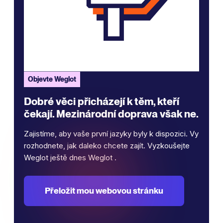
Objevte Weglot
Dobré věci přicházejí k těm, kteří
čekají. Mezinárodní doprava však ne.
Zajistíme, aby vaše první jazyky byly k dispozici. Vy
rozhodnete, jak daleko chcete zajít. Vyzkoušejte
Weglot ještě dnes Weglot .
Přeložit mou webovou stránku