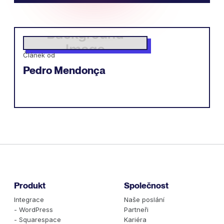
Článek od
Pedro Mendonça
Produkt
Společnost
Integrace
Naše poslání
- WordPress
Partneři
- Squarespace
Kariéra