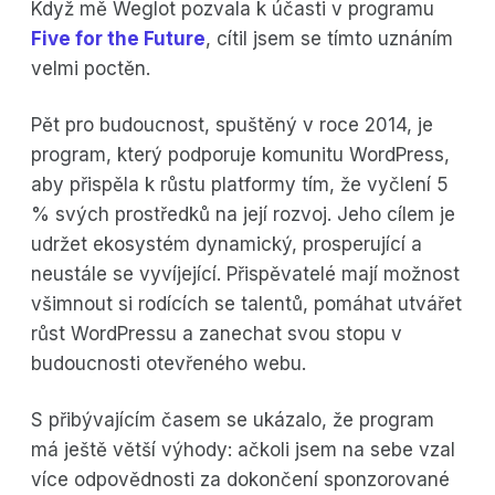
Když mě Weglot pozvala k účasti v programu
Five for the Future
, cítil jsem se tímto uznáním
velmi poctěn.
Pět pro budoucnost, spuštěný v roce 2014, je
program, který podporuje komunitu WordPress,
aby přispěla k růstu platformy tím, že vyčlení 5
% svých prostředků na její rozvoj. Jeho cílem je
udržet ekosystém dynamický, prosperující a
neustále se vyvíjející. Přispěvatelé mají možnost
všimnout si rodících se talentů, pomáhat utvářet
růst WordPressu a zanechat svou stopu v
budoucnosti otevřeného webu.
S přibývajícím časem se ukázalo, že program
má ještě větší výhody: ačkoli jsem na sebe vzal
více odpovědnosti za dokončení sponzorované