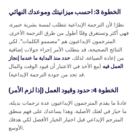
الخطوة 3: احسب ميزانيتك وموعدك النهائي
نظرًا لأن الترجمة الإبداعية تتطلب لمسة بشرية خبيرة،
فهي أكثر وتستغرق وقتًا أطول من طرق الترجمة الأخرى.
المترجمون الإبداعيون هم "مصممو الكلمات". لكي
النتائج الصحيحة، قد يتطلب الأمر إجراء جولات إضافية
من إعادة الصياغة. لذلك،
حدد منذ البداية ما عندما إنجاز
العمل فيه
(مع الأخذ في الاعتبار أن قيود الوقت والمال
قد تحد من جودة الترجمة الإبداعية).
الخطوة 4: حدود وقيود العمل (إذا لزم الأمر)
عادةً ما يقدم المترجمون الإبداعيون عدة ترجمات بديلة،
ما خيار في لغتك الأصلية. وهذا يساعدك على فهم منطق
المترجم الإبداعي قبل اختيار الخيار الأفضل لكي هدفك
الأوسع.