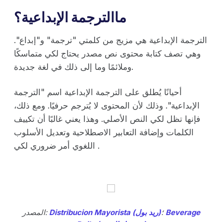
ماالترجمة الإبداعية؟
الترجمة الإبداعية هي مزيج من كلمتي "ترجمة" و"إبداع".
وهي تصف كتابة محتوى نص مصدر يحتاج لكي متماسكًا
وملائمًا وما إلى ذلك في لغة جديدة.
أحيانًا يُطلق على الترجمة الإبداعية اسم "الترجمة
الإبداعية". وذلك لأن المحتوى لا يُترجم حرفيًا. ومع ذلك،
فإنها تظل لكي النص الأصلي. وهذا يعني غالبًا أن تكييف
الكلمات وإضافة التعابير الاصطلاحية وتعديل الأسلوب
اللغوي أمر ضروري لكي .
Beverage
؛
Distribucion Mayorista (ريد بول)
المصدر: