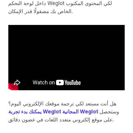
داخل لوحة التحكم Weglot لكي المحتوى المكتوب
الخاص بك مصقولًا قدر الإمكان.
هل أنت مستعد لكي ترجمة موقعك الإلكتروني اليوم؟
وستحصل
يمكنك بدء تجربة Weglot المجانية Weglot
على موقع إلكتروني متعدد اللغات في غضون دقائق.