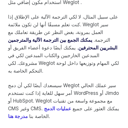
استخدام مكون إضافي مثل Weglot .
على سبيل المثال، لا لكي الترجمة الآلية على الإطلاق إذا
كنت تعلم مسبقًا أنها لن تكون ملائمة. Weglot سير
العمل بمرونة، بغض النظر عن طريقة تعاملك مع
الترجمة.
يمكنك الجمع بين الترجمة الآلية والمترجمين
البشريين المحترفين
. يمكنك أيضًا دعوة أعضاء الفريق أو
المبدعين الخارجيين والكتاب المبدعين لكي في
مشروعك. لكي Weglot لكي المهام وتوزيعها داخل لوحة
التحكم الخاصة به.
سيسعدك أيضًا لكي أن دمج Weglot سير عملك الحالي
أمر سهل للغاية إذا كنت تستخدم WordPress أو Jimdo
أو HubSpot. Weglot مع مجموعة واسعة من تقنيات
CMS وغير CMS. يمكنك العثور على جميع
عمليات الدمج
.
الخاصة بنا
مدرجة هنا