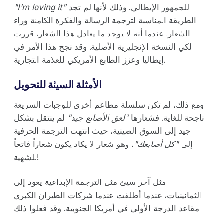
للجمهور الإيطالي. وذلك لأنها لم تجد
"I’m loving it"
الطريقة المناسبة لترجمة الرسالة والفكرة الكامنة وراء
الشعار. عندما أنه لا يوجد ما يعادل هذا الشعار، قررت
لكي النسخة الإنجليزية الأصلية. وقد نجح هذا الأمر في
إيطاليا وعزز الطابع الأمريكي للعلامة التجارية.
الأمثلة السيئة للتحويل
ومع ذلك، لم تكن سلسلة مطاعم أخرى للوجبات السريعة
ناجحة للغاية. فشعارها
"لعق الأصابع جيد"
لم ينتقل بشكل
جيد إلى السوق الصينية، حيث انتهت الترجمة الحرفية
إلى
"كل أصابعك".
وهو شعار لا يكاد يكون شعاراً فاتحاً
للشهية!
مثل آخر سيئ مثل الترجمة الإبداعية يعود إلى
الثمانينيات، عندما أطلقت عندما شركات الطيران الكبرى
مقاعد الدرجة الأولى في أمريكا الجنوبية. وقد فعلوا ذلك