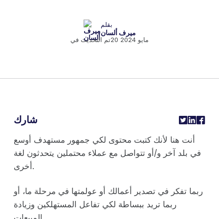
بقلم
ميرف ألسان
20 مايو 2024
تم التحديث في
شارك
أنت هنا لأنك كتبت محتوى لكي جمهور مستهدف أوسع
في بلد آخر و/أو تتواصل مع عملاء محتملين يتحدثون لغة
أخرى.
ربما تفكر في تصدير أعمالك أو عولمتها في مرحلة ما، أو
ربما تريد ببساطة لكي تفاعل المستهلكين وزيادة
المبيعات.