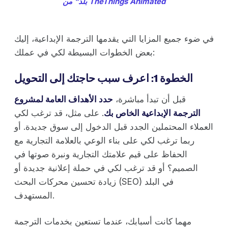
بلد" من TheThings Animated
في ضوء جميع المزايا التي يقدمها الترجمة الإبداعية، إليك
بعض الخطوات البسيطة لكي في عملك:
الخطوة 1: اعرف سبب حاجتك إلى التحويل
قبل أن تبدأ مباشرة،
حدد الأهداف العامة لمشروع
الترجمة الإبداعية الخاص بك
. على مثل، قد ترغب لكي
العملاء المحتملين الجدد قبل الدخول إلى سوق جديدة. أو
ربما ترغب لكي على بناء الوعي بالعلامة التجارية مع
الحفاظ على قيم علامتك التجارية ونبرة صوتها في
الصميم؟ أو قد ترغب لكي في حملة إعلانية جديدة أو
زيادة تحسين محركات البحث (SEO) في البلد
المستهدف.
مهما كانت أسبابك، عندما تستعين بخدمات الترجمة