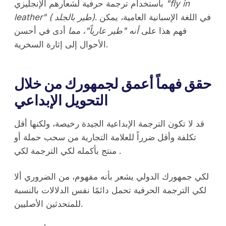
"fly in
باستخدام ترجمة حرفية لشعارهم الإنجليزي
. في اللغة الإسبانية العامية، يمكن
بالجلد)
طير
leather" (
فهم هذا على
أنه "طير عارياً"، مما
أدى في أحسن
الأحوال إلى إثارة السخرية.
حقق فهماً أعمق لجمهورك من خلال
التحويل الإبداعي
قد لا تكون الترجمة الإبداعية الجيدة رخيصة، ولكنها أقل
تكلفة وأقل ضرراً للعلامة التجارية من سحب حملة أو
منتج بأكمله لكي الترجمة لكي .
لكي جمهورك الدولي يشعر بأنه مفهوم، من الضروري ألا
لكي الترجمة الحرفية تحمل دائمًا نفس الدلالات بالنسبة
للمتحدثين الأصليين.