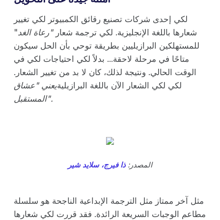
لكي إحدى شركات تصنيع رقائق الكمبيوتر لكي تغيير
شعارها باللغة الإنجليزية. لكي ترجمة شعار
"رعاة الغد
"
للمستهلكين البرازيليين بطريقة توحي بأن الحل سيكون
متاحًا في مرحلة لاحقة... بدلاً لكي احتياجات لكي في
الوقت الحالي. ونتيجة لذلك، كان لا بد من تغيير الشعار.
لكي لكي الشعار الآن باللغة البرازيلية
يعني "عشاق
المستقبل".
المصدر:
ذا فيرج،
سلايد شير
مثل آخر ممتاز مثل الترجمة الإبداعية الناجحة هو سلسلة
مطاعم الوجبات السريعة الرائدة. فقد قررت لكي شعارها