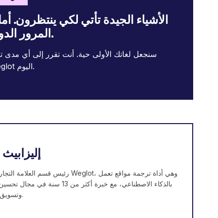
الأشياء الجيدة تأتي لكي ينتظرون. أم
المرور الدولية فلا.
سنجعل لغاتك الأولى حية. أنت تقرر إلى أي مدى تر
جرب Weglot اليوم.
إليزابيث 
رئيس قسم العلامة التجارية والمحتوى في eglot
بالذكاء الاصطناعي، مع خبرة أكثر من 13 س
(SEO) وتسويق المحتوى.