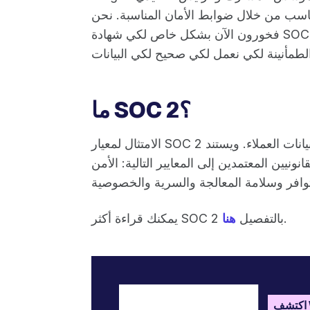
مناسب من خلال ضوابط الأمان المناسبة. نحن
فخورون الآن بشكل خاص لكي شهادة SOC 2 من النوع 2 كدليل إضافي على العمل الذي نقوم به.
ما SOC 2؟
الامتثال لمعيار SOC 2 هو معيار صناعي طوعي يحدد كيفية إدارة المؤسسات لبيانات العملاء. ويستند
ونيين المعتمدين إلى المعايير التالية: الأمن
.
يمكنك قراءة أكثر SOC 2 بالتفصيل
هنا
W