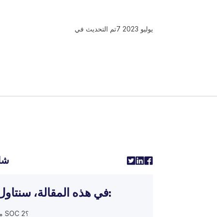
7 يوليو 2023
تم التحديث في
شا
في هذه المقالة، سنتاول:
ما SOC 2؟