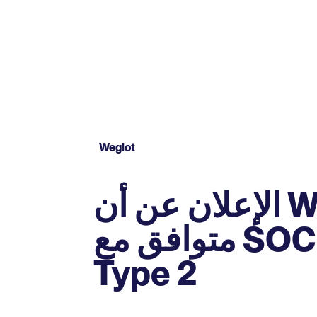
Weglot
الإعلان عن أن Weglot
متوافق مع SOC 2 Type 2
Type 2