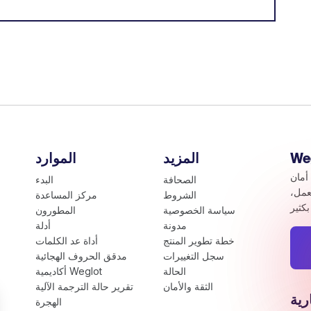
المزيد
الموارد
أمان
الصحافة
البدء
عمل،
الشروط
مركز المساعدة
سياسة الخصوصية
المطورون
مدونة
أدلة
خطة تطوير المنتج
أداة عد الكلمات
سجل التغييرات
مدقق الحروف الهجائية
الحالة
أكاديمية Weglot
الثقة والأمان
تقرير حالة الترجمة الآلية
رية
الهجرة