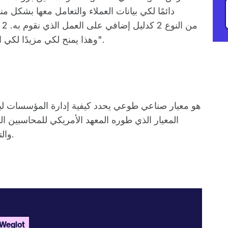
دائمًا لكي بيانات العملاء والتعامل معها بشكل 
وهذا يمنح لكي مزيدًا لكي الطمأنينة لكي نعمل لكي صحيح لكي البيانات".
المعيار الذي طوره المعهد الأمريكي للمحاسبين القان
والتوافر وسلامة المعالجة والسرية والخصوصية.
اكتشف eglot