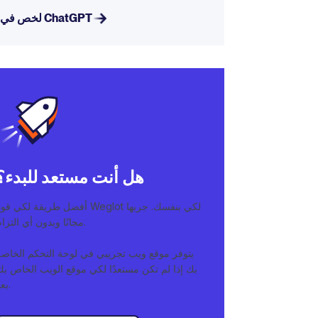
لخص في ChatGPT
هل أنت مستعد للبدء؟
أفضل طريقة لكي قوة Weglot لكي بنفسك. جربه
مجانًا وبدون أي التزام.
يتوفر موقع ويب تجريبي في لوحة التحكم الخاصة
بك إذا لم تكن مستعدًا لكي موقع الويب الخاص بك
بعد.