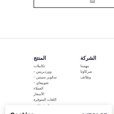
الشركة
المنتج
مهمتنا
تكاملات
شركاؤنا
- ووردبريس
وظائف
- سكوير سبيس
- شوبيفاي
العملاء
الأسعار
اللغات المتوفرة
عرض تقني
Weglot للمؤسسات