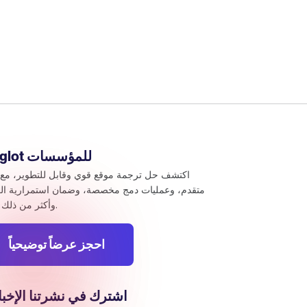
Weglot للمؤسسات
اكتشف حل ترجمة موقع قوي وقابل للتطوير، مع 
متقدم، وعمليات دمج مخصصة، وضمان استمرارية ال
وأكثر من ذلك بكثير.
احجز عرضاً توضيحياً
اشترك في نشرتنا الإخبا