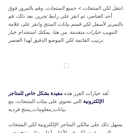
انتقل لكي
المنتجات > جميع المنتجات
، وقم بالمرور فوق
أحد العناصر، ثم انقر على رابط
تحرير
. بعد ذلك، قم
بالتمرير لأسفل لكي
قسم بيانات المنتج
وانقر على علامة
التبويب
خيارات متقدمة
. من هنا، يمكنك استخدام خيار
لكي الموضع الدقيق لهذا العنصر.
ترتيب القائمة
تُعد خيارات الفرز هذه
مفيدة بشكل خاص للمتاجر
الإلكترونية
التي تحتوي على مئات المنتجات، مع
بيانات_معلومات_منتج فردية.
يسهل ذلك على مالكي المتاجر الإلكترونية لكي المنتجات
التي يرغبون لكي في الأعلى (على مثل، منتج معين