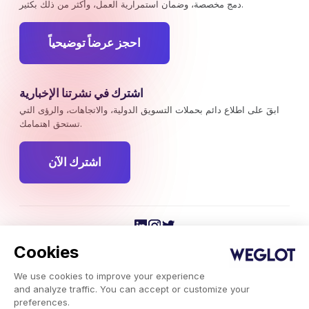
دمج مخصصة، وضمان استمرارية العمل، وأكثر من ذلك بكثير.
احجز عرضاً توضيحياً
اشترك في نشرتنا الإخبارية
ابقَ على اطلاع دائم بحملات التسويق الدولية، والاتجاهات، والرؤى التي
تستحق اهتمامك.
اشترك الآن
Weglot © 2026، خدمة الترجمة.
Cookies
حقوق النشر © 2026 Weglot. جميع الحقوق محفوظة.
We use cookies to improve your experience
and analyze traffic. You can accept or customize your
preferences.