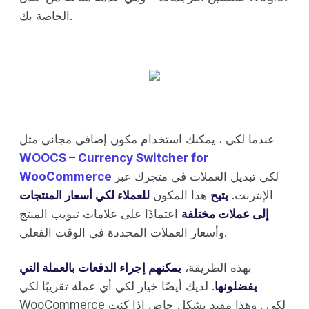
الخاصة بك.
عندما لكي ، يمكنك استخدام مكون إضافي مجاني مثل
WOOCS – Currency Switcher for
لكي تبديل العملات في متجرك عبر
WooCommerce
الإنترنت.
يتيح
هذا المكون
للعملاء لكي أسعار المنتجات
إلى عملات مختلفة
اعتمادًا على علامات تبويب المنتج
وأسعار العملات المحددة في الوقت الفعلي.
بهذه الطريقة،
يمكنهم إجراء الدفعات بالعملة التي
يفضلونها
. لديك أيضًا خيار لكي أي عملة تقريبًا لكي
WooCommerce لكي . وهذا مفيد بشكل خاص إذا كنت