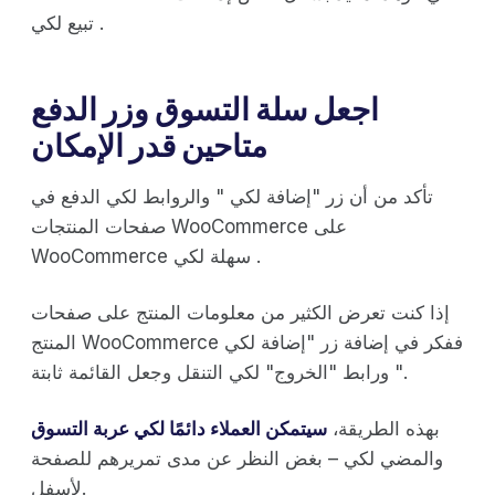
تبيع لكي .
اجعل سلة التسوق وزر الدفع
متاحين قدر الإمكان
تأكد من أن زر "إضافة لكي " والروابط لكي الدفع في
صفحات المنتجات WooCommerce على
WooCommerce سهلة لكي .
إذا كنت تعرض الكثير من معلومات المنتج على صفحات
المنتج WooCommerce ففكر في إضافة زر "إضافة لكي
" ورابط "الخروج" لكي التنقل وجعل القائمة ثابتة.
بهذه الطريقة،
سيتمكن العملاء دائمًا لكي عربة التسوق
والمضي لكي – بغض النظر عن مدى تمريرهم للصفحة
لأسفل.