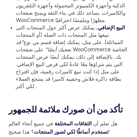
الذكية وأجهزة الكمبيوتر المحمولة وأجهزة التلفزيون
والكاميرات. يساعد ذلك في بناء الثقة ويمنح صفحات
WooCommerce مظهرًا وملمسًا احترافيًا.
البيع الإضافي.
يمكنك عرض أكثر حول المنتجات التي
تبيعها مثل المنتجات ذات الصلة (أو المنتجات
المماثلة). على مثل، يمكنك إضافة قسم من نوع
"قد
يعجبك أيضًا"
على صفحات WooCommerce الخاصة
بك. بالإضافة إلى ذلك، يمكنك أيضًا عرض المنتجات
التي يتم شراؤها معًا عادةً لكي فرص البيع الإضافي.
على مثل إذا كنت تبيع كاميرات رقمية، فإن اقتراح
بطاقة ذاكرة فلاش وحقيبة كاميرا قد يشجع العملاء
لكي أكثر .
تأكد من أن صورك ملائمة للجمهور
هل تعلم أن
الثقافات المختلفة
في جميع أنحاء العالم
؟ هذا صحيح!
تستخدم أنماطًا لكي لصور المنتجات