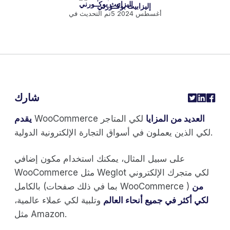
إليزابيث بوكــورني
5 أغسطس 2024
تم التحديث في
شارك
العديد من المزايا
لكي المتاجر
WooCommerce
يقدم
لكي الذين يعملون في أسواق التجارة الإلكترونية الدولية.
على سبيل المثال، يمكنك استخدام مكون إضافي
WooCommerce مثل Weglot لكي متجرك الإلكتروني
من
بالكامل (بما في ذلك صفحات WooCommerce )
لكي أكثر في جميع أنحاء العالم
وتلبية لكي عملاء عالمية،
مثل Amazon.