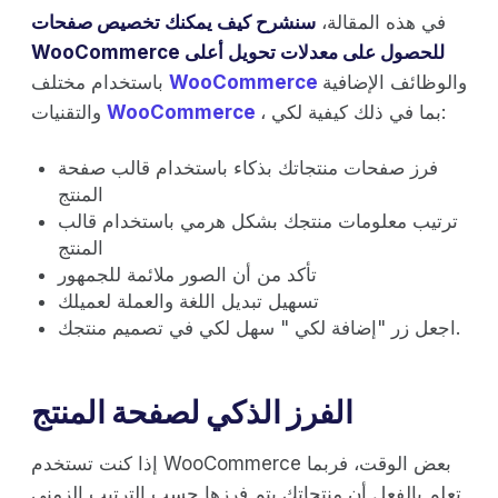
في هذه المقالة،
سنشرح كيف يمكنك تخصيص صفحات
WooCommerce للحصول على معدلات تحويل أعلى
والوظائف الإضافية
WooCommerce
باستخدام مختلف
، بما في ذلك كيفية لكي:
WooCommerce
والتقنيات
فرز صفحات منتجاتك بذكاء باستخدام قالب صفحة
المنتج
ترتيب معلومات منتجك بشكل هرمي باستخدام قالب
المنتج
تأكد من أن الصور ملائمة للجمهور
تسهيل تبديل اللغة والعملة لعميلك
اجعل زر "إضافة لكي " سهل لكي في تصميم منتجك.
الفرز الذكي لصفحة المنتج
إذا كنت تستخدم WooCommerce بعض الوقت، فربما
تعلم بالفعل أن منتجاتك يتم فرزها حسب الترتيب الزمني