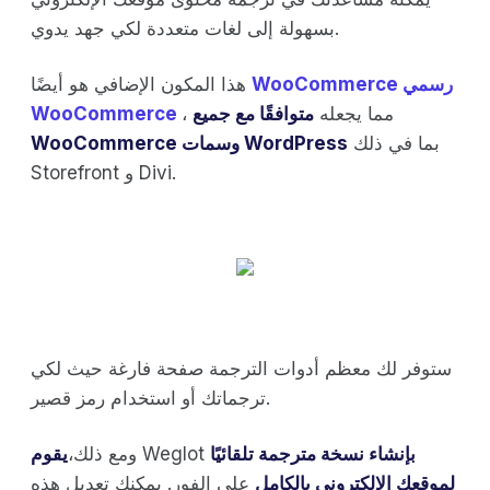
بسهولة إلى لغات متعددة لكي جهد يدوي.
WooCommerce رسمي
هذا المكون الإضافي هو أيضًا
، مما يجعله
متوافقًا مع جميع
WooCommerce
بما في ذلك
WooCommerce وسمات WordPress
Storefront و Divi.
ستوفر لك معظم أدوات الترجمة صفحة فارغة حيث لكي
ترجماتك أو استخدام رمز قصير.
بإنشاء نسخة مترجمة تلقائيًا
Weglot
ومع ذلك،
يقوم
لموقعك الإلكتروني بالكامل
على الفور. يمكنك تعديل هذه