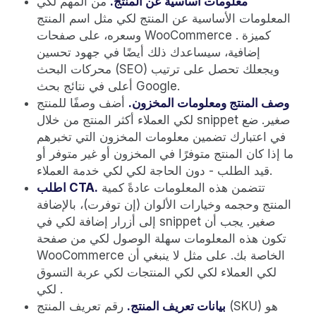
معلومات أساسية عن المنتج.
من المهم لكي
المعلومات الأساسية عن المنتج لكي مثل اسم المنتج
وسعره، على صفحات WooCommerce . كميزة
إضافية، سيساعدك ذلك أيضًا في جهود تحسين
محركات البحث (SEO) ويجعلك تحصل على ترتيب
أعلى في نتائج بحث Google.
وصف المنتج ومعلومات المخزون.
أضف وصفًا للمنتج
لكي العملاء أكثر المنتج من خلال snippet صغير. ضع
في اعتبارك تضمين معلومات المخزون التي تخبرهم
ما إذا كان المنتج متوفرًا في المخزون أو غير متوفر أو
قيد الطلب - دون الحاجة لكي لكي خدمة العملاء.
تتضمن هذه المعلومات عادةً كمية
اطلب CTA.
المنتج وحجمه وخيارات الألوان (إن توفرت)، بالإضافة
إلى أزرار إضافة لكي في snippet صغير. يجب أن
تكون هذه المعلومات سهلة الوصول لكي من صفحة
WooCommerce الخاصة بك. على مثل لا ينبغي أن
لكي العملاء لكي لكي المنتجات لكي عربة التسوق
لكي .
بيانات تعريف المنتج.
رقم تعريف المنتج (SKU) هو