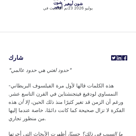
شون أوهير
23 يوليو 2026
تم التحديث في
شارك
"حدود لغتي هي حدود عالمي"
هذه الكلمات قالها لأول مرة الفيلسوف البريطاني-
النمساوي لودفيغ فيتجنشتاين في القرن التاسع عشر.
ورغم أن الزمن قد تغير كثيرًا منذ ذلك الحين،
إلا أن
هذه
الفكرة لا تزال صحيحة كما كانت دائمًا، خاصة عندما إليها
من منظور تجاري.
ما السبب في ذلك؟
حسنًا، أظهرت الأبحاث التي أجرتها