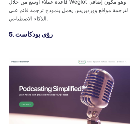
قاعدة عملاء أوسع من خلال Weglot وهو مكون إضافي
لترجمة مواقع ووردبريس يعمل بنموذج ترجمة قائم على
الذكاء الاصطناعي.
5. رؤى بودكاست