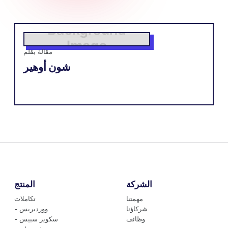
مقالة بقلم
شون أوهير
الشركة
المنتج
مهمتنا
تكاملات
شركاؤنا
- ووردبريس
وظائف
- سكوير سبيس