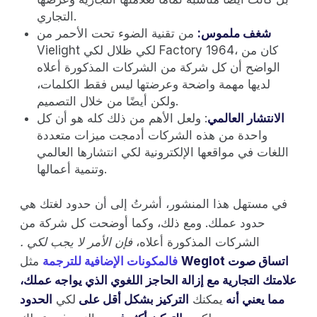
التجاري.
شغف ملموس:
من تقنية الضوء تحت الأحمر من
Vielight لكي ظلال لكي Factory 1964، كان من
الواضح أن كل شركة من الشركات المذكورة أعلاه
لديها مهمة واضحة وعرضتها ليس فقط الكلمات،
ولكن أيضًا من خلال التصميم.
الانتشار العالمي
: ولعل الأهم من ذلك كله هو أن كل
واحدة من هذه الشركات أدمجت ميزات متعددة
اللغات في مواقعها الإلكترونية لكي انتشارها العالمي
وتنمية أعمالها.
في مستهل هذا المنشور، أشرتُ إلى أن حدود لغتك هي
حدود عملك. ومع ذلك، وكما أوضحت كل شركة من
الشركات المذكورة أعلاه،
فإن الأمر لا يجب لكي .
Weglot اتساق صوت
مثل
فالمكونات الإضافية للترجمة
علامتك التجارية مع إزالة الحاجز اللغوي الذي يواجه عملك،
مما يعني أنه
يمكنك
التركيز بشكل أقل على
لكي
الحدود