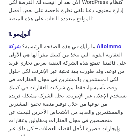
الآن بعد أن أتيحت لك الفرصة لكي WordPress كنظام
إدارة محتوى، دعنا نلقي نظرة فاحصة على بعض أفضل
المواقع متعددة اللغات على هذه المنصة:
1. ألوإيمو
شركة AlloImmo
ما رأيك
في هذه
الصفحة الرئيسية؟
العقارية القوية التي تتخذ من كيبيك مقراً لها هي الأولى
على قائمتنا. تتمتع هذه الشركة التقنية بعرض تجاري فريد
من نوعه، وقد طورت بنية تحتية عبر الإنترنت لكي حلول
لكي المستثمرين والمشترين في مجال العقارات. في
وقت تأسيسها، فقط من شركات العقارات في كيبيك
تستخدم الإعلان عبر الإنترنت. تحل الشركة مشكلة فريدة
من نوعها من خلال توفير منصة تجمع المشترين
والمستثمرين والعديد من الأشخاص الآخرين للبحث عن
متخصصين في مجال العقارات ومقاولين وعقارات
وإيجارات قصيرة الأجل لقضاء العطلات – كل ذلك عبر