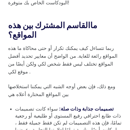
البودكاست الخاص بك متوفرة!
ماالقاسم المشترك بين هذه
المواقع؟
ربما تتساءل كيف يمكنك تكرار أو حتى محاكاة ما هذه
المواقع رائعة للغاية. من الواضح أن معايير تحديد أفضل
المواقع تختلف ليس فقط شخص لكي ولكن أيضًا من
موقع لكي .
ومع ذلك، فإن بعض أوجه الشبه التي يمكننا استخلاصها
بين المواقع المختارة أعلاه هي
تصميمات جذابة وذات صلة:
سواء كانت تصميمات
ذات طابع احترافي رفيع المستوى أو طليعية أو رجعية
تمامًا، فإن هذه التصميمات لم تكن فقط جميلة فقط ،
بل كانت أيضًا مناسبة تمامًا لعلامتها التجارية وعرضها