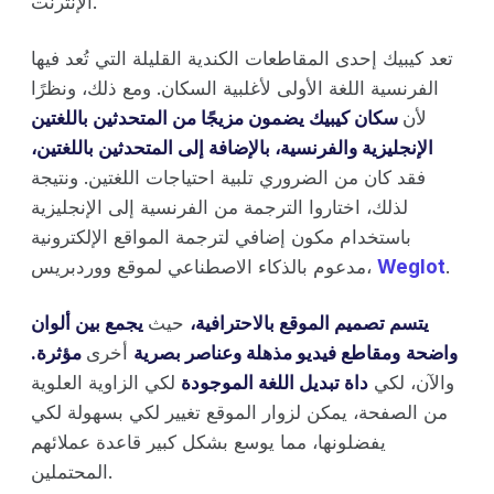
الإنترنت.
تعد كيبيك إحدى المقاطعات الكندية القليلة التي تُعد فيها
الفرنسية اللغة الأولى لأغلبية السكان. ومع ذلك، ونظرًا
لأن
سكان كيبيك يضمون مزيجًا من المتحدثين باللغتين
الإنجليزية والفرنسية، بالإضافة إلى المتحدثين باللغتين،
فقد كان من الضروري تلبية احتياجات اللغتين. ونتيجة
لذلك، اختاروا الترجمة من الفرنسية إلى الإنجليزية
باستخدام مكون إضافي لترجمة المواقع الإلكترونية
.
Weglot
مدعوم بالذكاء الاصطناعي لموقع ووردبريس،
يتسم تصميم الموقع بالاحترافية،
حيث
يجمع بين ألوان
واضحة
ومقاطع فيديو مذهلة
وعناصر بصرية
أخرى
مؤثرة.
والآن، لكي
داة تبديل اللغة الموجودة
لكي الزاوية العلوية
من الصفحة، يمكن لزوار الموقع تغيير لكي بسهولة لكي
يفضلونها، مما يوسع بشكل كبير قاعدة عملائهم
المحتملين.