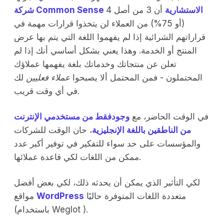
شركة Common Sense الاستشارية
أن 3 من أصل 4
(أو 75%) من العملاء لن يتخذوا قرارات مهمة في
قراراتهم الشرائية إذا لم يفهموا اللغة التي يتم بها عرض
المنتج أو الخدمة. وهذا يعني بشكل أساسي أنك إذا لم
تعلن عن منتجاتك وخدماتك بلغة يفهمها عملاؤك
المحتملون - فمن المحتمل ألا يصبحوا
عملاء فعليين
لك
في أي وقت قريب.
في الوقت الحاضر، مع
وجودفقط من مستخدمي الإنترنت
من الناطقين باللغة الإنجليزية
، حان الوقت للشركات
والمؤسسات على حد سواء للتفكير في توفير أكبر عدد
ممكن من اللغات لكي قاعدة عملائها.
لكي التأثير الذي يمكن أن يحدثه ذلك، لكي بعض أفضل
متعددة اللغات المتوفرة حاليًا
WordPress
مواقع
(باستخدام Weglot ).