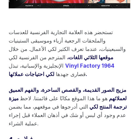
تستحضر هذه العلامة التجارية الفرنسية للعدسات
والملحقات الرجعية أزياء وموسيقى الستينيات
والسبعينيات، عندما تعرف الكثير لكي الأعمال. من خلال
موقعها الثلاثي اللغات،
المترجم من الفرنسية لكي
Vinyl Factory 1964
الإنجليزية والإسبانية، تبذل
لكي احتياجات عملائها.
قصارى جهدها
مزيج الصور القديمة،
والقصص الساحرة،
والفهم العميق
لعملائهم
هو ما هذا الموقع مكانًا على قائمتنا. لاحظ
ميزة
ترجمة المنتج لكي
التي أدرجوها في موقعهم، مما يضمن
عدم وجود أي لبس أو شك في أذهان العملاء قبل إجراء
عملية الشراء.