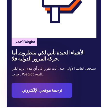
اكتشف Weglot
الأشياء الجيدة تأتي لكي ينتظرون. أما
حركة المرور الدولية فلا.
سنجعل لغاتك الأولى حية. أنت تقرر إلى أي مدى تريد لكي
. جرب Weglot اليوم.
ترجمة موقعي الإلكتروني