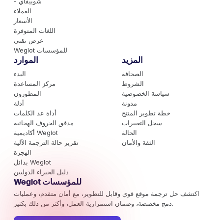
- شوبيفاي
العملاء
الأسعار
اللغات المتوفرة
عرض تقني
Weglot للمؤسسات
المزيد
الموارد
الصحافة
البدء
الشروط
مركز المساعدة
سياسة الخصوصية
المطورون
مدونة
أدلة
خطة تطوير المنتج
أداة عد الكلمات
سجل التغييرات
مدقق الحروف الهجائية
الحالة
أكاديمية Weglot
الثقة والأمان
تقرير حالة الترجمة الآلية
الهجرة
بدائل Weglot
دليل الخبراء الدوليين
Weglot للمؤسسات
اكتشف حل ترجمة موقع قوي وقابل للتطوير، مع أمان متقدم، وعمليات
دمج مخصصة، وضمان استمرارية العمل، وأكثر من ذلك بكثير.