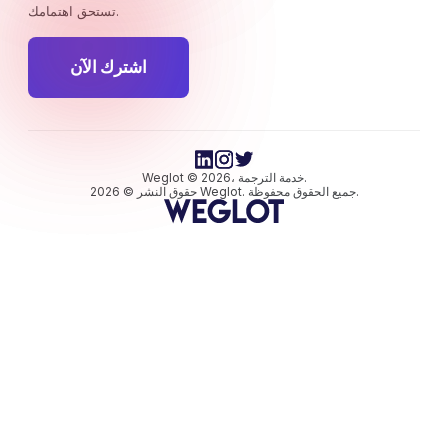
تستحق اهتمامك.
اشترك الآن
Weglot © 2026، خدمة الترجمة.
حقوق النشر © 2026 Weglot. جميع الحقوق محفوظة.