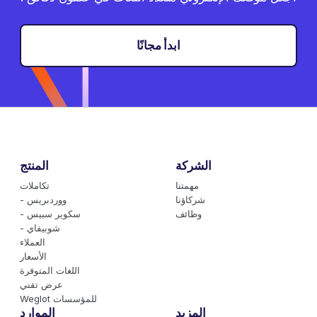
ابدأ مجانًا
الشركة
المنتج
مهمتنا
تكاملات
شركاؤنا
- ووردبريس
وظائف
- سكوير سبيس
- شوبيفاي
العملاء
الأسعار
اللغات المتوفرة
عرض تقني
Weglot للمؤسسات
المزيد
الموارد