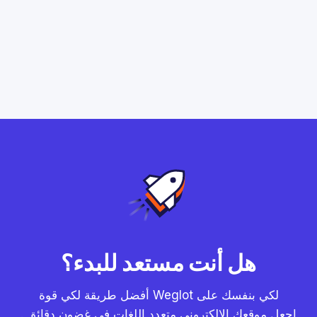
هل أنت مستعد للبدء؟
أفضل طريقة لكي قوة Weglot لكي بنفسك على
. اجعل موقعك الإلكتروني متعدد اللغات في غضون دقائق