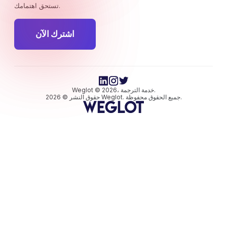
تستحق اهتمامك.
اشترك الآن
Weglot © 2026، خدمة الترجمة.
حقوق النشر © 2026 Weglot. جميع الحقوق محفوظة.