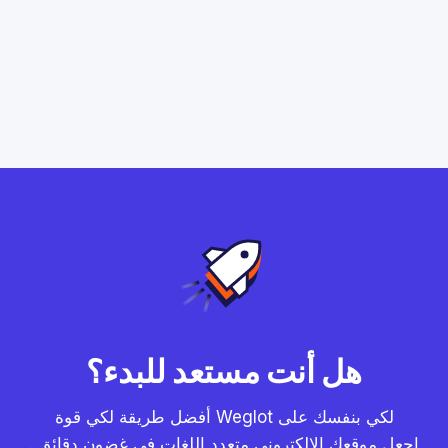
هل أنت مستعد للبدء؟
أفضل طريقة لكي قوة Weglot لكي بنفسك على
. اجعل موقعك الإلكتروني متعدد اللغات في غضون دقائق