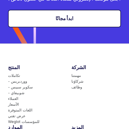
ابدأ مجانًا
الشركة
المنتج
مهمتنا
تكاملات
شركاؤنا
- ووردبريس
وظائف
- سكوير سبيس
- شوبيفاي
العملاء
الأسعار
اللغات المتوفرة
عرض تقني
Weglot للمؤسسات
المزيد
الموارد