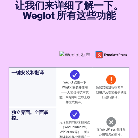
让我们来详细了解一下。
Weglot 所有这些功能
一键安装和翻译
Weglot 点击一下
Weglot 安装并使用
虽然安装过程很简单，
——无需任何技术技
但用户反映需要手动逐
能，网站即可立即上线
行进行翻译。
并完成翻译。
独立界面。全面掌
控。
无论您的内容来自何处
（WooCommerce、
在 WordPress 管理后
WPForms 等），所有
台编辑您的翻译。
翻译都会集中显示在一