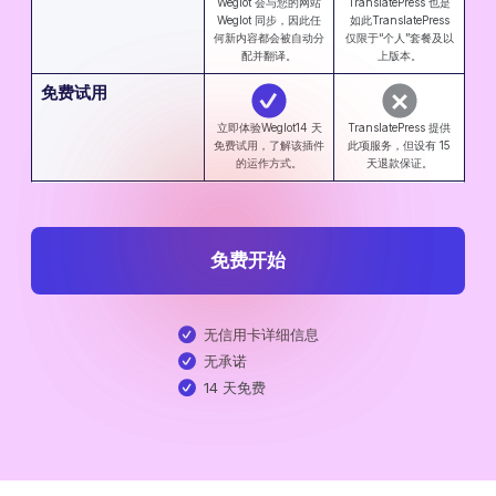
Weglot 会与您的网站
TranslatePress 也是
Weglot 同步，因此任
如此TranslatePress
何新内容都会被自动分
仅限于“个人”套餐及以
配并翻译。
上版本。
免费试用
立即体验Weglot14 天
TranslatePress 提供
免费试用，了解该插件
此项服务，但设有 15
的运作方式。
天退款保证。
免费开始
无信用卡详细信息
无承诺
14 天免费