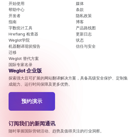
开始使用
媒体
帮助中心
条款
开发者
隐私政策
指南
博客
字数统计工具
产品路线图
Hreflang 检查器
更新日志
Weglot学院
状态
机器翻译现状报告
信任与安全
迁移
Weglot 替代方案
国际专家名录
Weglot 企业版
探索强大且可扩展的网站翻译解决方案，具备高级安全保护、定制集
成能力、运行时间保障及更多优势。
预约演示
订阅我们的新闻通讯
随时掌握国际营销活动、趋势及值得关注的行业洞察。