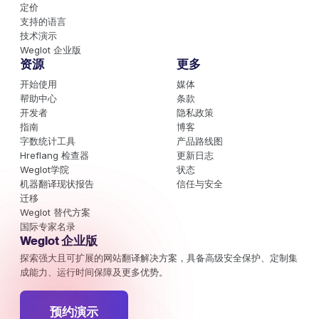
定价
支持的语言
技术演示
Weglot 企业版
资源
更多
开始使用
媒体
帮助中心
条款
开发者
隐私政策
指南
博客
字数统计工具
产品路线图
Hreflang 检查器
更新日志
Weglot学院
状态
机器翻译现状报告
信任与安全
迁移
Weglot 替代方案
国际专家名录
Weglot 企业版
探索强大且可扩展的网站翻译解决方案，具备高级安全保护、定制集
成能力、运行时间保障及更多优势。
预约演示