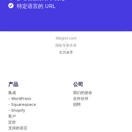
特定语言的 URL
Weglot.com
-
国际专家名录
-
大力水手
产品
公司
集成
我们的使命
- WordPress
合作伙伴
- Squarespace
招聘
- Shopify
客户
定价
支持的语言