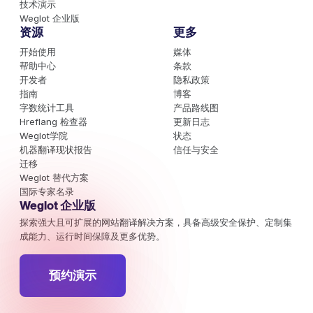
技术演示
Weglot 企业版
资源
更多
开始使用
媒体
帮助中心
条款
开发者
隐私政策
指南
博客
字数统计工具
产品路线图
Hreflang 检查器
更新日志
Weglot学院
状态
机器翻译现状报告
信任与安全
迁移
Weglot 替代方案
国际专家名录
Weglot 企业版
探索强大且可扩展的网站翻译解决方案，具备高级安全保护、定制集
成能力、运行时间保障及更多优势。
预约演示