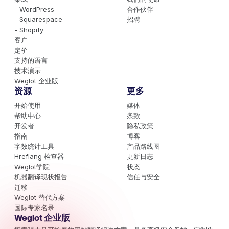
- WordPress
合作伙伴
- Squarespace
招聘
- Shopify
客户
定价
支持的语言
技术演示
Weglot 企业版
资源
更多
开始使用
媒体
帮助中心
条款
开发者
隐私政策
指南
博客
字数统计工具
产品路线图
Hreflang 检查器
更新日志
Weglot学院
状态
机器翻译现状报告
信任与安全
迁移
Weglot 替代方案
国际专家名录
Weglot 企业版