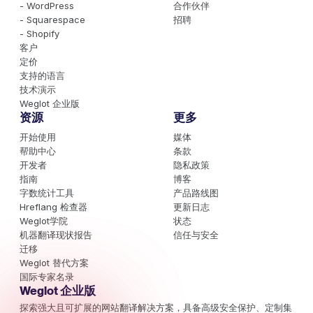
- WordPress
合作伙伴
- Squarespace
招聘
- Shopify
客户
定价
支持的语言
技术演示
Weglot 企业版
资源
更多
开始使用
媒体
帮助中心
条款
开发者
隐私政策
指南
博客
字数统计工具
产品路线图
Hreflang 检查器
更新日志
Weglot学院
状态
机器翻译现状报告
信任与安全
迁移
Weglot 替代方案
国际专家名录
Weglot 企业版
探索强大且可扩展的网站翻译解决方案，具备高级安全保护、定制集