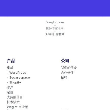
Weglot.com
-
国际专家名录
-
安格利-穆林斯
产品
公司
集成
我们的使命
- WordPress
合作伙伴
- Squarespace
招聘
- Shopify
客户
定价
支持的语言
技术演示
Weglot 企业版