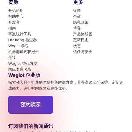
资源
更多
开始使用
媒体
帮助中心
条款
开发者
隐私政策
指南
博客
字数统计工具
产品路线图
Hreflang 检查器
更新日志
Weglot学院
状态
机器翻译现状报告
信任与安全
迁移
Weglot 替代方案
国际专家名录
Weglot 企业版
探索强大且可扩展的网站翻译解决方案，具备高级安全保护、定制集
成能力、运行时间保障及更多优势。
预约演示
订阅我们的新闻通讯