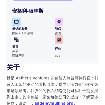
安格利-穆林斯
提供的服务
地点
国际 GTM 战略
德国
语言
行业
英语
西班牙语
B2B
关于
我是 Aetheris Ventures 的创始人兼首席执行官：打
造人工智能驱动的增长引擎，将早期潜力企业转变为
市场领导者。我设计的收入战略使公司从种子期发展
到上市，其中包括一家独角兽公司的退出！了解更多
信息，请访问：
angeleymullins.org。