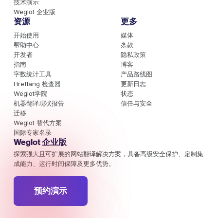
技术演示
Weglot 企业版
资源
更多
开始使用
媒体
帮助中心
条款
开发者
隐私政策
指南
博客
字数统计工具
产品路线图
Hreflang 检查器
更新日志
Weglot学院
状态
机器翻译现状报告
信任与安全
迁移
Weglot 替代方案
国际专家名录
Weglot 企业版
探索强大且可扩展的网站翻译解决方案，具备高级安全保护、定制集
成能力、运行时间保障及更多优势。
预约演示