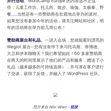
并行活动
。WordCamp Europe 的内容远不止这
些：儿童工作坊、托儿所、散步、瑜伽、太极拳、野
餐......当然还有一些赞助商在壮观地点举办的派对。
如果您没有参加今年的活动，请关注网站和社区，明
年的活动将在举办前几周公布！
赞助商展台和礼品
。一进入会场，您就能看到漂亮的
Weglot 展台--您有没有停下来与托马斯、蒂博德、
大卫和伊本聊聊天？我们希望如此！60 多家赞助商
在两天的时间里展示了他们的产品和服务，赠送了小
礼品（越来越多的可持续选择），并与潜在客户进行
了交谈，获得了反馈，并融入了 WordPress 社区。
照片来自 Nilo Vélez -
链接