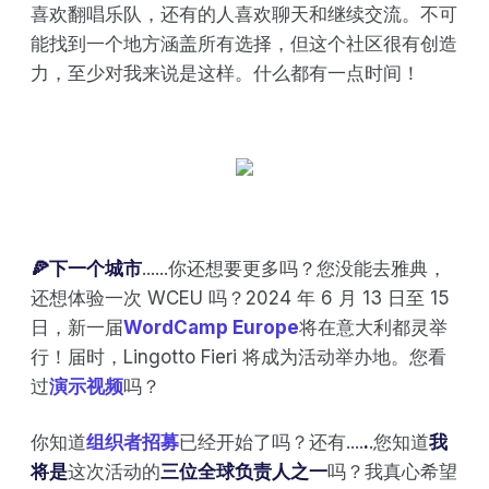
喜欢翻唱乐队，还有的人喜欢聊天和继续交流。不可
能找到一个地方涵盖所有选择，但这个社区很有创造
力，至少对我来说是这样。什么都有一点时间！
🍕下一个城市
......你还想要更多吗？您没能去雅典，
还想体验一次 WCEU 吗？2024 年 6 月 13 日至 15
日，新一届
WordCamp Europe
将在意大利都灵举
行！届时，Lingotto Fieri 将成为活动举办地。您看
过
演示视频
吗？
你知道
组织者招募
已经开始了吗？还有....
.
.您知道
我
将是
这次活动的
三位全球负责人之一
吗？我真心希望