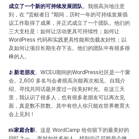
成立了一个新的可持续发展团队
。我很高兴地注意
到，在 "贡献者日 "期间，历时一年的可持续发展倡
议工作取得了成果，并正式成立了一个团队。他们的
三大支柱是：如何让活动更具可持续性；如何让
WordPress 代码和实践更具性能和负载友好性；以
及如何让项目长期生存下去。他们的团队中有很多很
棒的人。
🫂
新老朋友
。WCEU期间的WordPress社区是一个聚
会。2,600 多名与会者很高兴能再次相见、自我介
绍、寻找共同话题并度过一段美好时光。在这三天
里，我认识了很多人，也有很多老朋友可以再次见
面，真是数不胜数。其中有些人你只能在世界教育大
会上见到！
📸
家庭合影
。这是 WordCamp 给你留下的最美好的
回忆之一......面对如此多的人，找到自己可能是个挑