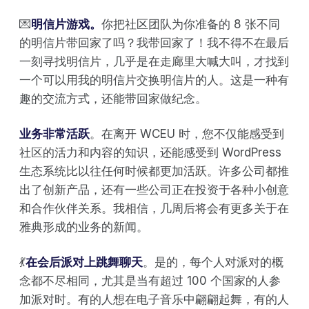
💌
明信片游戏。
你把社区团队为你准备的 8 张不同
的明信片带回家了吗？我带回家了！我不得不在最后
一刻寻找明信片，几乎是在走廊里大喊大叫，才找到
一个可以用我的明信片交换明信片的人。这是一种有
趣的交流方式，还能带回家做纪念。
业务非常活跃
。在离开 WCEU 时，您不仅能感受到
社区的活力和内容的知识，还能感受到 WordPress
生态系统比以往任何时候都更加活跃。许多公司都推
出了创新产品，还有一些公司正在投资于各种小创意
和合作伙伴关系。我相信，几周后将会有更多关于在
雅典形成的业务的新闻。
💃
在会后派对上跳舞聊天
。是的，每个人对派对的概
念都不尽相同，尤其是当有超过 100 个国家的人参
加派对时。有的人想在电子音乐中翩翩起舞，有的人