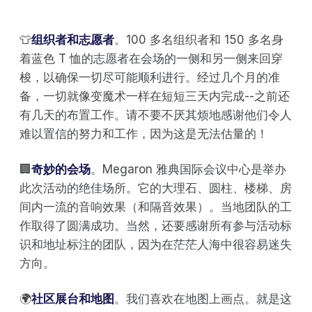
👕
组织者和志愿者
。100 多名组织者和 150 多名身
着蓝色 T 恤的志愿者在会场的一侧和另一侧来回穿
梭，以确保一切尽可能顺利进行。经过几个月的准
备，一切就像变魔术一样在短短三天内完成--之前还
有几天的布置工作。请不要不厌其烦地感谢他们令人
难以置信的努力和工作，因为这是无法估量的！
🏢
奇妙的会场
。Megaron 雅典国际会议中心是举办
此次活动的绝佳场所。它的大理石、圆柱、楼梯、房
间内一流的音响效果（和隔音效果）。当地团队的工
作取得了圆满成功。当然，还要感谢所有参与活动标
识和地址标注的团队，因为在茫茫人海中很容易迷失
方向。
🌍
社区展台和地图
。我们喜欢在地图上画点。就是这