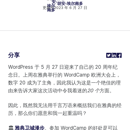
胡安-埃尔南多
更新于
2023 年 6 月 27 日
分享
WordPress 于 5 月 27 日迎来了自己的 20 周年纪
念日。上周在雅典举行的 WordCamp 欧洲大会上，
数字 20 成为了主角，因此我认为这是一个绝佳的理
由来告诉大家这次活动中令我着迷的
20 个
方面。
因此，既然我无法用千言万语来概括我们在雅典的经
历，那么你们愿意和我一起重温吗？
🏛️
雅典卫城漫步
。参加 WordCamp 的好处是可以