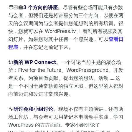
🧑🏻‍🏫
3 个方向的讲座
。尽管有些会场可能只有少数
与会者，但我们还是将讲座分为三个方向，以便在两
天的会议期间为与会者提供您能想到的所有培训。很
快，您就可以在 WordPress.tv 上看到所有视频及其
幻灯片。如果您对其中任何一个感兴趣，可以
查看日
程表
，并在忘记之前记下来。
🔌
新的 WP Connect
。一个讨论当前主题的聚会场
所：Five for the Future、WordPressground、开发
者关系、为项目做贡献、提出您的想法、活动......这
是一个不同于通常轨道的独立区域，但这里的人都对
向前迈进和改进非常感兴趣。
🔧
研讨会和小组讨论
。现场不仅有主题演讲，还有两
场工作坊，与会者可以用笔记本电脑动手实践，学习
WordPress 的方方面面。专家小组讨论了