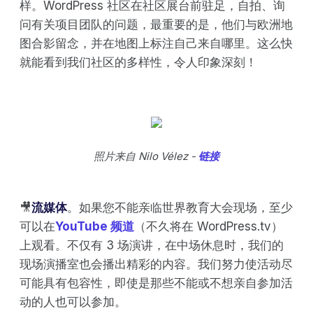
样。WordPress 社区在社区展台前驻足，自拍、询
问有关项目团队的问题，最重要的是，他们与欧洲地
图合影留念，并在地图上标注自己来自哪里。这么快
就能看到我们社区的多样性，令人印象深刻！
照片来自 Nilo Vélez -
链接
🎥
流媒体
。如果您不能亲临世界教育大会现场，至少
可以在
YouTube 频道
（不久将在 WordPress.tv）
上观看。不仅有 3 场演讲，在中场休息时，我们的
现场演播室也会播出精彩的内容。我们努力使活动尽
可能具有包容性，即使是那些不能或不想亲自参加活
动的人也可以参加。