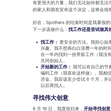
有更强大的力量，我们无论如何都无法
的家人和朋友宣布这个决定，这将会很
好在，Spothers 的结束时间是我
下一步该做什么：
找工作还是尝试做其
找工作：
更安全的方法。我担心如
兴趣。我不想再白白浪费一年的时
在一年内找到一份带薪工作（我没
共同创始人。
开始新的工作：
我可以有自己的节
编码工作（我喜欢这样做）。我相
济金。我应该至少尝试 6 个月，
以后再找人。
寻找伟大创意
8 月 16 日，我度假归来，
开始寻找创意