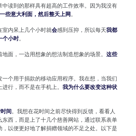
章中读到的那样具有超高的工作效率。因为我没有
，煮一些意大利面，然后整天上网
。
在室内呆上几个小时就
会
感到压抑，所以每天
我都
一个小时
。
着地面，一边用想象的想法制造想象的场景。
这些
发一个用于捐款的移动应用程序。我在想，当我们
上进行，而不是在手机上。
我为什么要改变这种状
费时间
。我想在花时间之前尽快得到反馈，看看人
么东西，而是上了十几个慈善网站，通过联系表单
助，以便更好地了解捐赠领域的不足之处。以下是