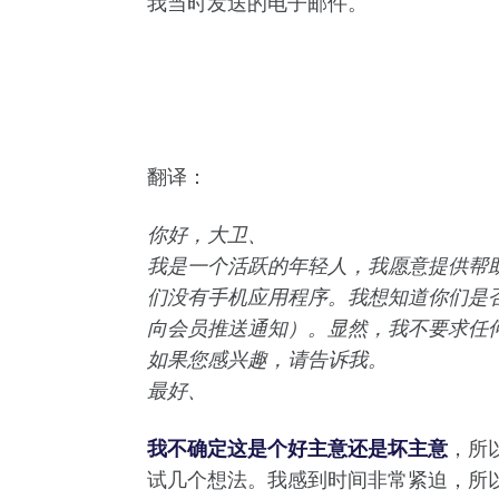
我当时发送的电子邮件。
翻译：
你好，大卫、
我是一个活跃的年轻人，我愿意提供帮
们没有手机应用程序。我想知道你们是
向会员推送通知）。显然，我不要求任
如果您感兴趣，请告诉我。
最好、
我不确定这是个好主意还是坏主意
，所
试几个想法。我感到时间非常紧迫，所