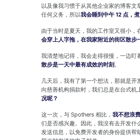
以及像我习惯于从其他企业家的博客文
任何义务，所以
我会睡到中午 12 点
由于当时是夏天，我的工作室又很小，
会穿上人字拖，在我家附近的街区散步
我清楚地记得，我会走得很慢，一边盯
散步是一天中最有成效的时刻
。
几天后，我有了第一个想法，那就是开
向慈善机构捐款时，我们总是在台式机
况呢？
这一次，与 Spothers 相比，
我不想浪
们是否感兴趣。因此，我没有去开发什
发送信息，以免费开发者的身份提供帮