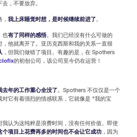
下去，不要放弃。
路，
我上床睡觉时想，是时候继续前进了
。
，也
有了同样的感悟
。我们已经没有什么可做的
时，他就离开了。亚历克西斯和我的关系一直很
队
，但我们做错了项目。有趣的是，在 Spothers
lofix
的初创公司，该公司至今仍在运营！
我去年的工作重心全没了
。Spothers 不仅仅是一个
对它有着强烈的情感联系，它就像是 "我的宝
时我认为这纯粹是浪费时间，没有任何价值。即使
这个项目上花费再多的时间也不会让它成功
，因为