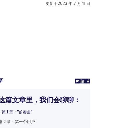
更新于
2023 年 7 月 11 日
享
这篇文章里，我们会聊聊：
第 1 章："前奏曲"
第 2 章：第一个用户