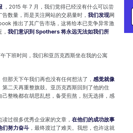
报
，2015 年 7 月，我们觉得已经没有什么可以尝
广告数量，而是关注网站的交易量时，
我们发现
网
ebook 推出了其广告市场，这将给本已竞争异常激
近，
我们意识到 Spothers 将永远无法如我们所
是下午下班时间，我们和亚历克西斯坐在我的公寓
，但那天下午我们再也没有任何想法了，
感觉就像
，第二天再重整旗鼓。亚历克西斯回到了他的住
自己整晚都在胡思乱想，备受煎熬，别无选择，感
也读过很多优秀企业家的文章，
在他们的成功故事
他们努力奋斗
，最终渡过了难关。我想，也许这就