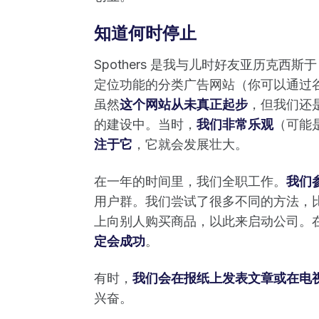
知道何时停止
Spothers 是我与儿时好友亚历克西斯
定位功能的分类广告网站（你可以通过
虽然
这个网站从未真正起步
，但我们还
的建设中。当时，
我们非常乐观
（可能
注于它
，它就会发展壮大。
在一年的时间里，我们全职工作。
我们
用户群。我们尝试了很多不同的方法，
上向别人购买商品，以此来启动公司。
定会成功
。
有时，
我们会在报纸上发表文章或在电
兴奋。