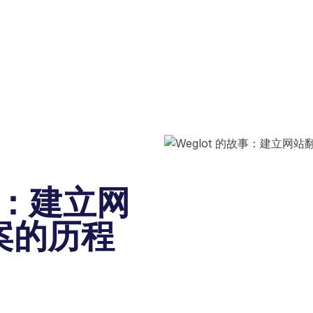
故事：建立网
案的历程