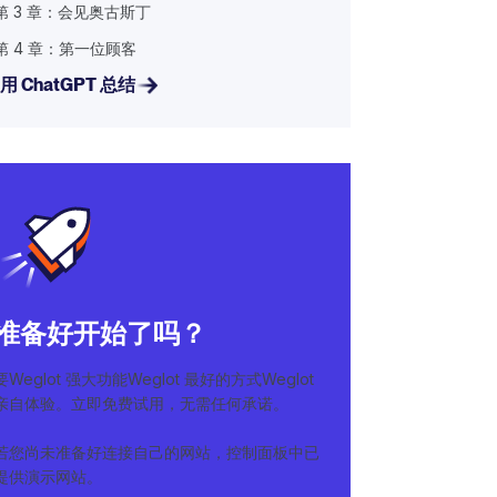
第 3 章：会见奥古斯丁
第 4 章：第一位顾客
用 ChatGPT 总结
准备好开始了吗？
要Weglot 强大功能Weglot 最好的方式Weglot
亲自体验。立即免费试用，无需任何承诺。
若您尚未准备好连接自己的网站，控制面板中已
提供演示网站。