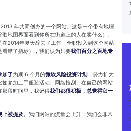
于 2013 年共同创办的一个网站。这是一个带有地理
谷歌地图界面看到你所在街道上的人在卖什么）。
是在2014年夏天辞去了工作，全职投入到这个网站
是看错了指标），我们认为只要
我们百分之百地专
参加了
为期 6 个月的
微软风险投资计划
，努力扩大
比如参加二手服装活动、网络搜刮、在自己的网站
在那段时间里，我记得
我们都很积极，总觉得它一
视上被提及
。我们网站的流量会上升，我们会非常