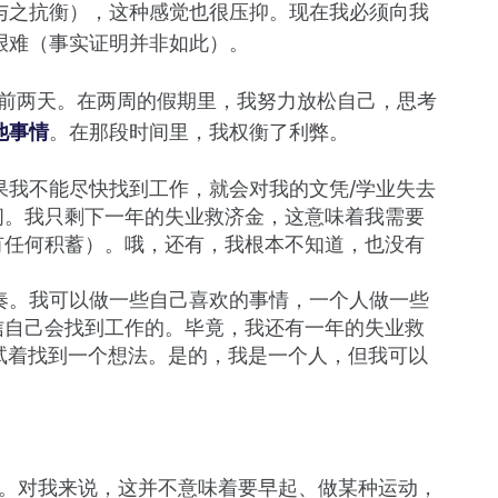
与之抗衡），这种感觉也很压抑。现在我必须向我
艰难（事实证明并非如此）。
暑假的前两天。在两周的假期里，我努力放松自己，思考
他事情
。在那段时间里，我权衡了利弊。
果我不能尽快找到工作，就会对我的文凭/学业失去
间。我只剩下一年的失业救济金，这意味着我需要
有任何积蓄）。哦，还有，我根本不知道，也没有
奏。我可以做一些自己喜欢的事情，一个人做一些
信自己会找到工作的。毕竟，我还有一年的失业救
并试着找到一个想法。是的，我是一个人，但我可以
。对我来说，这并不意味着要早起、做某种运动，