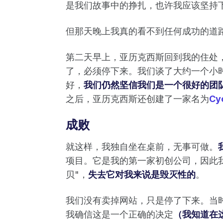
是我们故事中的挣扎，也许我应该坚持
但那天晚上我真的看不到任何成功的道
第二天早上，亚历克西斯回到我的住处
了，必须停下来。我们谈了大约一个小
好，
我们仍然坚信我们是一个很好的团
之后，亚历克西斯还创建了一家名为
Cyc
成败
就这样，我独自坐在桌前，无事可做。
项目。它是我的第一家初创公司，因此我
贝"，
失去它对我来说是毁灭性的
。
我们没有卖掉网站，只是停了下来。当
我确信这是一个正确的决定
（我知道在