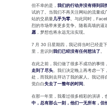
但不幸的是，
我们的行动并没有得到回
试的了。当我们不再关注网站的流量或
站的交易量
几乎为零
。与此同时，Fac
烈的市场带来更多竞争。随着高墙的逼
愿
，梦想也将永远无法实现。
7 月 30 日星期四，我记得当时已经
里，意识到
我们已经没有任何想法了
。
在此之前，我们做了很多不成功的事情
走到了尽头
。我们决定晚上再考虑一下
处，而我则去拜访了我的家人。我记得
觉白白
失去了一整年的时间
。
在那一年里，我看过很多精彩的演讲，
中，总有那么一刻，他们一无所有，但