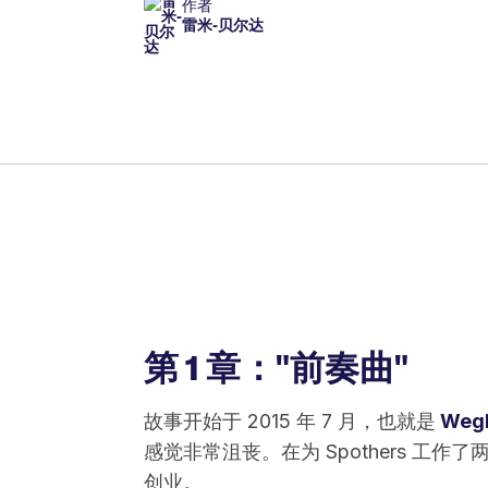
作者
雷米-贝尔达
第 1 章："前奏曲"
故事开始于 2015 年 7 月，也就是
Weg
感觉非常沮丧。在为 Spothers 工作
创业。