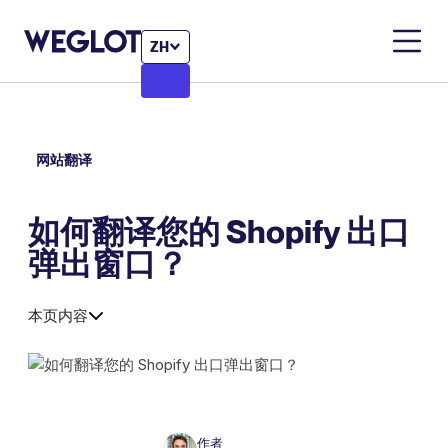
ZH
网站翻译
如何翻译您的 Shopify 出口
弹出窗口？
本页内容
作者