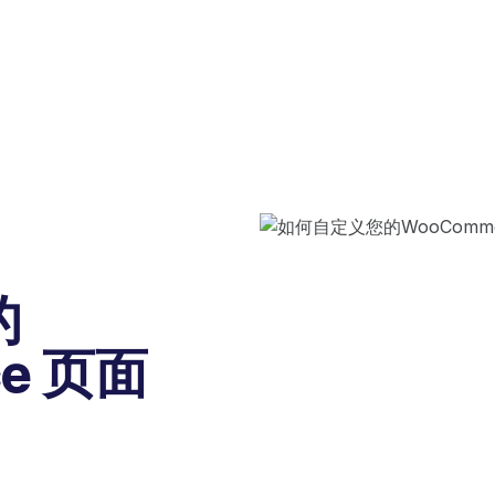
的
ce 页面