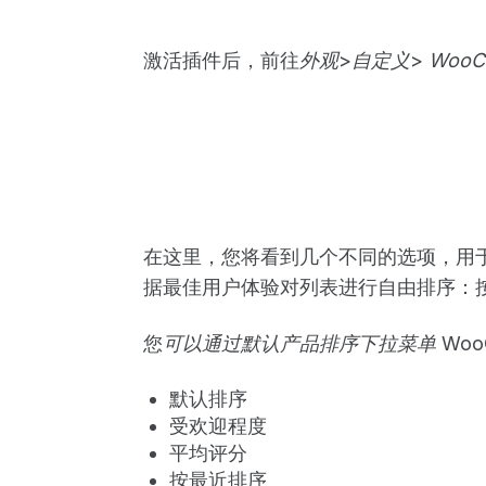
激活插件后，前往
外观
>
自定义
>
WooC
在这里，您将看到几个不同的选项，用
据最佳用户体验对列表进行自由排序：
您
可以通过默认产品排序下拉菜单
Woo
默认排序
受欢迎程度
平均评分
按最近排序