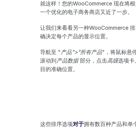
就这样！您的WooCommerce 现
一个优化的电子商务商店又近了一步。
让我们来看看另一种WooCommerc
确决定每个产品的显示位置。
导航至 "
产品">"所有产品
"，将鼠标悬
滚动到
产品数据
部分，点击
高级
选项卡
目的准确位置。
这些排序选项
对于
拥有数百种产品和单个 pr