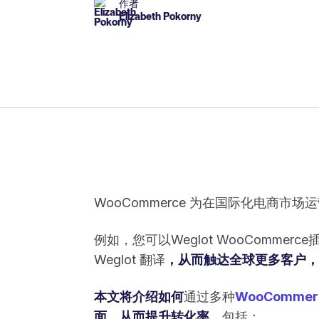
作者
Elizabeth Pokorny
WooCommerce 为在国际化电商市
例如，您可以Weglot WooCommerce
Weglot 翻译
，从而触达全球更多客户，
本文将介绍如何
通过多种
WooCommer
面，从而提升转化率，
包括：