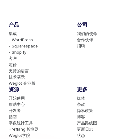
产品
公司
集成
我们的使命
- WordPress
合作伙伴
- Squarespace
招聘
- Shopify
客户
定价
支持的语言
技术演示
Weglot 企业版
资源
更多
开始使用
媒体
帮助中心
条款
开发者
隐私政策
指南
博客
字数统计工具
产品路线图
Hreflang 检查器
更新日志
Weglot学院
状态