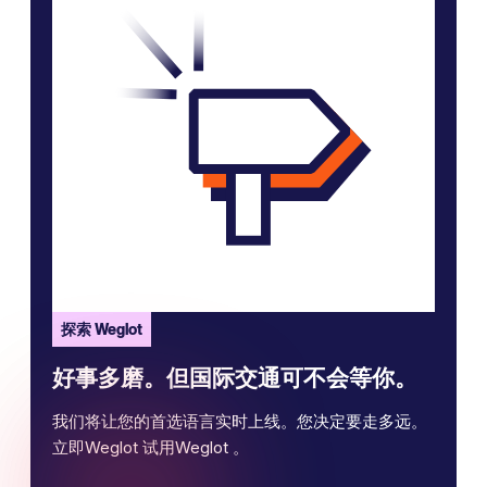
探索 Weglot
好事多磨。但国际交通可不会等你。
我们将让您的首选语言实时上线。您决定要走多远。
立即Weglot 试用Weglot 。