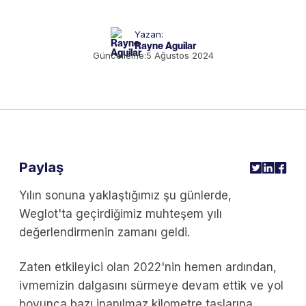
Yazan:
Rayne Aguilar
Güncelleme:
5 Ağustos 2024
Paylaş
Yılın sonuna yaklaştığımız şu günlerde,
Weglot'ta geçirdiğimiz muhteşem yılı
değerlendirmenin zamanı geldi.
Zaten etkileyici olan 2022'nin hemen ardından,
ivmemizin dalgasını sürmeye devam ettik ve yol
boyunca bazı inanılmaz kilometre taşlarına