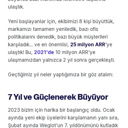
ulaştık.
Yeni başlayanlar için, ekibimizi 8 kişi büyüttük,
markamızı tamamen yeniledik, bazı ofis
politikalarını denedik, bazı büyük müşterileri
karşıladık... ve en önemlisi,
25 milyon ARR
'ye
ulaştık! Bu,
2021'de
10 milyon ARR'ye
ulaşmamızdan yalnızca 2 yıl sonra gerçekleşti.
Geçtiğimiz yıl neler yaptığımıza bir göz atalım:
7 Yıl ve Güçlenerek Büyüyor
2023 bizim için harika bir başlangıç oldu. Ocak
ayında yeni ekip üyelerini karşılamanın yanı sıra,
Şubat ayında Weglot'un 7. yıldönümünü kutladık