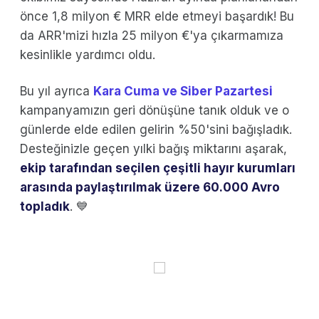
önce 1,8 milyon € MRR elde etmeyi başardık! Bu
da ARR'mizi hızla 25 milyon €'ya çıkarmamıza
kesinlikle yardımcı oldu.
Bu yıl ayrıca
Kara Cuma ve Siber Pazartesi
kampanyamızın geri dönüşüne tanık olduk ve o
günlerde elde edilen gelirin %50'sini bağışladık.
Desteğinizle geçen yılki bağış miktarını aşarak,
ekip tarafından seçilen çeşitli hayır kurumları
arasında paylaştırılmak üzere 60.000 Avro
topladık
. 💙