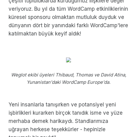
çeşitli topluluklarda kurduğumuz ilişkilere değer
veriyoruz. Bu yıl da tüm WordCamp etkinliklerinin
küresel sponsoru olmaktan mutluluk duyduk ve
dünyanın dört bir yanındaki farklı WordCamp'lere
katılmaktan büyük keyif aldık!
Weglot ekibi üyeleri Thibaud, Thomas ve David Atina,
Yunanistan'daki WordCamp Europe'da.
Yeni insanlarla tanışırken ve potansiyel yeni
işbirlikleri kurarken birçok tanıdık isme ve yüze
merhaba demek harikaydı. Standlarımıza
uğrayan herkese teşekkürler - hepinizle