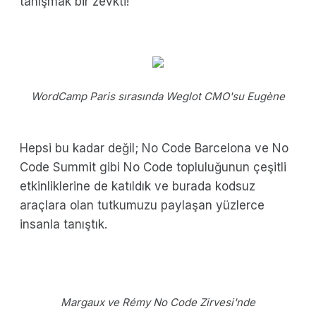
tanışmak bir zevkti!
WordCamp Paris sırasında Weglot CMO'su Eugène
Hepsi bu kadar değil; No Code Barcelona ve No
Code Summit gibi No Code topluluğunun çeşitli
etkinliklerine de katıldık ve burada kodsuz
araçlara olan tutkumuzu paylaşan yüzlerce
insanla tanıştık.
Margaux ve Rémy No Code Zirvesi'nde