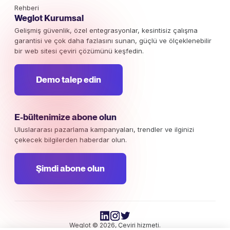
Rehberi
Weglot Kurumsal
Gelişmiş güvenlik, özel entegrasyonlar, kesintisiz çalışma
garantisi ve çok daha fazlasını sunan, güçlü ve ölçeklenebilir
bir web sitesi çeviri çözümünü keşfedin.
Demo talep edin
E-bültenimize abone olun
Uluslararası pazarlama kampanyaları, trendler ve ilginizi
çekecek bilgilerden haberdar olun.
Şimdi abone olun
Weglot © 2026, Çeviri hizmeti.