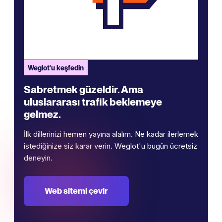
Weglot'u keşfedin
Sabretmek güzeldir. Ama
uluslararası trafik beklemeye
gelmez.
İlk dillerinizi hemen yayına alalım. Ne kadar ilerlemek
istediğinize siz karar verin. Weglot'u bugün ücretsiz
deneyin.
Web sitemi çevir