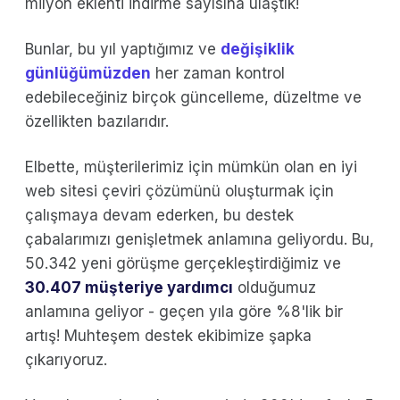
milyon eklenti indirme sayısına ulaştık!
Bunlar, bu yıl yaptığımız ve
değişiklik
günlüğümüzden
her zaman kontrol
edebileceğiniz birçok güncelleme, düzeltme ve
özellikten bazılarıdır.
Elbette, müşterilerimiz için mümkün olan en iyi
web sitesi çeviri çözümünü oluşturmak için
çalışmaya devam ederken, bu destek
çabalarımızı genişletmek anlamına geliyordu. Bu,
50.342 yeni görüşme gerçekleştirdiğimiz ve
30.407 müşteriye yardımcı
olduğumuz
anlamına geliyor - geçen yıla göre %8'lik bir
artış! Muhteşem destek ekibimize şapka
çıkarıyoruz.