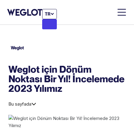
TR
Weglot
Weglot için Dönüm
Noktası Bir Yıl! İncelemede
2023 Yılımız
Bu sayfada