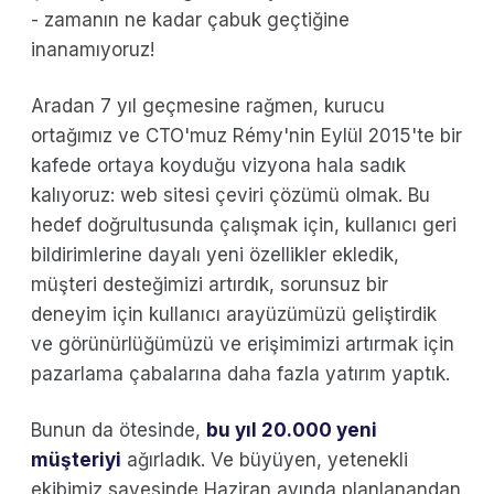
- zamanın ne kadar çabuk geçtiğine
inanamıyoruz!
Aradan 7 yıl geçmesine rağmen, kurucu
ortağımız ve CTO'muz Rémy'nin Eylül 2015'te bir
kafede ortaya koyduğu vizyona hala sadık
kalıyoruz: web sitesi çeviri çözümü olmak. Bu
hedef doğrultusunda çalışmak için, kullanıcı geri
bildirimlerine dayalı yeni özellikler ekledik,
müşteri desteğimizi artırdık, sorunsuz bir
deneyim için kullanıcı arayüzümüzü geliştirdik
ve görünürlüğümüzü ve erişimimizi artırmak için
pazarlama çabalarına daha fazla yatırım yaptık.
Bunun da ötesinde,
bu yıl 20.000 yeni
müşteriyi
ağırladık. Ve büyüyen, yetenekli
ekibimiz sayesinde Haziran ayında planlanandan