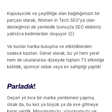
Kapsayıcılık ve çeşitliliğe olan bağlılığımızın bir
parçası olarak, Women in Tech SEO'ya olan
desteğimizi de yeniledik (sonuçta SEO ekibimiz
yalnızca kadınlardan oluşuyor 😉).
Ve bunlar harika buluşma ve etkinliklerden
sadece bazıları. Genel olarak, bu yıl hem yerel
hem de uluslararası düzeyde toplam 73 etkinliğe
katıldık, sponsor olduk veya ev sahipliği yaptık!
Parladık
!
Geçen yıl ince bir marka yenilemesi yapmış
olsak da, bu kez ya büyük ya da eve gitmeye
karar verdik. Misyonumuzu, vizyonumuzu ve