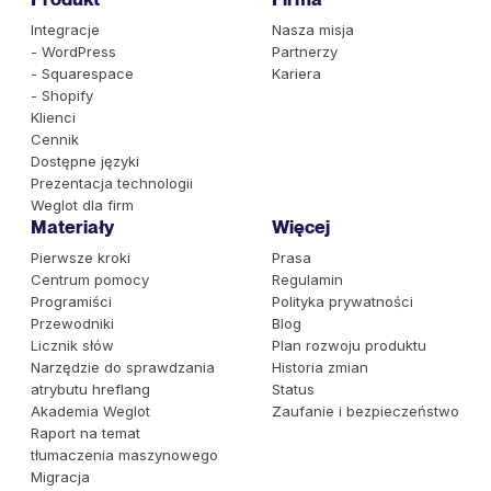
Integracje
Nasza misja
- WordPress
Partnerzy
- Squarespace
Kariera
- Shopify
Klienci
Cennik
Dostępne języki
Prezentacja technologii
Weglot dla firm
Materiały
Więcej
Pierwsze kroki
Prasa
Centrum pomocy
Regulamin
Programiści
Polityka prywatności
Przewodniki
Blog
Licznik słów
Plan rozwoju produktu
Narzędzie do sprawdzania
Historia zmian
atrybutu hreflang
Status
Akademia Weglot
Zaufanie i bezpieczeństwo
Raport na temat
tłumaczenia maszynowego
Migracja