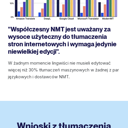
"Współczesny NMT jest uważany za
wysoce użyteczny do tłumaczenia
stron internetowych i wymaga jedynie
niewielkiej edycji".
W żadnym momencie lingwiści nie musieli edytować
więcej niż 30% tłumaczeń maszynowych w żadnej z par
językowych i dostawców NMT.
Wnioski z tłumaczenia