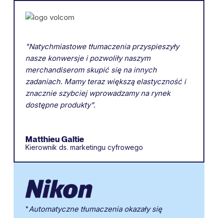
"Natychmiastowe tłumaczenia przyspieszyły
nasze konwersje i pozwoliły naszym
merchandiserom skupić się na innych
zadaniach. Mamy teraz większą elastyczność i
znacznie szybciej wprowadzamy na rynek
dostępne produkty".
Matthieu Galtie
Kierownik ds. marketingu cyfrowego
"
Automatyczne tłumaczenia okazały się