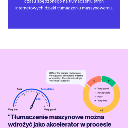
czasu spędzonego na tłumaczeniu stron
internetowych dzięki tłumaczeniu maszynowemu.
"Tłumaczenie maszynowe można
wdrożyć jako akcelerator w procesie