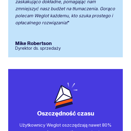
zaskakująco dokładne, pomagając nam
zmniejszyć nasz budżet na tłumaczenia. Gorąco
polecam Weglot każdemu, kto szuka prostego i
opłacalnego rozwiązania!
"
Mike Robertson
Dyrektor ds. sprzedaży
Oszczędność czasu
Użytkownicy Weglot oszczędzają nawet 80%