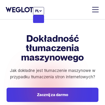
PL
Dokładność
tłumaczenia
maszynowego
Jak dokładne jest tłumaczenie maszynowe w
przypadku tłumaczenia stron internetowych?
Zacznij za darmo