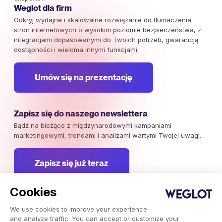
Weglot dla firm
Odkryj wydajne i skalowalne rozwiązanie do tłumaczenia
stron internetowych o wysokim poziomie bezpieczeństwa, z
integracjami dopasowanymi do Twoich potrzeb, gwarancją
dostępności i wieloma innymi funkcjami.
Umów się na prezentację
Zapisz się do naszego newslettera
Bądź na bieżąco z międzynarodowymi kampaniami
marketingowymi, trendami i analizami wartymi Twojej uwagi.
Zapisz się już teraz
Cookies
We use cookies to improve your experience
Weglot © 2026, Tłumaczenie jako usługa.
and analyze traffic. You can accept or customize your