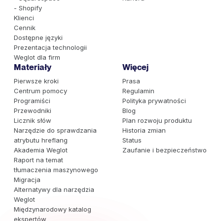
- Shopify
Klienci
Cennik
Dostępne języki
Prezentacja technologii
Weglot dla firm
Materiały
Więcej
Pierwsze kroki
Prasa
Centrum pomocy
Regulamin
Programiści
Polityka prywatności
Przewodniki
Blog
Licznik słów
Plan rozwoju produktu
Narzędzie do sprawdzania
Historia zmian
atrybutu hreflang
Status
Akademia Weglot
Zaufanie i bezpieczeństwo
Raport na temat
tłumaczenia maszynowego
Migracja
Alternatywy dla narzędzia
Weglot
Międzynarodowy katalog
ekspertów