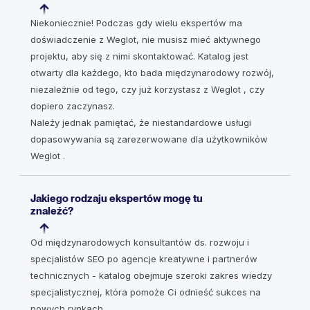
Niekoniecznie! Podczas gdy wielu ekspertów ma
doświadczenie z Weglot, nie musisz mieć aktywnego
projektu, aby się z nimi skontaktować. Katalog jest
otwarty dla każdego, kto bada międzynarodowy rozwój,
niezależnie od tego, czy już korzystasz z Weglot , czy
dopiero zaczynasz.
Należy jednak pamiętać, że niestandardowe usługi
dopasowywania są zarezerwowane dla użytkowników
Weglot .
Jakiego rodzaju ekspertów mogę tu
znaleźć?
Od międzynarodowych konsultantów ds. rozwoju i
specjalistów SEO po agencje kreatywne i partnerów
technicznych - katalog obejmuje szeroki zakres wiedzy
specjalistycznej, która pomoże Ci odnieść sukces na
nowych rynkach.