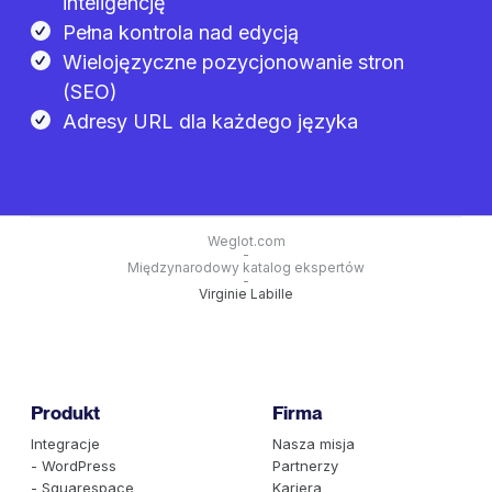
inteligencję
Pełna kontrola nad edycją
Wielojęzyczne pozycjonowanie stron
(SEO)
Adresy URL dla każdego języka
Weglot.com
-
Międzynarodowy katalog ekspertów
-
Virginie Labille
Produkt
Firma
Integracje
Nasza misja
- WordPress
Partnerzy
- Squarespace
Kariera