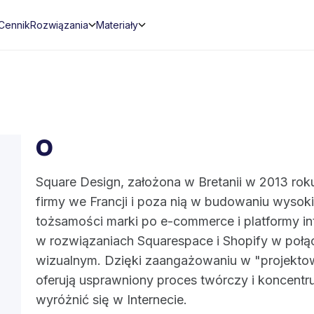
Cennik
Rozwiązania
Materiały
O
Square Design, założona w Bretanii w 2013 roku
firmy we Francji i poza nią w budowaniu wysoki
tożsamości marki po e-commerce i platformy int
w rozwiązaniach Squarespace i Shopify w połąc
wizualnym. Dzięki zaangażowaniu w "projekto
oferują usprawniony proces twórczy i koncentr
wyróżnić się w Internecie.