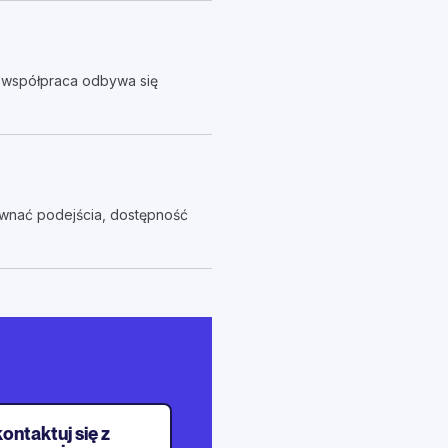
a współpraca odbywa się
ównać podejścia, dostępność
ontaktuj się z