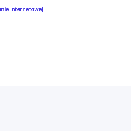
onie internetowej
.