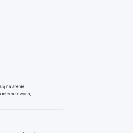
się na arenie
n internetowych,