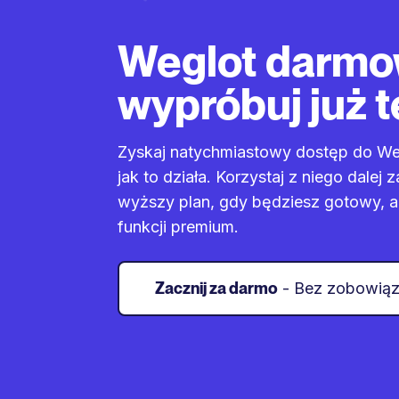
Weglot darm
wypróbuj już t
Zyskaj natychmiastowy dostęp do Weg
jak to działa. Korzystaj z niego dalej 
wyższy plan, gdy będziesz gotowy, 
funkcji premium.
Zacznij za darmo
- Bez zobowią