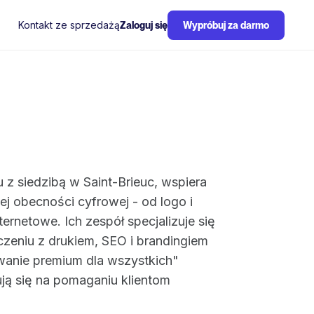
Kontakt ze sprzedażą
Zaloguj się
Wypróbuj za darmo
 z siedzibą w Saint-Brieuc, wspiera
ej obecności cyfrowej - od logo i
ernetowe. Ich zespół specjalizuje się
zeniu z drukiem, SEO i brandingiem
wanie premium dla wszystkich"
ują się na pomaganiu klientom