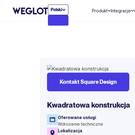
Polski
Produkt
Integracje
Kontakt Square Design
Kwadratowa konstrukcja
Oferowane usługi
Wdrożenie techniczne
Lokalizacja