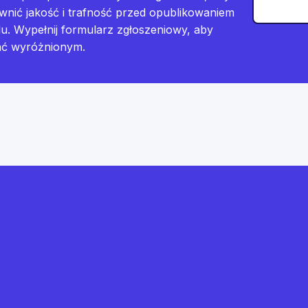
wnić jakość i trafność przed opublikowaniem
lu. Wypełnij formularz zgłoszeniowy, aby
ać wyróżnionym.