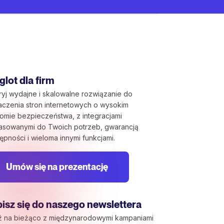
lot dla firm
yj wydajne i skalowalne rozwiązanie do
aczenia stron internetowych o wysokim
omie bezpieczeństwa, z integracjami
asowanymi do Twoich potrzeb, gwarancją
ępności i wieloma innymi funkcjami.
Umów się na prezentację
isz się do naszego newslettera
ź na bieżąco z międzynarodowymi kampaniami