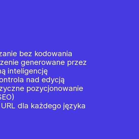
zanie bez kodowania
zenie generowane przez
ą inteligencję
ontrola nad edycją
ęzyczne pozycjonowanie
SEO)
 URL dla każdego języka