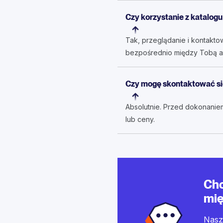
Czy korzystanie z katalogu
Tak, przeglądanie i kontakto
bezpośrednio między Tobą a
Czy mogę skontaktować si
Absolutnie. Przed dokonanie
lub ceny.
Chc
mię
Nasz