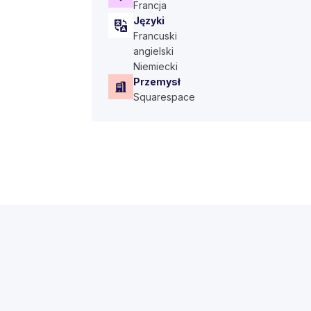
Francja
Języki
Francuski
angielski
Niemiecki
Przemysł
Squarespace