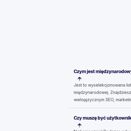
Czym jest międzynarodowy
Jest to wyselekcjonowana list
międzynarodowej. Znajdziesz 
wielojęzycznym SEO, marketi
Czy muszę być użytkownik