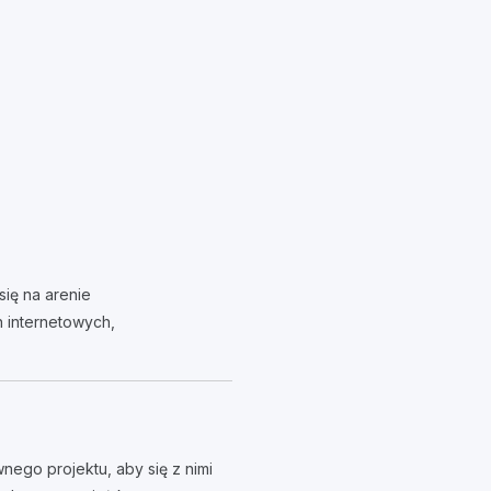
się na arenie
n internetowych,
ego projektu, aby się z nimi