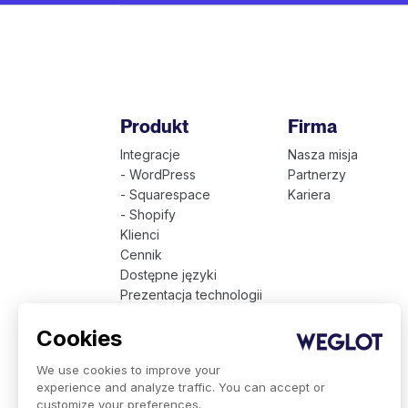
Produkt
Firma
Integracje
Nasza misja
- WordPress
Partnerzy
- Squarespace
Kariera
- Shopify
Klienci
Cennik
Dostępne języki
Prezentacja technologii
Weglot dla firm
Cookies
We use cookies to improve your
experience and analyze traffic. You can accept or
customize your preferences.