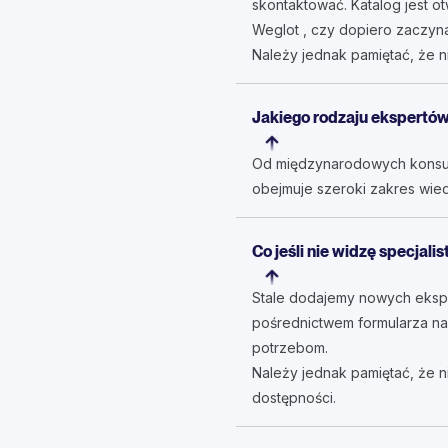
skontaktować. Katalog jest o
Weglot , czy dopiero zaczyn
Należy jednak pamiętać, że 
Jakiego rodzaju ekspertów
Od międzynarodowych konsult
obejmuje szeroki zakres wied
Co jeśli nie widzę specjal
Stale dodajemy nowych eksper
pośrednictwem formularza na 
potrzebom.
Należy jednak pamiętać, że 
dostępności.