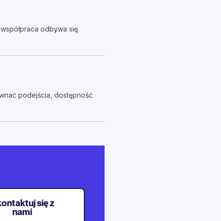
a współpraca odbywa się
ównać podejścia, dostępność
ontaktuj się z
nami