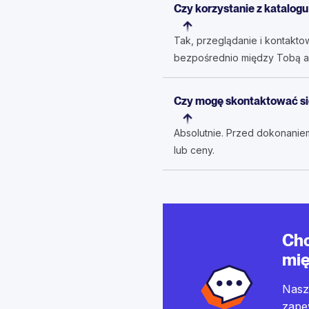
Czy korzystanie z katalogu
Tak, przeglądanie i kontakto
bezpośrednio między Tobą a
Czy mogę skontaktować si
Absolutnie. Przed dokonanie
lub ceny.
Chc
mię
Nasz
zape