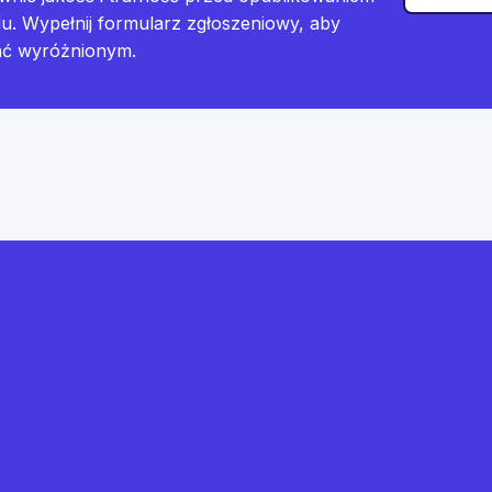
lu. Wypełnij formularz zgłoszeniowy, aby
ać wyróżnionym.