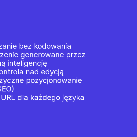
zanie bez kodowania
zenie generowane przez
ą inteligencję
ontrola nad edycją
ęzyczne pozycjonowanie
SEO)
 URL dla każdego języka