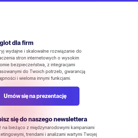
lot dla firm
yj wydajne i skalowalne rozwiązanie do
aczenia stron internetowych o wysokim
omie bezpieczeństwa, z integracjami
asowanymi do Twoich potrzeb, gwarancją
ępności i wieloma innymi funkcjami.
Umów się na prezentację
isz się do naszego newslettera
ź na bieżąco z międzynarodowymi kampaniami
etingowymi, trendami i analizami wartymi Twojej