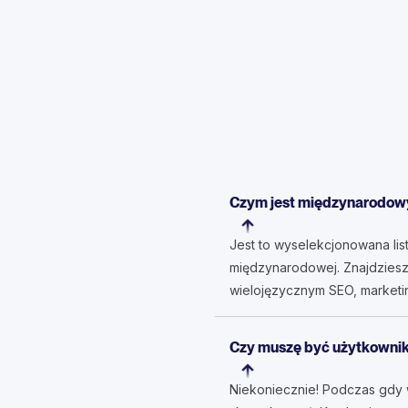
Czym jest międzynarodowy
Jest to wyselekcjonowana list
międzynarodowej. Znajdziesz 
wielojęzycznym SEO, marketi
Czy muszę być użytkownik
Niekoniecznie! Podczas gdy w