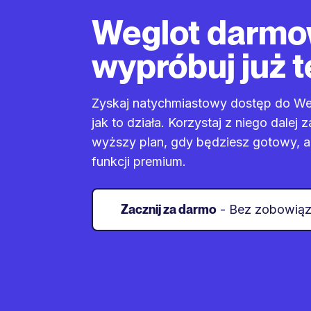
Weglot darm
wypróbuj już t
Zyskaj natychmiastowy dostęp do Weg
jak to działa. Korzystaj z niego dalej 
wyższy plan, gdy będziesz gotowy, 
funkcji premium.
Zacznij za darmo
- Bez zobowią