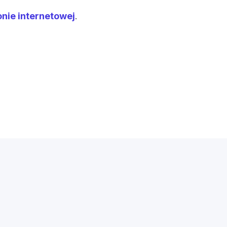
onie internetowej
.