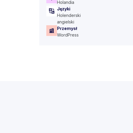
Holandia
Języki
Holenderski
angielski
Przemysł
WordPress