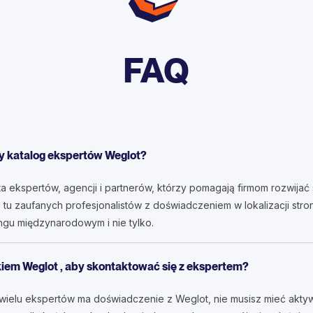
FAQ
 katalog ekspertów Weglot?
a ekspertów, agencji i partnerów, którzy pomagają firmom rozwijać 
tu zaufanych profesjonalistów z doświadczeniem w lokalizacji stro
ngu międzynarodowym i nie tylko.
iem Weglot , aby skontaktować się z ekspertem?
ielu ekspertów ma doświadczenie z Weglot, nie musisz mieć aktywn