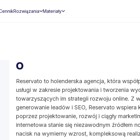
Cennik
Rozwiązania
Materiały
O
Reservato to holenderska agencja, która współ
usługi w zakresie projektowania i tworzenia wy
towarzyszących im strategii rozwoju online. Z
generowanie leadów i SEO, Reservato wspiera k
poprzez projektowanie, rozwój i ciągły marketi
internetowa stanie się niezawodnym źródłem no
nacisk na wymierny wzrost, kompleksową realiz