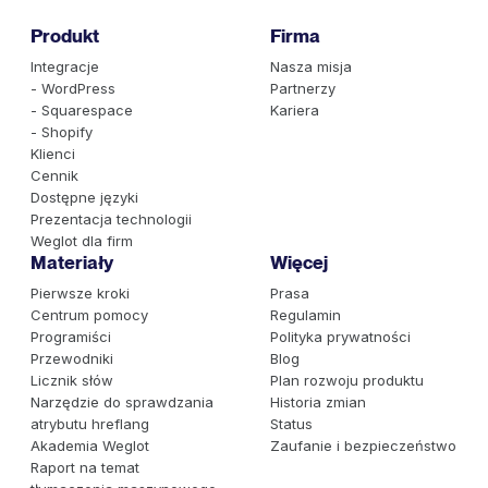
Produkt
Firma
Integracje
Nasza misja
- WordPress
Partnerzy
- Squarespace
Kariera
- Shopify
Klienci
Cennik
Dostępne języki
Prezentacja technologii
Weglot dla firm
Materiały
Więcej
Pierwsze kroki
Prasa
Centrum pomocy
Regulamin
Programiści
Polityka prywatności
Przewodniki
Blog
Licznik słów
Plan rozwoju produktu
Narzędzie do sprawdzania
Historia zmian
atrybutu hreflang
Status
Akademia Weglot
Zaufanie i bezpieczeństwo
Raport na temat