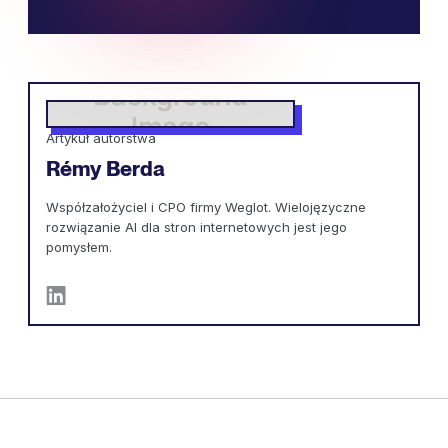
Artykuł autorstwa
Rémy Berda
Współzałożyciel i CPO firmy Weglot. Wielojęzyczne
rozwiązanie AI dla stron internetowych jest jego
pomysłem.