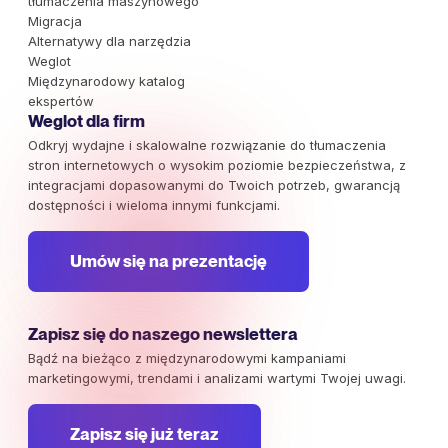
tłumaczenia maszynowego
Migracja
Alternatywy dla narzędzia
Weglot
Międzynarodowy katalog
ekspertów
Weglot dla firm
Odkryj wydajne i skalowalne rozwiązanie do tłumaczenia
stron internetowych o wysokim poziomie bezpieczeństwa, z
integracjami dopasowanymi do Twoich potrzeb, gwarancją
dostępności i wieloma innymi funkcjami.
Umów się na prezentację
Zapisz się do naszego newslettera
Bądź na bieżąco z międzynarodowymi kampaniami
marketingowymi, trendami i analizami wartymi Twojej uwagi.
Zapisz się już teraz