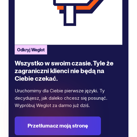
Odkryj Weglot
Wszystko w swoim czasie. Tyle że
zagraniczni klienci nie będą na
Ciebie czekać.
Uruchomimy dla Ciebie pierwsze języki. Ty
decydujesz, jak daleko chcesz się posunąć.
Wypróbuj Weglot za darmo już dziś.
Przetłumacz moją stronę