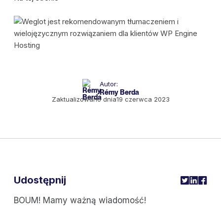
Autor:
Rémy Berda
Zaktualizowano dnia
19 czerwca 2023
Udostępnij
BOUM! Mamy ważną wiadomość!