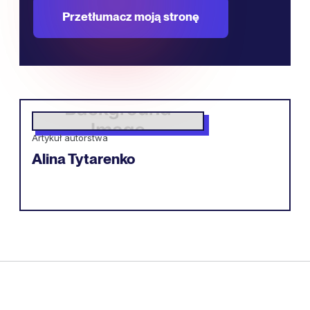
Przetłumacz moją stronę
Artykuł autorstwa
Alina Tytarenko