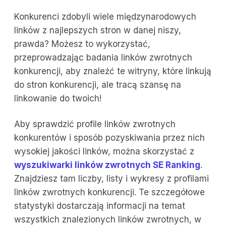
Konkurenci zdobyli wiele międzynarodowych
linków z najlepszych stron w danej niszy,
prawda? Możesz to wykorzystać,
przeprowadzając badania linków zwrotnych
konkurencji, aby znaleźć te witryny, które linkują
do stron konkurencji, ale tracą szansę na
linkowanie do twoich!
Aby sprawdzić profile linków zwrotnych
konkurentów i sposób pozyskiwania przez nich
wysokiej jakości linków, można skorzystać z
wyszukiwarki linków zwrotnych SE Ranking
.
Znajdziesz tam liczby, listy i wykresy z profilami
linków zwrotnych konkurencji. Te szczegółowe
statystyki dostarczają informacji na temat
wszystkich znalezionych linków zwrotnych, w