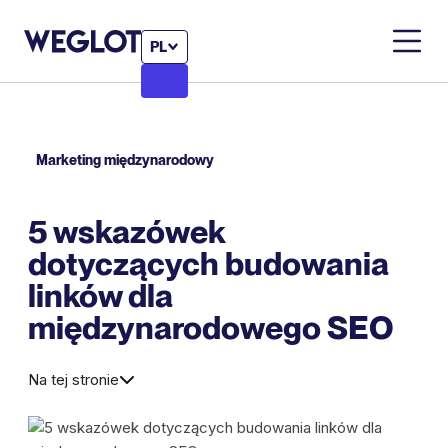
PL
Marketing międzynarodowy
5 wskazówek
dotyczących budowania
linków dla
międzynarodowego SEO
Na tej stronie