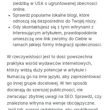
siedzibą w USA o ugruntowanej obecności
online.
Sprawdź popularne lokalne blogi, które
odnoszą się bezpośrednio do Twojej niszy.
Gdy skontaktujesz się z tymi witrynami z
interesującym artykułem, prawdopodobnie
umieszczą one link zwrotny do Ciebie w
ramach jakiejś formy integracji społeczności.
W rzeczywistości jest to dość powszechna
praktyka wśród wydawców internetowych,
którzy widzą duży potencjał w artykule i
tłumaczą go na inne języki, aby zaprezentować
go innej grupie docelowej. W ten sposób
docierają do szerszej publiczności, nie
zwracając zbytniej uwagi na SEO. Sprawdź, czy
znaleziona witryna ma wersje obcojęzyczne.
Jeśli tak, poproś redaktorów, aby opublikowali