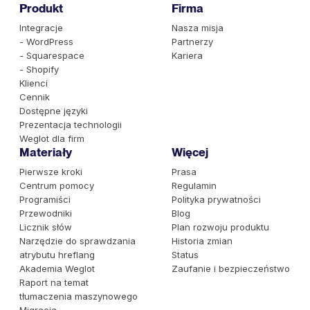
Produkt
Firma
Integracje
Nasza misja
- WordPress
Partnerzy
- Squarespace
Kariera
- Shopify
Klienci
Cennik
Dostępne języki
Prezentacja technologii
Weglot dla firm
Materiały
Więcej
Pierwsze kroki
Prasa
Centrum pomocy
Regulamin
Programiści
Polityka prywatności
Przewodniki
Blog
Licznik słów
Plan rozwoju produktu
Narzędzie do sprawdzania
Historia zmian
atrybutu hreflang
Status
Akademia Weglot
Zaufanie i bezpieczeństwo
Raport na temat
tłumaczenia maszynowego