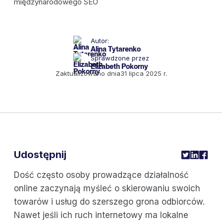
Autor:
Alina Tytarenko
Sprawdzone przez
Elizabeth Pokorny
Zaktualizowano dnia
31 lipca 2025 r.
Udostępnij
Dość często osoby prowadzące działalność
online zaczynają myśleć o skierowaniu swoich
towarów i usług do szerszego grona odbiorców.
Nawet jeśli ich ruch internetowy ma lokalne