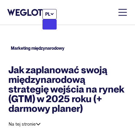
PL
Marketing międzynarodowy
Jak zaplanować swoją
międzynarodową
strategię wejścia na rynek
(GTM) w 2025 roku (+
darmowy planer)
Na tej stronie