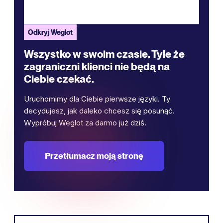
Odkryj Weglot
Wszystko w swoim czasie. Tyle że
zagraniczni klienci nie będą na
Ciebie czekać.
Uruchomimy dla Ciebie pierwsze języki. Ty
decydujesz, jak daleko chcesz się posunąć.
Wypróbuj Weglot za darmo już dziś.
Przetłumacz moją stronę