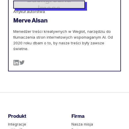
Artykuł autorstwa
Merve Alsan
Menedżer treści kreatywnych w Weglot, narzędziu do
tłumaczenia stron internetowych wspomaganym AI. Od
2020 roku dbam o to, by nasze treści były zawsze
świetne.
Produkt
Firma
Integracje
Nasza misja