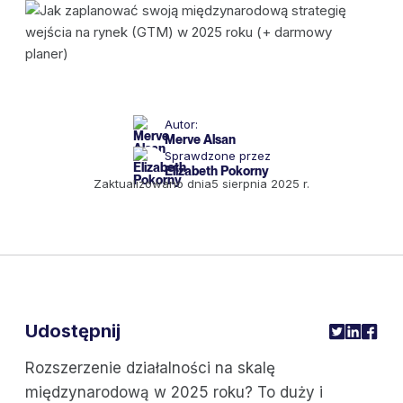
Autor:
Merve Alsan
Sprawdzone przez
Elizabeth Pokorny
Zaktualizowano dnia
5 sierpnia 2025 r.
Udostępnij
Rozszerzenie działalności na skalę
międzynarodową w 2025 roku? To duży i